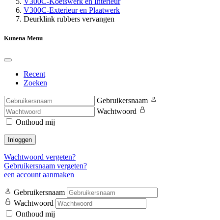
V300C-Koetswerk en Interieur
V300C-Exterieur en Plaatwerk
Deurklink rubbers vervangen
Kunena Menu
Recent
Zoeken
Gebruikersnaam
Wachtwoord
Onthoud mij
Inloggen
Wachtwoord vergeten?
Gebruikersnaam vergeten?
een account aanmaken
Gebruikersnaam
Wachtwoord
Onthoud mij