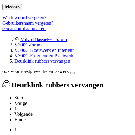
Inloggen
Wachtwoord vergeten?
Gebruikersnaam vergeten?
een account aanmaken
Volvo Klassieker Forum
V300C-forum
V300C-Koetswerk en Interieur
V300C-Exterieur en Plaatwerk
Deurklink rubbers vervangen
ook voor roestpreventie en laswerk
Deurklink rubbers vervangen
Start
Vorige
1
Volgende
Einde
1