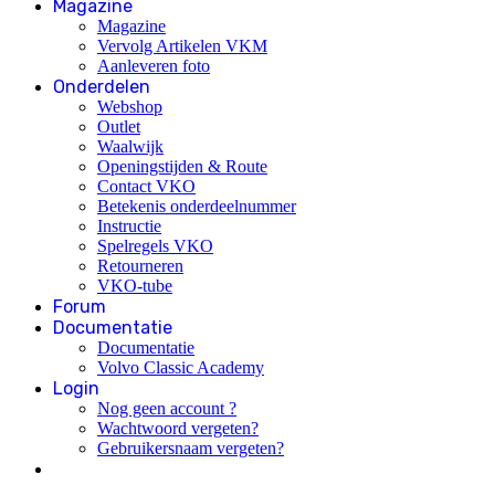
Magazine
Magazine
Vervolg Artikelen VKM
Aanleveren foto
Onderdelen
Webshop
Outlet
Waalwijk
Openingstijden & Route
Contact VKO
Betekenis onderdeelnummer
Instructie
Spelregels VKO
Retourneren
VKO-tube
Forum
Documentatie
Documentatie
Volvo Classic Academy
Login
Nog geen account ?
Wachtwoord vergeten?
Gebruikersnaam vergeten?