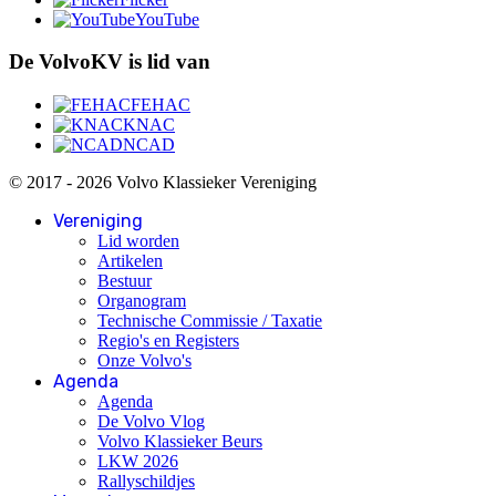
YouTube
De VolvoKV is lid van
FEHAC
KNAC
NCAD
© 2017 - 2026 Volvo Klassieker Vereniging
Vereniging
Lid worden
Artikelen
Bestuur
Organogram
Technische Commissie / Taxatie
Regio's en Registers
Onze Volvo's
Agenda
Agenda
De Volvo Vlog
Volvo Klassieker Beurs
LKW 2026
Rallyschildjes