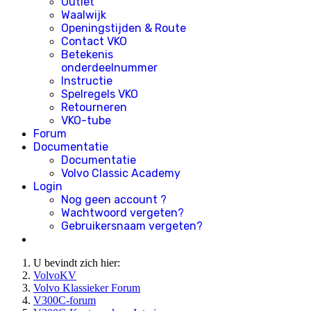
Outlet
Waalwijk
Openingstijden & Route
Contact VKO
Betekenis
onderdeelnummer
Instructie
Spelregels VKO
Retourneren
VKO-tube
Forum
Documentatie
Documentatie
Volvo Classic Academy
Login
Nog geen account ?
Wachtwoord vergeten?
Gebruikersnaam vergeten?
U bevindt zich hier:
VolvoKV
Volvo Klassieker Forum
V300C-forum