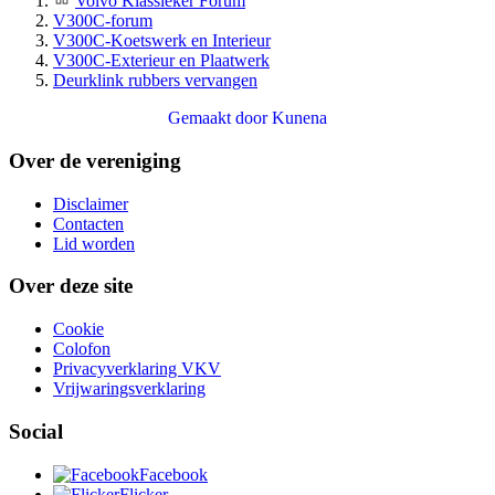
Volvo Klassieker Forum
V300C-forum
V300C-Koetswerk en Interieur
V300C-Exterieur en Plaatwerk
Deurklink rubbers vervangen
Gemaakt door
Kunena
Over de vereniging
Disclaimer
Contacten
Lid worden
Over deze site
Cookie
Colofon
Privacyverklaring VKV
Vrijwaringsverklaring
Social
Facebook
Flicker