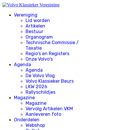
Vereniging
Lid worden
Artikelen
Bestuur
Organogram
Technische Commissie /
Taxatie
Regio's en Registers
Onze Volvo's
Agenda
Agenda
De Volvo Vlog
Volvo Klassieker Beurs
LKW 2026
Rallyschildjes
Magazine
Magazine
Vervolg Artikelen VKM
Aanleveren foto
Onderdelen
Webshop