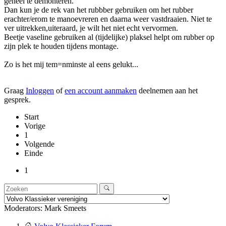
geheel te demonteren.
Dan kun je de rek van het rubbber gebruiken om het rubber
erachter/erom te manoevreren en daarna weer vastdraaien. Niet te
ver uitrekken,uiteraard, je wilt het niet echt vervormen.
Beetje vaseline gebruiken al (tijdelijke) plaksel helpt om rubber op
zijn plek te houden tijdens montage.
Zo is het mij tem=nminste al eens gelukt...
Graag
Inloggen
of
een account aanmaken
deelnemen aan het
gesprek.
Start
Vorige
1
Volgende
Einde
1
Moderators:
Mark Smeets