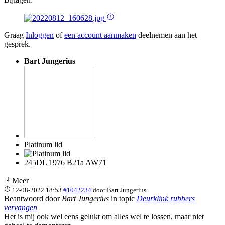
Graag
Inloggen
of
een account aanmaken
deelnemen aan het
gesprek.
Bart Jungerius
Platinum lid
245DL 1976 B21a AW71
Meer
12-08-2022 18:53
#1042234
door
Bart Jungerius
Beantwoord door
Bart Jungerius
in topic
Deurklink rubbers
vervangen
Het is mij ook wel eens gelukt om alles wel te lossen, maar niet