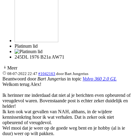
Platinum lid
245DL 1976 B21a AW71
Meer
08-07-2022 22:47
#1042163
door
Bart Jungerius
Beantwoord door
Bart Jungerius
in topic
Volvo 360 2.0 GL
Welkom terug Alex!
Ik herinner me inderdaad dat niet al je berichten even opbeurend of
vreugdevol waren. Bovenstaande post is echter zeker duidelijk en
helder!
Ik ken ook wat gevallen van NAH, althans, in de wijdere
kennissenkring hoor ik wat verhalen. Dat is zeker ook niet
opbeurend of vreugdevol.
Wel mooi dat je weer op de goede weg bent en je hobby (al is ie
duur) weer op wilt pakken.