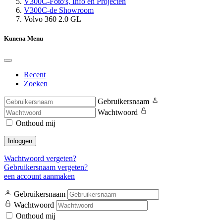
V300C-Foto's, Info en Projecten
V300C-de Showroom
Volvo 360 2.0 GL
Kunena Menu
Recent
Zoeken
Gebruikersnaam
Wachtwoord
Onthoud mij
Inloggen
Wachtwoord vergeten?
Gebruikersnaam vergeten?
een account aanmaken
Gebruikersnaam
Wachtwoord
Onthoud mij