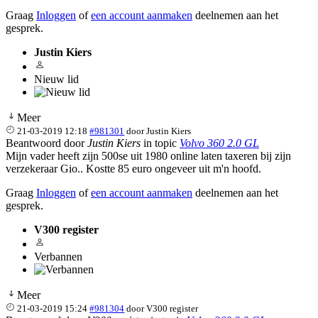
Graag
Inloggen
of
een account aanmaken
deelnemen aan het
gesprek.
Justin Kiers
Nieuw lid
Meer
21-03-2019 12:18
#981301
door
Justin Kiers
Beantwoord door
Justin Kiers
in topic
Volvo 360 2.0 GL
Mijn vader heeft zijn 500se uit 1980 online laten taxeren bij zijn
verzekeraar Gio.. Kostte 85 euro ongeveer uit m'n hoofd.
Graag
Inloggen
of
een account aanmaken
deelnemen aan het
gesprek.
V300 register
Verbannen
Meer
21-03-2019 15:24
#981304
door
V300 register