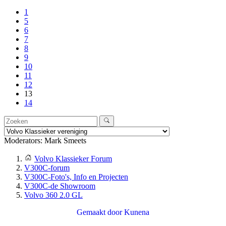
1
5
6
7
8
9
10
11
12
13
14
Moderators:
Mark Smeets
Volvo Klassieker Forum
V300C-forum
V300C-Foto's, Info en Projecten
V300C-de Showroom
Volvo 360 2.0 GL
Gemaakt door
Kunena