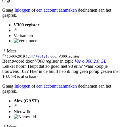
dag!
Graag
Inloggen
of
een account aanmaken
deelnemen aan het
gesprek.
V300 register
Verbannen
Meer
16-03-2019 12:47
#981218
door
V300 register
Beantwoord door
V300 register
in topic
Volvo 360 2.0 GL
Lekker hoorr. Helpt dat zo goed met 98 erin? Waar koop je
trouwens 102? Hier in de buurt heb ik nog geen pomp gezien met
102. 98 is al schaars
Graag
Inloggen
of
een account aanmaken
deelnemen aan het
gesprek.
Alex (GAST)
Nieuw lid
Meer