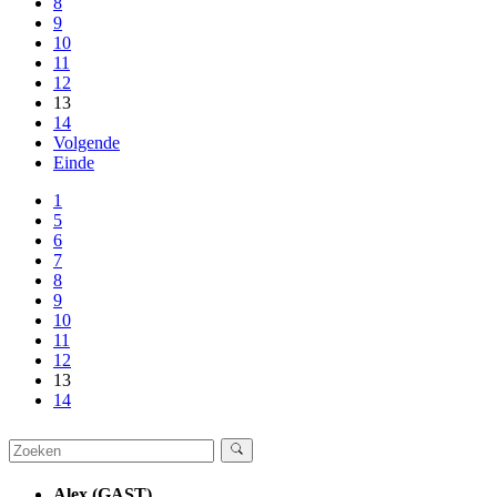
8
9
10
11
12
13
14
Volgende
Einde
1
5
6
7
8
9
10
11
12
13
14
Alex (GAST)