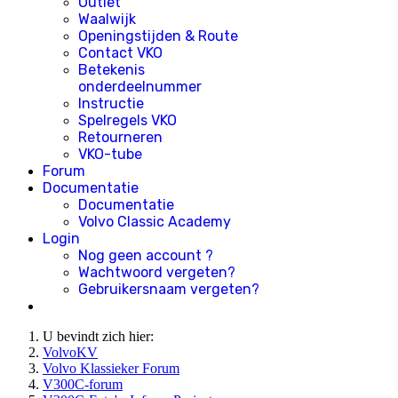
Outlet
Waalwijk
Openingstijden & Route
Contact VKO
Betekenis
onderdeelnummer
Instructie
Spelregels VKO
Retourneren
VKO-tube
Forum
Documentatie
Documentatie
Volvo Classic Academy
Login
Nog geen account ?
Wachtwoord vergeten?
Gebruikersnaam vergeten?
U bevindt zich hier:
VolvoKV
Volvo Klassieker Forum
V300C-forum