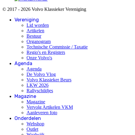
© 2017 - 2026 Volvo Klassieker Vereniging
Vereniging
Lid worden
Artikelen
Bestuur
Organogram
Technische Commissie / Taxatie
Regio's en Registers
Onze Volvo's
Agenda
Agenda
De Volvo Vlog
Volvo Klassieker Beurs
LKW 2026
Rallyschildjes
Magazine
Magazine
Vervolg Artikelen VKM
Aanleveren foto
Onderdelen
Webshop
Outlet
Waalwijk