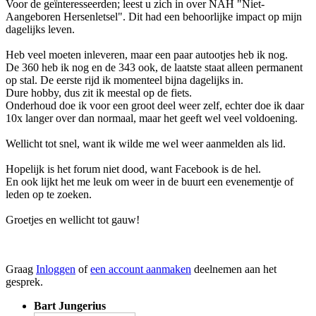
Voor de geïnteresseerden; leest u zich in over NAH "Niet-
Aangeboren Hersenletsel". Dit had een behoorlijke impact op mijn
dagelijks leven.
Heb veel moeten inleveren, maar een paar autootjes heb ik nog.
De 360 heb ik nog en de 343 ook, de laatste staat alleen permanent
op stal. De eerste rijd ik momenteel bijna dagelijks in.
Dure hobby, dus zit ik meestal op de fiets.
Onderhoud doe ik voor een groot deel weer zelf, echter doe ik daar
10x langer over dan normaal, maar het geeft wel veel voldoening.
Wellicht tot snel, want ik wilde me wel weer aanmelden als lid.
Hopelijk is het forum niet dood, want Facebook is de hel.
En ook lijkt het me leuk om weer in de buurt een evenementje of
leden op te zoeken.
Groetjes en wellicht tot gauw!
Graag
Inloggen
of
een account aanmaken
deelnemen aan het
gesprek.
Bart Jungerius