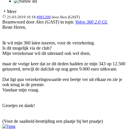
Meer
21-03-2019 10:18
#981298
door
Alex (GAST)
Beantwoord door
Alex (GAST)
in topic
Volvo 360 2.0 GL
Beste Heren,
Ik wil mijn 360 laten taxeren, voor de verzekering.
Is dit mogelijk via de club?
Mijn verzekeraar wil dit uiteraard ook wel doen,
maar de vorige keer dat ze dit deden hadden ze mijn 343 op 12.500
getaxeerd, terwijl de dafclub op nog geen 9.000 euro uitkwam.
Dat ligt qua verzekeringswaarde een beetje ver uit elkaar en zie je
ook terug in de premie.
Vandaar mijn vraag.
Groetjes en dank!
(Voor de saaiheid-bestrijding een plaatje bij het praatje)