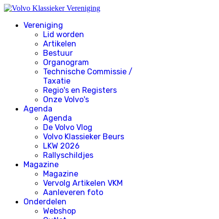
Vereniging
Lid worden
Artikelen
Bestuur
Organogram
Technische Commissie /
Taxatie
Regio's en Registers
Onze Volvo's
Agenda
Agenda
De Volvo Vlog
Volvo Klassieker Beurs
LKW 2026
Rallyschildjes
Magazine
Magazine
Vervolg Artikelen VKM
Aanleveren foto
Onderdelen
Webshop