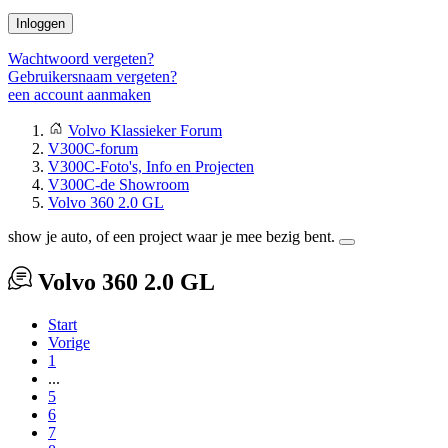
Inloggen
Wachtwoord vergeten?
Gebruikersnaam vergeten?
een account aanmaken
Volvo Klassieker Forum
V300C-forum
V300C-Foto's, Info en Projecten
V300C-de Showroom
Volvo 360 2.0 GL
show je auto, of een project waar je mee bezig bent.
Volvo 360 2.0 GL
Start
Vorige
1
...
5
6
7