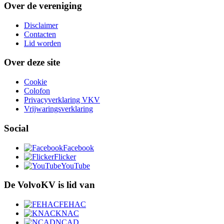
Over de vereniging
Disclaimer
Contacten
Lid worden
Over deze site
Cookie
Colofon
Privacyverklaring VKV
Vrijwaringsverklaring
Social
Facebook
Flicker
YouTube
De VolvoKV is lid van
FEHAC
KNAC
NCAD