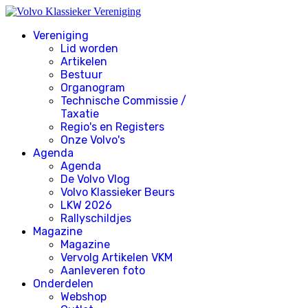
Vereniging
Lid worden
Artikelen
Bestuur
Organogram
Technische Commissie /
Taxatie
Regio's en Registers
Onze Volvo's
Agenda
Agenda
De Volvo Vlog
Volvo Klassieker Beurs
LKW 2026
Rallyschildjes
Magazine
Magazine
Vervolg Artikelen VKM
Aanleveren foto
Onderdelen
Webshop