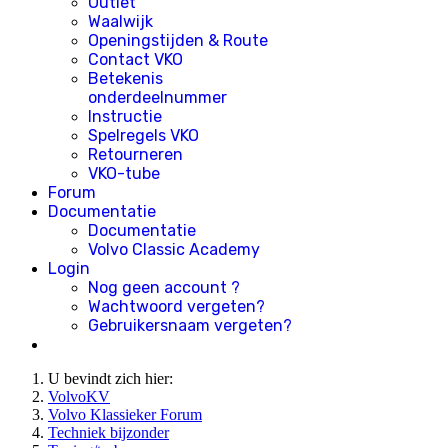
Outlet
Waalwijk
Openingstijden & Route
Contact VKO
Betekenis
onderdeelnummer
Instructie
Spelregels VKO
Retourneren
VKO-tube
Forum
Documentatie
Documentatie
Volvo Classic Academy
Login
Nog geen account ?
Wachtwoord vergeten?
Gebruikersnaam vergeten?
U bevindt zich hier:
VolvoKV
Volvo Klassieker Forum
Techniek bijzonder