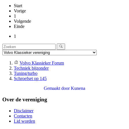
Start
Vorige
1
Volgende
Einde
1
Volvo Klassieker Forum
Techniek bijzonder
Tuning/turbo
Schroefset op 145
Gemaakt door
Kunena
Over de vereniging
Disclaimer
Contacten
Lid worden