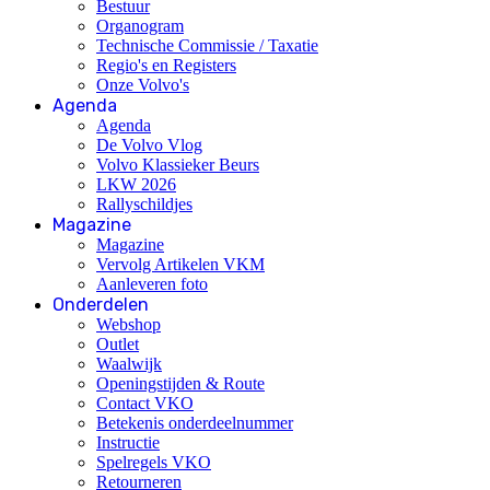
Bestuur
Organogram
Technische Commissie / Taxatie
Regio's en Registers
Onze Volvo's
Agenda
Agenda
De Volvo Vlog
Volvo Klassieker Beurs
LKW 2026
Rallyschildjes
Magazine
Magazine
Vervolg Artikelen VKM
Aanleveren foto
Onderdelen
Webshop
Outlet
Waalwijk
Openingstijden & Route
Contact VKO
Betekenis onderdeelnummer
Instructie
Spelregels VKO
Retourneren