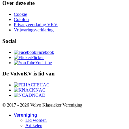
Over deze site
Cookie
Colofon
Privacyverklaring VKV
Vrijwaringsverklaring
Social
Facebook
Flicker
YouTube
De VolvoKV is lid van
FEHAC
KNAC
NCAD
© 2017 - 2026 Volvo Klassieker Vereniging
Vereniging
Lid worden
Artikelen