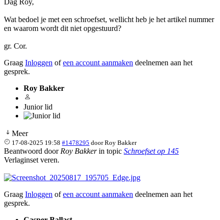
Dag Roy,
Wat bedoel je met een schroefset, wellicht heb je het artikel nummer
en waarom wordt dit niet opgestuurd?
gr. Cor.
Graag
Inloggen
of
een account aanmaken
deelnemen aan het
gesprek.
Roy Bakker
Junior lid
Meer
17-08-2025 19:58
#1478295
door
Roy Bakker
Beantwoord door
Roy Bakker
in topic
Schroefset op 145
Verlaginset veren.
Graag
Inloggen
of
een account aanmaken
deelnemen aan het
gesprek.
Casper Ballast