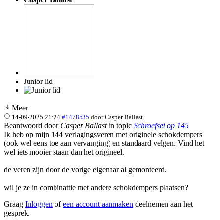
Junior lid
Meer
14-09-2025 21:24
#1478535
door
Casper Ballast
Beantwoord door
Casper Ballast
in topic
Schroefset op 145
Ik heb op mijn 144 verlagingsveren met originele schokdempers
(ook wel eens toe aan vervanging) en standaard velgen. Vind het
wel iets mooier staan dan het origineel.
de veren zijn door de vorige eigenaar al gemonteerd.
wil je ze in combinattie met andere schokdempers plaatsen?
Graag
Inloggen
of
een account aanmaken
deelnemen aan het
gesprek.