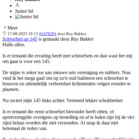
Junior lid
Meer
17-08-2025 19:12
#1478291
door
Roy Bakker
Schroefset op 145
is gemaakt door
Roy Bakker
Hallo allen,
Is er iemand die ervaring heeft met schroefsets en dan wasr het mij
om gaat is voor een 145.
De mijne is zeker toe aan nieuwe sets vereniging en rubbers. Nou
vind ik het mega gaaf om op zo'n oud bakbeest een schroefset te
bouwen en uiteindelijk verbreedset lichtmetalen velgen eronder te
plaatsen.
Nu zwiert mijn 145 links achter. Vermoed lekker schokbreker.
Is er iemand die eenn schroefset hieronder heeft zitten, of
sportvering(die overigens op bestelling en af te halen zijn bij de vkv
zijn) helaas worden die niet verzonden. Al snap ik daar niet
helemaal de reden van.