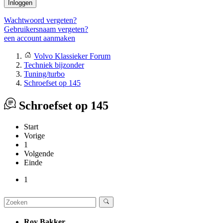
Inloggen
Wachtwoord vergeten?
Gebruikersnaam vergeten?
een account aanmaken
Volvo Klassieker Forum
Techniek bijzonder
Tuning/turbo
Schroefset op 145
Schroefset op 145
Start
Vorige
1
Volgende
Einde
1
Roy Bakker