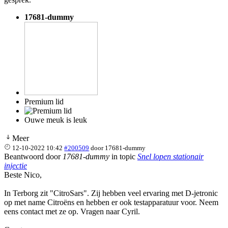
17681-dummy
Premium lid
Ouwe meuk is leuk
Meer
12-10-2022 10:42
#200509
door
17681-dummy
Beantwoord door
17681-dummy
in topic
Snel lopen stationair
injectie
Beste Nico,
In Terborg zit "CitroSars". Zij hebben veel ervaring met D-jetronic
op met name Citroëns en hebben er ook testapparatuur voor. Neem
eens contact met ze op. Vragen naar Cyril.