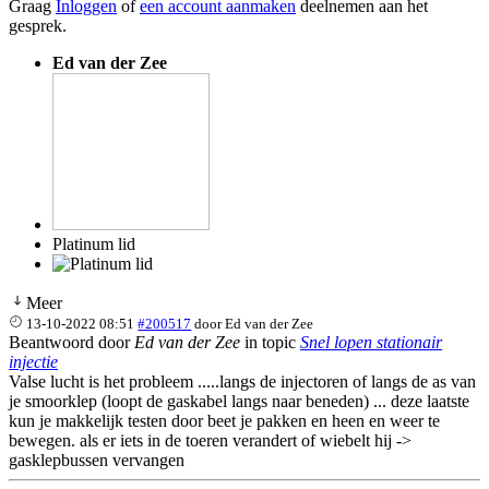
Graag
Inloggen
of
een account aanmaken
deelnemen aan het
gesprek.
Ed van der Zee
Platinum lid
Meer
13-10-2022 08:51
#200517
door
Ed van der Zee
Beantwoord door
Ed van der Zee
in topic
Snel lopen stationair
injectie
Valse lucht is het probleem .....langs de injectoren of langs de as van
je smoorklep (loopt de gaskabel langs naar beneden) ... deze laatste
kun je makkelijk testen door beet je pakken en heen en weer te
bewegen. als er iets in de toeren verandert of wiebelt hij ->
gasklepbussen vervangen