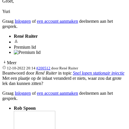
Groet,
Yuri
Graag
Inloggen
of
een account aanmaken
deelnemen aan het
gesprek.
René Ruiter
Premium lid
Meer
12-10-2022 20:14
#200512
door
René Ruiter
Beantwoord door
René Ruiter
in topic
Snel lopen stationair injectie
Met een plaatje op de inlaat veranderd er niets, waar zou dat grote
lek dan kunnen zitten?
Graag
Inloggen
of
een account aanmaken
deelnemen aan het
gesprek.
Rob Spoon