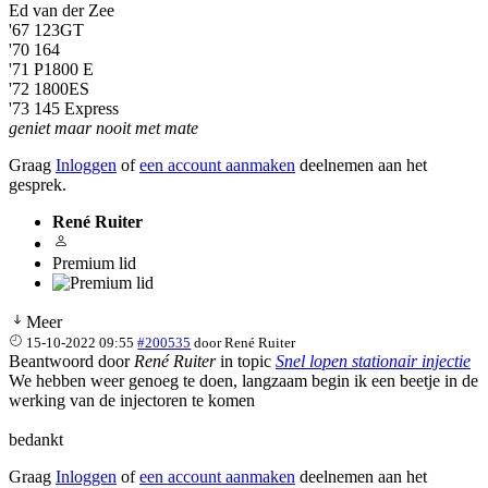
Ed van der Zee
'67 123GT
'70 164
'71 P1800 E
'72 1800ES
'73 145 Express
geniet maar nooit met mate
Graag
Inloggen
of
een account aanmaken
deelnemen aan het
gesprek.
René Ruiter
Premium lid
Meer
15-10-2022 09:55
#200535
door
René Ruiter
Beantwoord door
René Ruiter
in topic
Snel lopen stationair injectie
We hebben weer genoeg te doen, langzaam begin ik een beetje in de
werking van de injectoren te komen
bedankt
Graag
Inloggen
of
een account aanmaken
deelnemen aan het