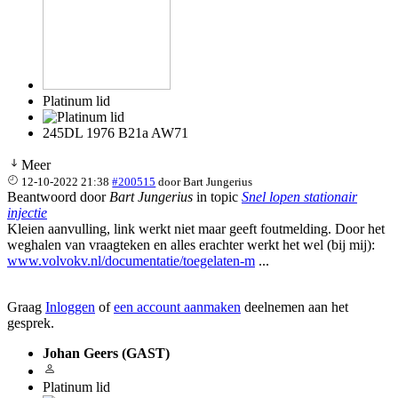
Platinum lid
245DL 1976 B21a AW71
Meer
12-10-2022 21:38
#200515
door
Bart Jungerius
Beantwoord door
Bart Jungerius
in topic
Snel lopen stationair
injectie
Kleien aanvulling, link werkt niet maar geeft foutmelding. Door het
weghalen van vraagteken en alles erachter werkt het wel (bij mij):
www.volvokv.nl/documentatie/toegelaten-m
...
Graag
Inloggen
of
een account aanmaken
deelnemen aan het
gesprek.
Johan Geers (GAST)
Platinum lid