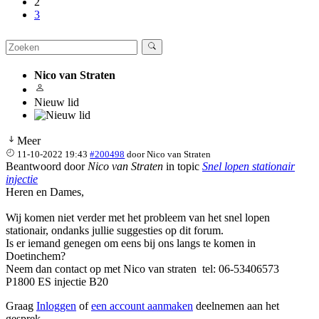
2
3
Nico van Straten
Nieuw lid
Meer
11-10-2022 19:43
#200498
door
Nico van Straten
Beantwoord door
Nico van Straten
in topic
Snel lopen stationair
injectie
Heren en Dames,
Wij komen niet verder met het probleem van het snel lopen
stationair, ondanks jullie suggesties op dit forum.
Is er iemand genegen om eens bij ons langs te komen in
Doetinchem?
Neem dan contact op met Nico van straten tel: 06-53406573
P1800 ES injectie B20
Graag
Inloggen
of
een account aanmaken
deelnemen aan het
gesprek.