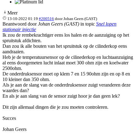
Meer
13-10-2022 01:19
#200516
door
Johan Geers (GAST)
Beantwoord door
Johan Geers (GAST)
in topic
Snel lopen
stationair injectie
Ik zou de rembekrachtiger eens los halen en de aanzuiging op het
spruitstuk afdichten.
Dan zou ik alle bouten van het spruitstuk op de cilinderkop eens
aandraaien.
Heb je de temperatuursensor op de cilinederkop en luchtaanzuiging
al eens doorgemeten lucht inlaat moet 300 ohm zijn en koelwater
2500ohm.
De onderdruksensor moet op klem 7 en 15 90ohm zijn en op 8 en
10 kleiner dan 350 ohm.
Als je aan de slang van de onderdruksensor zuigt veranderen deze
waardes dan?
En als je aan slang van de sensor zuigt hoor je dan geen lek?
Dit zijn allemaal dingen die je zou moeten controleren.
Succes
Johan Geers