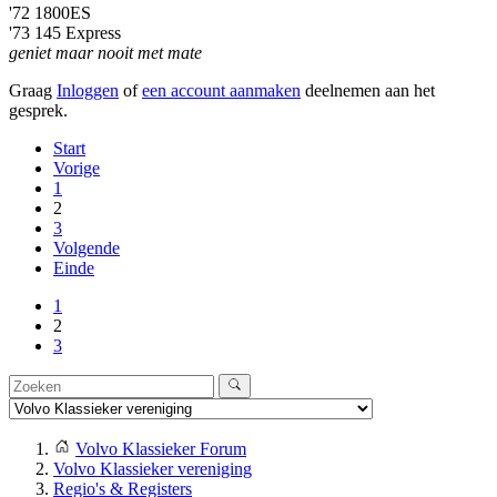
'72 1800ES
'73 145 Express
geniet maar nooit met mate
Graag
Inloggen
of
een account aanmaken
deelnemen aan het
gesprek.
Start
Vorige
1
2
3
Volgende
Einde
1
2
3
Volvo Klassieker Forum
Volvo Klassieker vereniging
Regio's & Registers