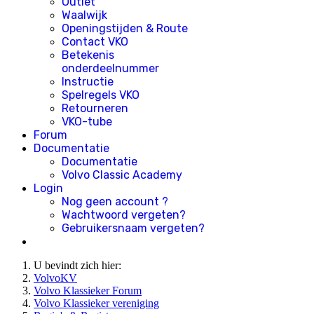
Outlet
Waalwijk
Openingstijden & Route
Contact VKO
Betekenis
onderdeelnummer
Instructie
Spelregels VKO
Retourneren
VKO-tube
Forum
Documentatie
Documentatie
Volvo Classic Academy
Login
Nog geen account ?
Wachtwoord vergeten?
Gebruikersnaam vergeten?
U bevindt zich hier:
VolvoKV
Volvo Klassieker Forum
Volvo Klassieker vereniging