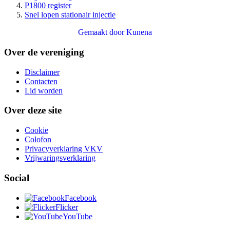
P1800 register
Snel lopen stationair injectie
Gemaakt door
Kunena
Over de vereniging
Disclaimer
Contacten
Lid worden
Over deze site
Cookie
Colofon
Privacyverklaring VKV
Vrijwaringsverklaring
Social
Facebook
Flicker
YouTube