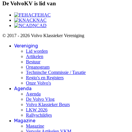
De VolvoKV is lid van
FEHAC
KNAC
NCAD
© 2017 - 2026 Volvo Klassieker Vereniging
Vereniging
Lid worden
Artikelen
Bestuur
Organogram
Technische Commissie / Taxatie
Regio's en Registers
Onze Volvo's
Agenda
Agenda
De Volvo Vlog
Volvo Klassieker Beurs
LKW 2026
Rallyschildjes
Magazine
Magazine
Vervolg Artikelen VKM