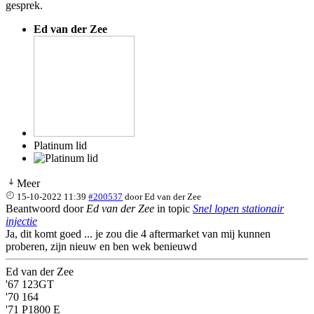
gesprek.
Ed van der Zee
Platinum lid
Meer
15-10-2022 11:39
#200537
door
Ed van der Zee
Beantwoord door
Ed van der Zee
in topic
Snel lopen stationair
injectie
Ja, dit komt goed ... je zou die 4 aftermarket van mij kunnen
proberen, zijn nieuw en ben wek benieuwd
Ed van der Zee
'67 123GT
'70 164
'71 P1800 E