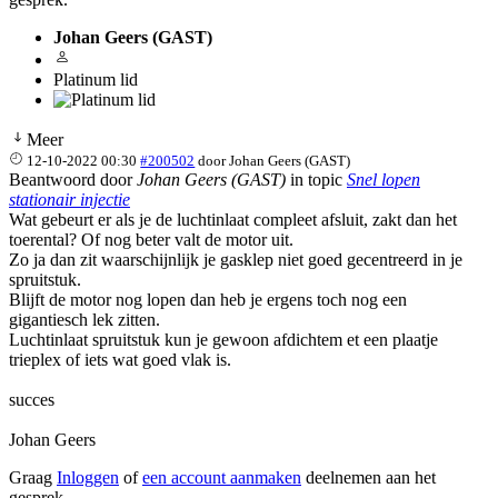
Johan Geers (GAST)
Platinum lid
Meer
12-10-2022 00:30
#200502
door
Johan Geers (GAST)
Beantwoord door
Johan Geers (GAST)
in topic
Snel lopen
stationair injectie
Wat gebeurt er als je de luchtinlaat compleet afsluit, zakt dan het
toerental? Of nog beter valt de motor uit.
Zo ja dan zit waarschijnlijk je gasklep niet goed gecentreerd in je
spruitstuk.
Blijft de motor nog lopen dan heb je ergens toch nog een
gigantiesch lek zitten.
Luchtinlaat spruitstuk kun je gewoon afdichtem et een plaatje
trieplex of iets wat goed vlak is.
succes
Johan Geers
Graag
Inloggen
of
een account aanmaken
deelnemen aan het
gesprek.