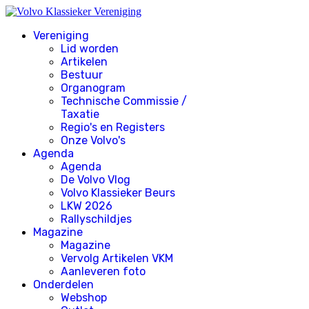
Vereniging
Lid worden
Artikelen
Bestuur
Organogram
Technische Commissie /
Taxatie
Regio's en Registers
Onze Volvo's
Agenda
Agenda
De Volvo Vlog
Volvo Klassieker Beurs
LKW 2026
Rallyschildjes
Magazine
Magazine
Vervolg Artikelen VKM
Aanleveren foto
Onderdelen
Webshop