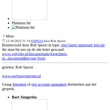
Platinum lid
Meer
12-10-2022 21:14
#200514
door
Rob Spoon
Beantwoord door
Rob Spoon
in topic
Snel lopen stationair injectie
die staat bij ons op de site beter gescand:
www.volvokv.nl/documentatie/toegelaten-
m...document&layout=form
groeten, Rob Spoon
www.uwbouwmeester.nl
Graag
Inloggen
of
een account aanmaken
deelnemen aan het
gesprek.
Bart Jungerius