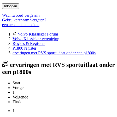
Inloggen
Wachtwoord vergeten?
Gebruikersnaam vergeten?
een account aanmaken
Volvo Klassieker Forum
Volvo Klassieker vereniging
Regio's & Registers
P1800 register
ervaringen met RVS sportuitlaat onder een p1800s
ervaringen met RVS sportuitlaat onder
een p1800s
Start
Vorige
1
Volgende
Einde
1