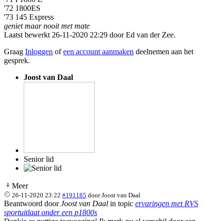
'72 1800ES
'73 145 Express
geniet maar nooit met mate
Laatst bewerkt 26-11-2020 22:29 door
Ed van der Zee
.
Graag
Inloggen
of
een account aanmaken
deelnemen aan het
gesprek.
Joost van Daal
Senior lid
Meer
26-11-2020 23:22
#191185
door
Joost van Daal
Beantwoord door
Joost van Daal
in topic
ervaringen met RVS
sportuitlaat onder een p1800s