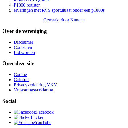
P1800 register
ervaringen met RVS sportuitlaat onder een p1800s
Gemaakt door
Kunena
Over de vereniging
Disclaimer
Contacten
Lid worden
Over deze site
Cookie
Colofon
Privacyverklaring VKV
Vrijwaringsverklaring
Social
Facebook
Flicker
YouTube