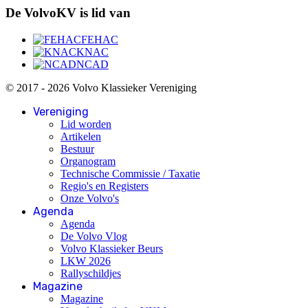
De VolvoKV is lid van
FEHAC
KNAC
NCAD
© 2017 - 2026 Volvo Klassieker Vereniging
Vereniging
Lid worden
Artikelen
Bestuur
Organogram
Technische Commissie / Taxatie
Regio's en Registers
Onze Volvo's
Agenda
Agenda
De Volvo Vlog
Volvo Klassieker Beurs
LKW 2026
Rallyschildjes
Magazine
Magazine