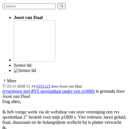
Joost van Daal
Senior lid
Meer
25-11-2020 11:14
#191125
door
Joost van Daal
ervaringen met RVS sportuitlaat onder een p1800s
is gemaakt door
Joost van Daal
Dag allen,
Ik heb vorige week via de webshop van onze vereniging een rvs
sportuitlaat 2" besteld voor mijn p1800 s. Vier redenen: mooi geluid,
fraai, duurzaam en de belangrijkste wellicht hij is platter verwacht
ik.