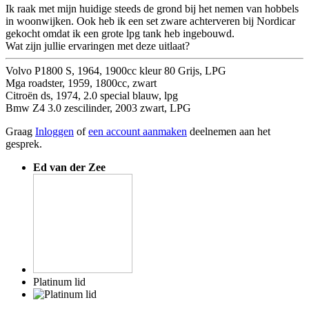
Ik raak met mijn huidige steeds de grond bij het nemen van hobbels
in woonwijken. Ook heb ik een set zware achterveren bij Nordicar
gekocht omdat ik een grote lpg tank heb ingebouwd.
Wat zijn jullie ervaringen met deze uitlaat?
Volvo P1800 S, 1964, 1900cc kleur 80 Grijs, LPG
Mga roadster, 1959, 1800cc, zwart
Citroën ds, 1974, 2.0 special blauw, lpg
Bmw Z4 3.0 zescilinder, 2003 zwart, LPG
Graag
Inloggen
of
een account aanmaken
deelnemen aan het
gesprek.
Ed van der Zee
Platinum lid