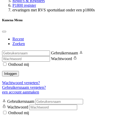
Regio's & Registers
P1800 register
ervaringen met RVS sportuitlaat onder een p1800s
Kunena Menu
Recent
Zoeken
Gebruikersnaam
Wachtwoord
Onthoud mij
Inloggen
Wachtwoord vergeten?
Gebruikersnaam vergeten?
een account aanmaken
Gebruikersnaam
Wachtwoord
Onthoud mij