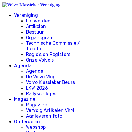
Vereniging
Lid worden
Artikelen
Bestuur
Organogram
Technische Commissie /
Taxatie
Regio's en Registers
Onze Volvo's
Agenda
Agenda
De Volvo Vlog
Volvo Klassieker Beurs
LKW 2026
Rallyschildjes
Magazine
Magazine
Vervolg Artikelen VKM
Aanleveren foto
Onderdelen
Webshop