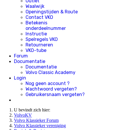
Outlet
Waalwijk
Openingstijden & Route
Contact VKO
Betekenis
onderdeelnummer
Instructie
Spelregels VKO
Retourneren
VKO-tube
Forum
Documentatie
Documentatie
Volvo Classic Academy
Login
Nog geen account ?
Wachtwoord vergeten?
Gebruikersnaam vergeten?
U bevindt zich hier:
VolvoKV
Volvo Klassieker Forum
Volvo Klassieker vereniging