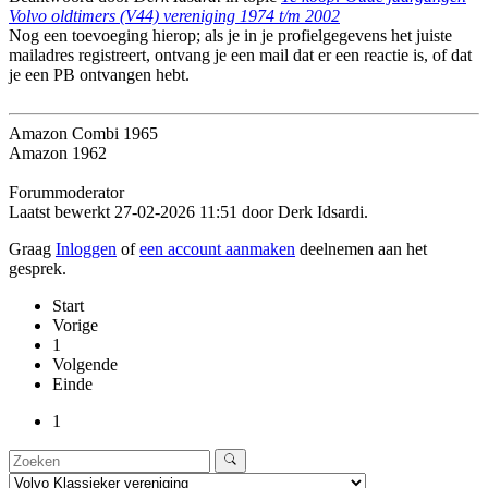
Volvo oldtimers (V44) vereniging 1974 t/m 2002
Nog een toevoeging hierop; als je in je profielgegevens het juiste
mailadres registreert, ontvang je een mail dat er een reactie is, of dat
je een PB ontvangen hebt.
Amazon Combi 1965
Amazon 1962
Forummoderator
Laatst bewerkt 27-02-2026 11:51 door
Derk Idsardi
.
Graag
Inloggen
of
een account aanmaken
deelnemen aan het
gesprek.
Start
Vorige
1
Volgende
Einde
1