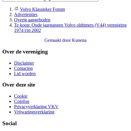
Volvo Klassieker Forum
Advertenties
Overig aangeboden
Te koop: Oude jaargangen Volvo oldtimers (V44) vereniging
1974 t/m 2002
Gemaakt door
Kunena
Over de vereniging
Disclaimer
Contacten
Lid worden
Over deze site
Cookie
Colofon
Privacyverklaring VKV
Vrijwaringsverklaring
Social