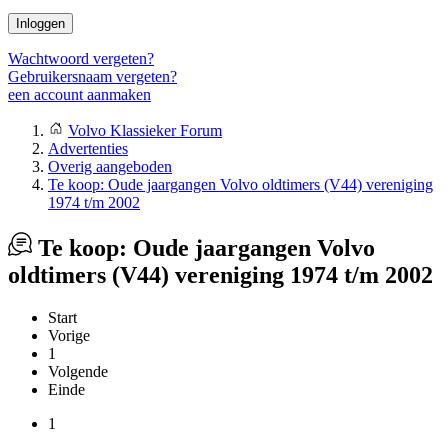
Inloggen
Wachtwoord vergeten?
Gebruikersnaam vergeten?
een account aanmaken
Volvo Klassieker Forum
Advertenties
Overig aangeboden
Te koop: Oude jaargangen Volvo oldtimers (V44) vereniging
1974 t/m 2002
Te koop: Oude jaargangen Volvo
oldtimers (V44) vereniging 1974 t/m 2002
Start
Vorige
1
Volgende
Einde
1