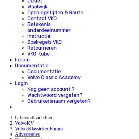
Outlet
Waalwijk
Openingstijden & Route
Contact VKO
Betekenis
onderdeelnummer
Instructie
Spelregels VKO
Retourneren
VKO-tube
Forum
Documentatie
Documentatie
Volvo Classic Academy
Login
Nog geen account ?
Wachtwoord vergeten?
Gebruikersnaam vergeten?
U bevindt zich hier:
VolvoKV
Volvo Klassieker Forum
Advertenties