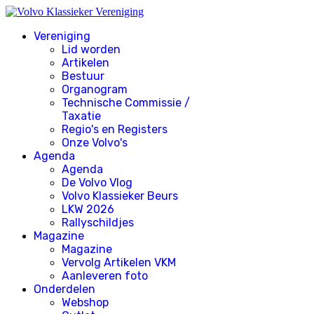
Vereniging
Lid worden
Artikelen
Bestuur
Organogram
Technische Commissie /
Taxatie
Regio's en Registers
Onze Volvo's
Agenda
Agenda
De Volvo Vlog
Volvo Klassieker Beurs
LKW 2026
Rallyschildjes
Magazine
Magazine
Vervolg Artikelen VKM
Aanleveren foto
Onderdelen
Webshop