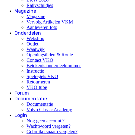
Rallyschildjes
Magazine
Magazine
Vervolg Artikelen VKM
Aanleveren foto
Onderdelen
Webshop
Outlet
Waalwijk
Openingstijden & Route
Contact VKO
Betekenis onderdeelnummer
Instructie
Spelregels VKO
Retourneren
VKO-tube
Forum
Documentatie
Documentatie
Volvo Classic Academy
Login
Nog geen account ?
Wachtwoord vergeten?
Gebruikersnaam vergeten?