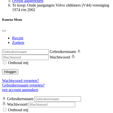
Overig aangeboden
Te koop: Oude jaargangen Volvo oldtimers (V44) vereniging
1974 t/m 2002
Kunena Menu
Recent
Zoeken
Gebruikersnaam
Wachtwoord
Onthoud mij
Inloggen
Wachtwoord vergeten?
Gebruikersnaam vergeten?
een account aanmaken
Gebruikersnaam
Wachtwoord
Onthoud mij