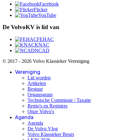
Facebook
Flicker
YouTube
De VolvoKV is lid van
FEHAC
KNAC
NCAD
© 2017 - 2026 Volvo Klassieker Vereniging
Vereniging
Lid worden
Artikelen
Bestuur
Organogram
Technische Commissie / Taxatie
Regio's en Registers
Onze Volvo's
Agenda
Agenda
De Volvo Vlog
Volvo Klassieker Beurs
LKW 2026