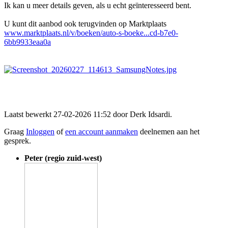
Ik kan u meer details geven, als u echt geïnteresseerd bent.
U kunt dit aanbod ook terugvinden op Marktplaats
www.marktplaats.nl/v/boeken/auto-s-boeke...cd-b7e0-
6bb9933eaa0a
Laatst bewerkt 27-02-2026 11:52 door
Derk Idsardi
.
Graag
Inloggen
of
een account aanmaken
deelnemen aan het
gesprek.
Peter (regio zuid-west)