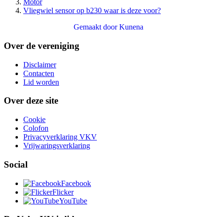
Motor
Vliegwiel sensor op b230 waar is deze voor?
Gemaakt door
Kunena
Over de vereniging
Disclaimer
Contacten
Lid worden
Over deze site
Cookie
Colofon
Privacyverklaring VKV
Vrijwaringsverklaring
Social
Facebook
Flicker
YouTube