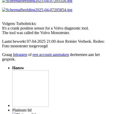
Volgens Turbobricks:
It's a crank position sensor for a Volvo diagnostic tool.
The tool was called the Volvo Monotester.
Laatst bewerkt 07-04-2025 21:00 door
Reinier Verbeek
. Reden:
Foto monotester toegevoegd
Graag
Inloggen
of
een account aanmaken
deelnemen aan het
gesprek.
Hansw
Platinum lid