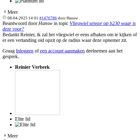
Meer
08-04-2025 14:01
#1476786
door
Hansw
Beantwoord door
Hansw
in topic
Vliegwiel sensor op b230 waar is
deze voor?
Bedankt Reinier, ik zal het vliegwiel er eens afhaken om te kijken of
er een vertanding oid opzit op de radius waar deze opnemer zit.
Graag
Inloggen
of
een account aanmaken
deelnemen aan het
gesprek.
Reinier Verbeek
Elite lid
Meer