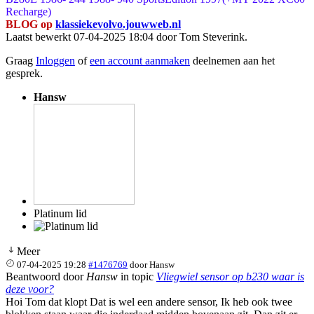
Recharge)
BLOG op
klassiekevolvo.jouwweb.nl
Laatst bewerkt 07-04-2025 18:04 door
Tom Steverink
.
Graag
Inloggen
of
een account aanmaken
deelnemen aan het
gesprek.
Hansw
Platinum lid
Meer
07-04-2025 19:28
#1476769
door
Hansw
Beantwoord door
Hansw
in topic
Vliegwiel sensor op b230 waar is
deze voor?
Hoi Tom dat klopt Dat is wel een andere sensor, Ik heb ook twee