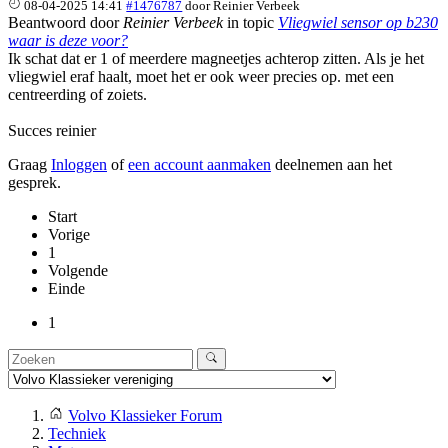
08-04-2025 14:41
#1476787
door
Reinier Verbeek
Beantwoord door
Reinier Verbeek
in topic
Vliegwiel sensor op b230
waar is deze voor?
Ik schat dat er 1 of meerdere magneetjes achterop zitten. Als je het
vliegwiel eraf haalt, moet het er ook weer precies op. met een
centreerding of zoiets.
Succes reinier
Graag
Inloggen
of
een account aanmaken
deelnemen aan het
gesprek.
Start
Vorige
1
Volgende
Einde
1
Volvo Klassieker Forum
Techniek