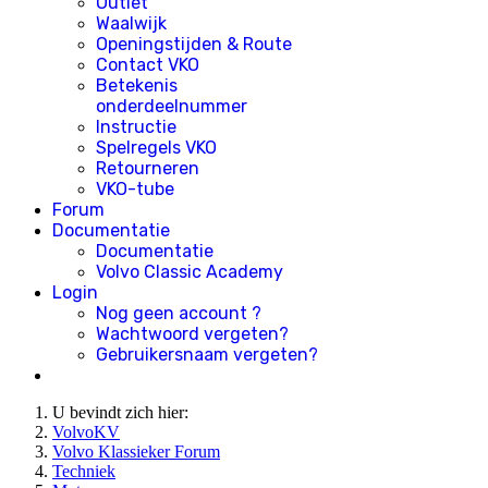
Outlet
Waalwijk
Openingstijden & Route
Contact VKO
Betekenis
onderdeelnummer
Instructie
Spelregels VKO
Retourneren
VKO-tube
Forum
Documentatie
Documentatie
Volvo Classic Academy
Login
Nog geen account ?
Wachtwoord vergeten?
Gebruikersnaam vergeten?
U bevindt zich hier:
VolvoKV
Volvo Klassieker Forum
Techniek