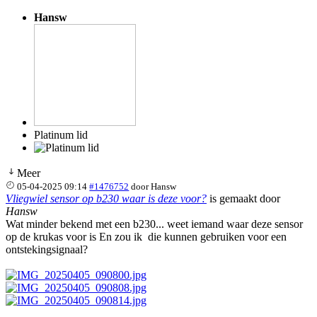
Hansw
Platinum lid
Meer
05-04-2025 09:14
#1476752
door
Hansw
Vliegwiel sensor op b230 waar is deze voor?
is gemaakt door
Hansw
Wat minder bekend met een b230... weet iemand waar deze sensor
op de krukas voor is En zou ik die kunnen gebruiken voor een
ontstekingsignaal?