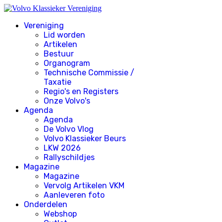
Vereniging
Lid worden
Artikelen
Bestuur
Organogram
Technische Commissie /
Taxatie
Regio's en Registers
Onze Volvo's
Agenda
Agenda
De Volvo Vlog
Volvo Klassieker Beurs
LKW 2026
Rallyschildjes
Magazine
Magazine
Vervolg Artikelen VKM
Aanleveren foto
Onderdelen
Webshop