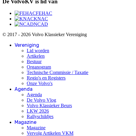
De VolvoKV is lid van
FEHAC
KNAC
NCAD
© 2017 - 2026 Volvo Klassieker Vereniging
Vereniging
Lid worden
Artikelen
Bestuur
Organogram
Technische Commissie / Taxatie
Regio's en Registers
Onze Volvo's
Agenda
Agenda
De Volvo Vlog
Volvo Klassieker Beurs
LKW 2026
Rallyschildjes
Magazine
Magazine
Vervolg Artikelen VKM