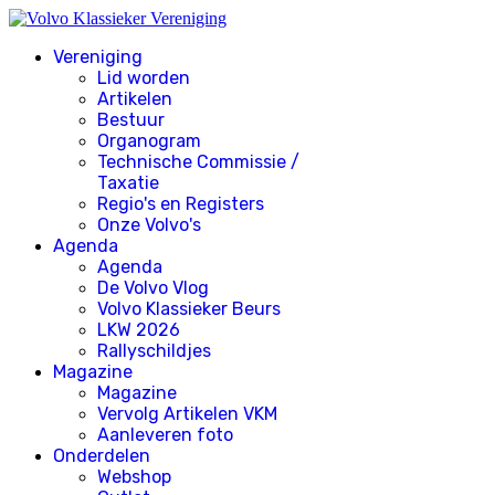
Vereniging
Lid worden
Artikelen
Bestuur
Organogram
Technische Commissie /
Taxatie
Regio's en Registers
Onze Volvo's
Agenda
Agenda
De Volvo Vlog
Volvo Klassieker Beurs
LKW 2026
Rallyschildjes
Magazine
Magazine
Vervolg Artikelen VKM
Aanleveren foto
Onderdelen
Webshop