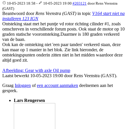
10-05-2023 18:58
-
10-05-2023 19:00
#203121
door
Rens Veenstra
(GAST)
Beantwoord door
Rens Veenstra (GAST)
in topic
V164 start niet na
installeren 123 IGN
Ontsteking staat met het puntje vd rotor richting cilinder #1, zoals
omschreven in verschillende forum posts. Ook staat de motor op 10
graden statische voorontsteking.Daarmee is 180 graden verkeerd
van de baan.
Ook kan de ontsteking niet 'een paar tanden' verkeerd staan, deze
kan maar op 1 manier in het blok. Zie link hieronder, de
ontstekingspunten onderin zitten niet in het midden waardoor deze
altijd goed zit.
Afbeelding: Gear with axle Oil pump
Laatst bewerkt 10-05-2023 19:00 door
Rens Veenstra (GAST)
.
Graag
Inloggen
of
een account aanmaken
deelnemen aan het
gesprek.
Lars Rengersen