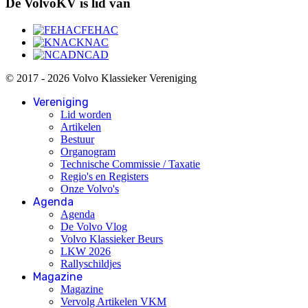
De VolvoKV is lid van
FEHAC
KNAC
NCAD
© 2017 - 2026 Volvo Klassieker Vereniging
Vereniging
Lid worden
Artikelen
Bestuur
Organogram
Technische Commissie / Taxatie
Regio's en Registers
Onze Volvo's
Agenda
Agenda
De Volvo Vlog
Volvo Klassieker Beurs
LKW 2026
Rallyschildjes
Magazine
Magazine
Vervolg Artikelen VKM