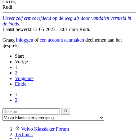
succes,
Rudi
Liever zelf ermee rijdend op de weg als door vandalen vernield in
de loods.
Laatst bewerkt 13-05-2023 13:01 door
Rudi
.
Graag
Inloggen
of
een account aanmaken
deelnemen aan het
gesprek.
Start
Vorige
1
2
Volgende
Einde
1
2
Volvo Klassieker Forum
Techniek