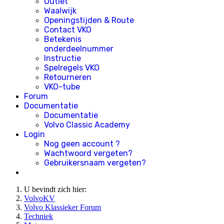
Outlet
Waalwijk
Openingstijden & Route
Contact VKO
Betekenis
onderdeelnummer
Instructie
Spelregels VKO
Retourneren
VKO-tube
Forum
Documentatie
Documentatie
Volvo Classic Academy
Login
Nog geen account ?
Wachtwoord vergeten?
Gebruikersnaam vergeten?
U bevindt zich hier:
VolvoKV
Volvo Klassieker Forum
Techniek