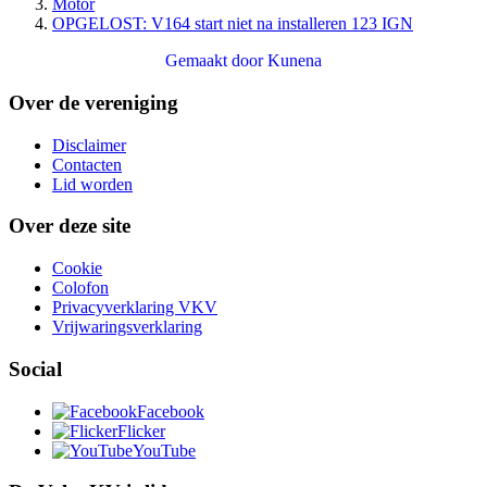
Motor
OPGELOST: V164 start niet na installeren 123 IGN
Gemaakt door
Kunena
Over de vereniging
Disclaimer
Contacten
Lid worden
Over deze site
Cookie
Colofon
Privacyverklaring VKV
Vrijwaringsverklaring
Social
Facebook
Flicker
YouTube