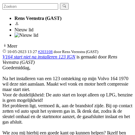
Rens Veenstra (GAST)
Nieuw lid
Meer
10-05-2023 13:27
#203108
door
Rens Veenstra (GAST)
V164 start niet na installeren 123 IGN
is gemaakt door
Rens
Veenstra (GAST)
Goedemiddag,
Na het installeren van een 123 ontsteking op mijn Volvo 164 1970
wil deze niet aanslaan. Maakt wel vonk en motor heeft compressie
maar start niet.
Voor de duidelijkheid: De auto start en loopt alleen op LPG, benzine
is geen mogelijkheid!
Het probleem ligt, vermoed ik, aan de brandstof zijde. Bij op contact
zetten vd auto spuit het systeem gas in. Ik denk dat, zodra ik de
sleutel omhaal en de startmotor aanzet, de gasafsluiter inslaat en het
gas afsluit.
Wie zou mij hierbij een goede kant op kunnen helpen? Ikzelf ben