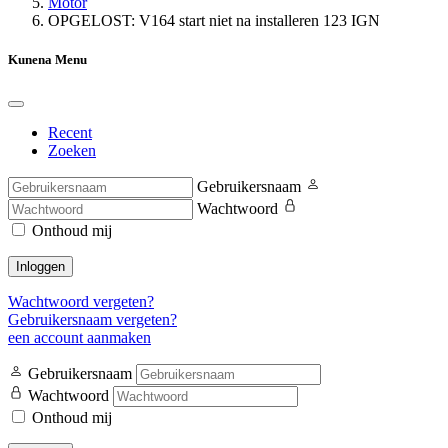
Motor
OPGELOST: V164 start niet na installeren 123 IGN
Kunena Menu
Recent
Zoeken
Gebruikersnaam
Wachtwoord
Onthoud mij
Inloggen
Wachtwoord vergeten?
Gebruikersnaam vergeten?
een account aanmaken
Gebruikersnaam
Wachtwoord
Onthoud mij