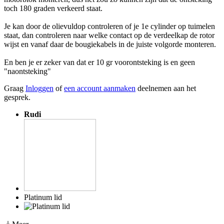
toch 180 graden verkeerd staat.
Je kan door de olievuldop controleren of je 1e cylinder op tuimelen
staat, dan controleren naar welke contact op de verdeelkap de rotor
wijst en vanaf daar de bougiekabels in de juiste volgorde monteren.
En ben je er zeker van dat er 10 gr voorontsteking is en geen
"naontsteking"
Graag
Inloggen
of
een account aanmaken
deelnemen aan het
gesprek.
Rudi
Platinum lid