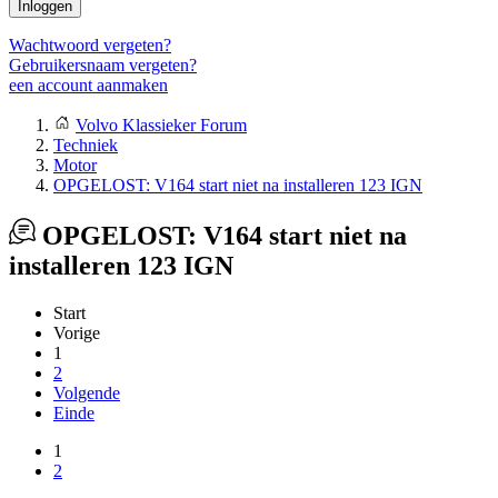
Inloggen
Wachtwoord vergeten?
Gebruikersnaam vergeten?
een account aanmaken
Volvo Klassieker Forum
Techniek
Motor
OPGELOST: V164 start niet na installeren 123 IGN
OPGELOST: V164 start niet na
installeren 123 IGN
Start
Vorige
1
2
Volgende
Einde
1
2