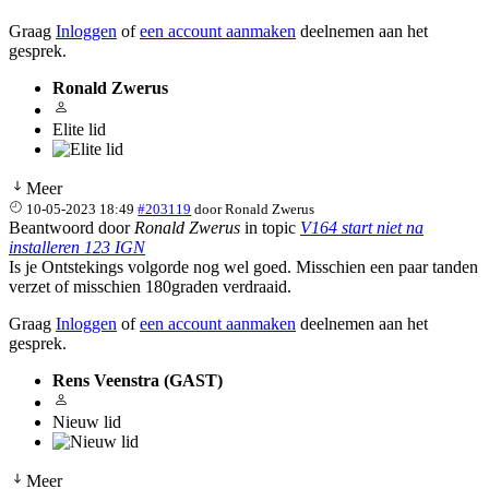
Graag
Inloggen
of
een account aanmaken
deelnemen aan het
gesprek.
Ronald Zwerus
Elite lid
Meer
10-05-2023 18:49
#203119
door
Ronald Zwerus
Beantwoord door
Ronald Zwerus
in topic
V164 start niet na
installeren 123 IGN
Is je Ontstekings volgorde nog wel goed. Misschien een paar tanden
verzet of misschien 180graden verdraaid.
Graag
Inloggen
of
een account aanmaken
deelnemen aan het
gesprek.
Rens Veenstra (GAST)
Nieuw lid
Meer