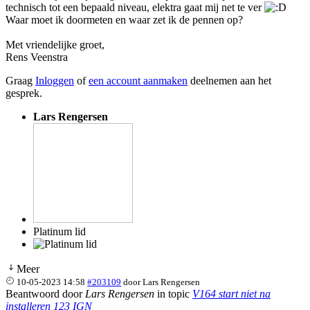
technisch tot een bepaald niveau, elektra gaat mij net te ver
Waar moet ik doormeten en waar zet ik de pennen op?
Met vriendelijke groet,
Rens Veenstra
Graag
Inloggen
of
een account aanmaken
deelnemen aan het
gesprek.
Lars Rengersen
Platinum lid
Meer
10-05-2023 14:58
#203109
door
Lars Rengersen
Beantwoord door
Lars Rengersen
in topic
V164 start niet na
installeren 123 IGN