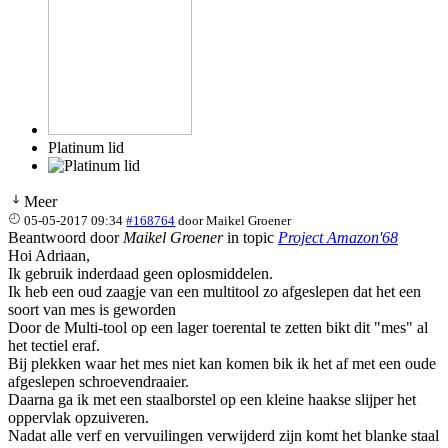
Platinum lid
Meer
05-05-2017 09:34
#168764
door
Maikel Groener
Beantwoord door
Maikel Groener
in topic
Project Amazon'68
Hoi Adriaan,
Ik gebruik inderdaad geen oplosmiddelen.
Ik heb een oud zaagje van een multitool zo afgeslepen dat het een
soort van mes is geworden
Door de Multi-tool op een lager toerental te zetten bikt dit "mes" al
het tectiel eraf.
Bij plekken waar het mes niet kan komen bik ik het af met een oude
afgeslepen schroevendraaier.
Daarna ga ik met een staalborstel op een kleine haakse slijper het
oppervlak opzuiveren.
Nadat alle verf en vervuilingen verwijderd zijn komt het blanke staal