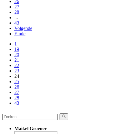
26
27
28
...
43
Volgende
Einde
1
19
20
21
22
23
24
25
26
27
28
43
Maikel Groener