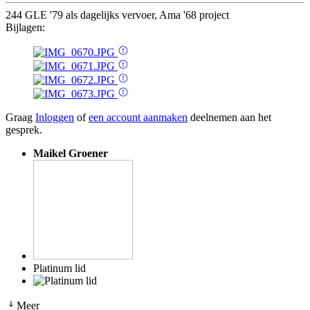
244 GLE '79 als dagelijks vervoer, Ama '68 project
Bijlagen:
Graag
Inloggen
of
een account aanmaken
deelnemen aan het
gesprek.
Maikel Groener
Platinum lid
Meer