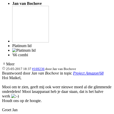
Jan van Bochove
Platinum lid
'66 combi
Meer
25-05-2017 18:37
#169236
door
Jan van Bochove
Beantwoord door
Jan van Bochove
in topic
Project Amazon'68
Hoi Maikel,
Mooi om te zien, geeft mij ook weer nieuwe moed al die glimmende
onderdelen! Mooi lasapparaat heb je daar staan, dat is het halve
werk
Houdt ons op de hoogte.
Groet Jan