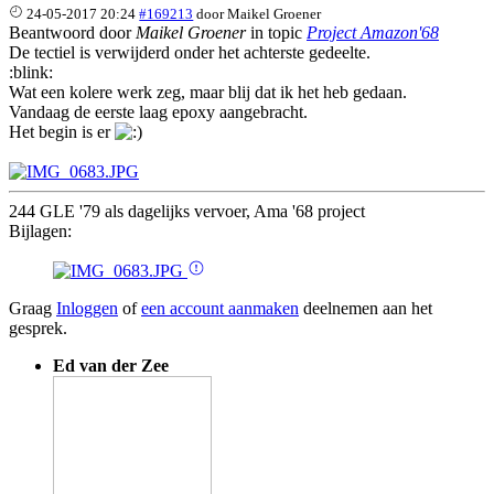
24-05-2017 20:24
#169213
door
Maikel Groener
Beantwoord door
Maikel Groener
in topic
Project Amazon'68
De tectiel is verwijderd onder het achterste gedeelte.
:blink:
Wat een kolere werk zeg, maar blij dat ik het heb gedaan.
Vandaag de eerste laag epoxy aangebracht.
Het begin is er
244 GLE '79 als dagelijks vervoer, Ama '68 project
Bijlagen:
Graag
Inloggen
of
een account aanmaken
deelnemen aan het
gesprek.
Ed van der Zee