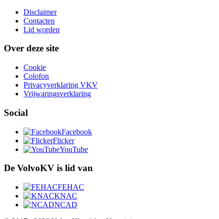
Disclaimer
Contacten
Lid worden
Over deze site
Cookie
Colofon
Privacyverklaring VKV
Vrijwaringsverklaring
Social
Facebook
Flicker
YouTube
De VolvoKV is lid van
FEHAC
KNAC
NCAD