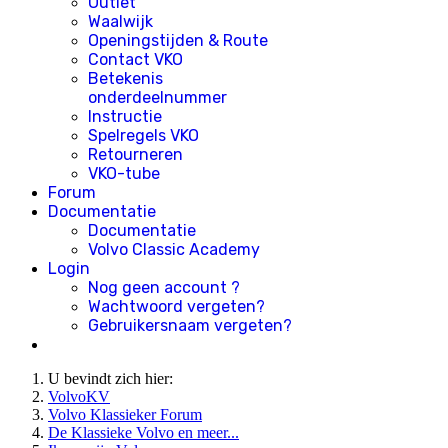
Outlet
Waalwijk
Openingstijden & Route
Contact VKO
Betekenis
onderdeelnummer
Instructie
Spelregels VKO
Retourneren
VKO-tube
Forum
Documentatie
Documentatie
Volvo Classic Academy
Login
Nog geen account ?
Wachtwoord vergeten?
Gebruikersnaam vergeten?
U bevindt zich hier:
VolvoKV
Volvo Klassieker Forum
De Klassieke Volvo en meer...