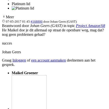
Platinum lid
Meer
07-05-2017 01:45
#168800
door
Johan Geers (GAST)
Beantwoord door
Johan Geers (GAST)
in topic
Project Amazon'68
He Maikel doe je dit allemaal op straat de openbare weg, mag dat?
nog geen problemen gehad?
succes
Johan Geers
Graag
Inloggen
of
een account aanmaken
deelnemen aan het
gesprek.
Maikel Groener