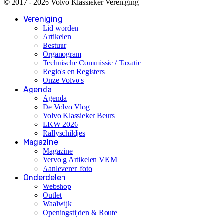
© 2017 - 2026 Volvo Klassieker Vereniging
Vereniging
Lid worden
Artikelen
Bestuur
Organogram
Technische Commissie / Taxatie
Regio's en Registers
Onze Volvo's
Agenda
Agenda
De Volvo Vlog
Volvo Klassieker Beurs
LKW 2026
Rallyschildjes
Magazine
Magazine
Vervolg Artikelen VKM
Aanleveren foto
Onderdelen
Webshop
Outlet
Waalwijk
Openingstijden & Route