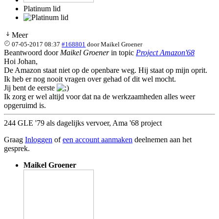
Platinum lid
Meer
07-05-2017 08:37
#168801
door
Maikel Groener
Beantwoord door
Maikel Groener
in topic
Project Amazon'68
Hoi Johan,
De Amazon staat niet op de openbare weg. Hij staat op mijn oprit.
Ik heb er nog nooit vragen over gehad of dit wel mocht.
Jij bent de eerste
Ik zorg er wel altijd voor dat na de werkzaamheden alles weer
opgeruimd is.
244 GLE '79 als dagelijks vervoer, Ama '68 project
Graag
Inloggen
of
een account aanmaken
deelnemen aan het
gesprek.
Maikel Groener