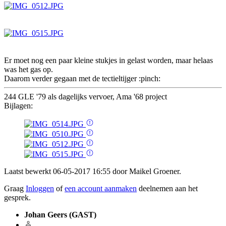
Er moet nog een paar kleine stukjes in gelast worden, maar helaas
was het gas op.
Daarom verder gegaan met de tectieltijger :pinch:
244 GLE '79 als dagelijks vervoer, Ama '68 project
Bijlagen:
Laatst bewerkt 06-05-2017 16:55 door
Maikel Groener
.
Graag
Inloggen
of
een account aanmaken
deelnemen aan het
gesprek.
Johan Geers (GAST)