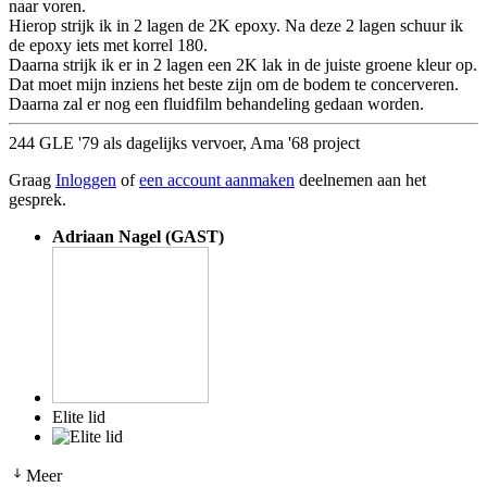
naar voren.
Hierop strijk ik in 2 lagen de 2K epoxy. Na deze 2 lagen schuur ik
de epoxy iets met korrel 180.
Daarna strijk ik er in 2 lagen een 2K lak in de juiste groene kleur op.
Dat moet mijn inziens het beste zijn om de bodem te concerveren.
Daarna zal er nog een fluidfilm behandeling gedaan worden.
244 GLE '79 als dagelijks vervoer, Ama '68 project
Graag
Inloggen
of
een account aanmaken
deelnemen aan het
gesprek.
Adriaan Nagel (GAST)
Elite lid
Meer