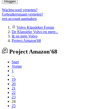
Inloggen
Wachtwoord vergeten?
Gebruikersnaam vergeten?
een account aanmaken
Volvo Klassieker Forum
De Klassieke Volvo en meer...
Ik en mijn Volvo
Project Amazon'68
Project Amazon'68
Start
Vorige
1
...
19
20
21
22
23
24
25