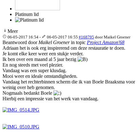
Platinum lid
Meer
06-05-2017 16:54
-
06-05-2017 16:55
#168795
door
Maikel Groener
Beantwoord door
Maikel Groener
in topic
Project Amazon'68
Adriaan het is ook erg inspirerend om deze restauratie te doen.
Je komt elke keer weer een stukje verder.
Ik ben over een maand al 5 jaar bezig
En nog steeds met veel plezier.
Vandaag was een super klusdag.
Mooi weer en ideale omstandigheden.
Vandaag het rechterbinnen scherm die ik van Boele Braaksma voor
weinig over heb genomen.
Nogmaals bedankt Boele
Hierbij een impressie van het werk van vandaag.