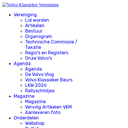
Vereniging
Lid worden
Artikelen
Bestuur
Organogram
Technische Commissie /
Taxatie
Regio's en Registers
Onze Volvo's
Agenda
Agenda
De Volvo Vlog
Volvo Klassieker Beurs
LKW 2026
Rallyschildjes
Magazine
Magazine
Vervolg Artikelen VKM
Aanleveren foto
Onderdelen
Webshop