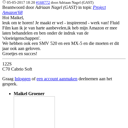
05-05-2017 18:20
#168772
door
Adriaan Nagel (GAST)
Beantwoord door
Adriaan Nagel (GAST)
in topic
Project
Amazon'68
Hoi Maikel,
leuk om te horen! Je maakt er wel - inspirerend - werk van! Fluid
Film kan ik je van harte aanbevelen,ik heb mijn Amazon er mee
laten behandelen en ben onder de indruk van de
'vloeieigenschappen'.
We hebben ook een SMV 520 en een MX-5 en die moeten er dit
jaar ook aan geloven.
Groetjes en succes!
122S
C70 Cabrio Soft
Graag
Inloggen
of
een account aanmaken
deelnemen aan het
gesprek.
Maikel Groener