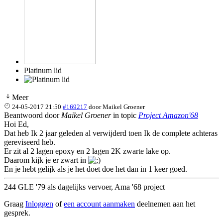
Platinum lid
Meer
24-05-2017 21:50
#169217
door
Maikel Groener
Beantwoord door
Maikel Groener
in topic
Project Amazon'68
Hoi Ed,
Dat heb Ik 2 jaar geleden al verwijderd toen Ik de complete achteras
gereviseerd heb.
Er zit al 2 lagen epoxy en 2 lagen 2K zwarte lake op.
Daarom kijk je er zwart in
En je hebt gelijk als je het doet doe het dan in 1 keer goed.
244 GLE '79 als dagelijks vervoer, Ama '68 project
Graag
Inloggen
of
een account aanmaken
deelnemen aan het
gesprek.