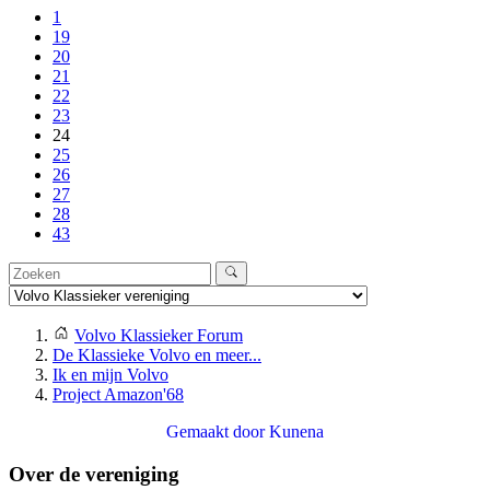
1
19
20
21
22
23
24
25
26
27
28
43
Volvo Klassieker Forum
De Klassieke Volvo en meer...
Ik en mijn Volvo
Project Amazon'68
Gemaakt door
Kunena
Over de vereniging