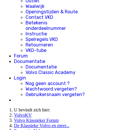
Outlet
Waalwijk
Openingstijden & Route
Contact VKO
Betekenis
onderdeelnummer
Instructie
Spelregels VKO
Retourneren
VKO-tube
Forum
Documentatie
Documentatie
Volvo Classic Academy
Login
Nog geen account ?
Wachtwoord vergeten?
Gebruikersnaam vergeten?
U bevindt zich hier:
VolvoKV
Volvo Klassieker Forum
De Klassieke Volvo en meer...