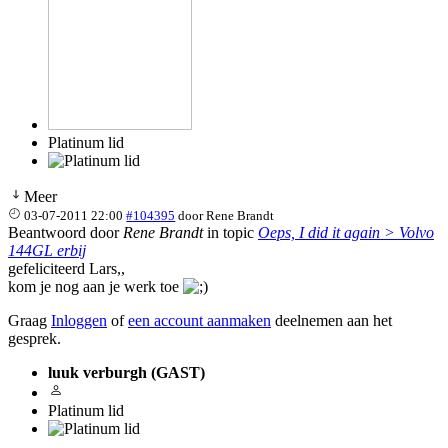
Platinum lid
Meer
03-07-2011 22:00
#104395
door
Rene Brandt
Beantwoord door
Rene Brandt
in topic
Oeps, I did it again > Volvo
144GL erbij
gefeliciteerd Lars,,
kom je nog aan je werk toe
Graag
Inloggen
of
een account aanmaken
deelnemen aan het
gesprek.
luuk verburgh (GAST)
Platinum lid