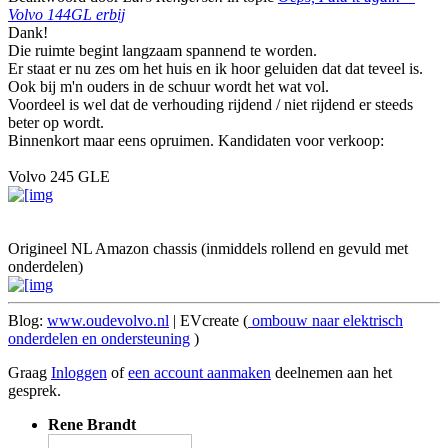
Volvo 144GL erbij
Dank!
Die ruimte begint langzaam spannend te worden.
Er staat er nu zes om het huis en ik hoor geluiden dat dat teveel is.
Ook bij m'n ouders in de schuur wordt het wat vol.
Voordeel is wel dat de verhouding rijdend / niet rijdend er steeds
beter op wordt.
Binnenkort maar eens opruimen. Kandidaten voor verkoop:
Volvo 245 GLE
Origineel NL Amazon chassis (inmiddels rollend en gevuld met
onderdelen)
Blog:
www.oudevolvo.nl
| EVcreate (
ombouw naar elektrisch
onderdelen en ondersteuning
)
Graag
Inloggen
of
een account aanmaken
deelnemen aan het
gesprek.
Rene Brandt