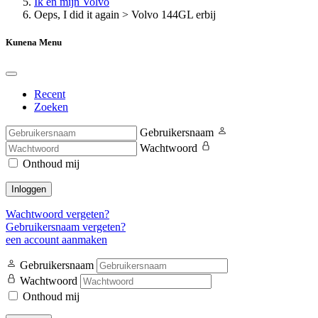
Ik en mijn Volvo
Oeps, I did it again > Volvo 144GL erbij
Kunena Menu
Recent
Zoeken
Gebruikersnaam
Wachtwoord
Onthoud mij
Inloggen
Wachtwoord vergeten?
Gebruikersnaam vergeten?
een account aanmaken
Gebruikersnaam
Wachtwoord
Onthoud mij