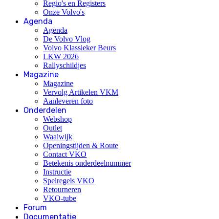
Regio's en Registers
Onze Volvo's
Agenda
Agenda
De Volvo Vlog
Volvo Klassieker Beurs
LKW 2026
Rallyschildjes
Magazine
Magazine
Vervolg Artikelen VKM
Aanleveren foto
Onderdelen
Webshop
Outlet
Waalwijk
Openingstijden & Route
Contact VKO
Betekenis onderdeelnummer
Instructie
Spelregels VKO
Retourneren
VKO-tube
Forum
Documentatie