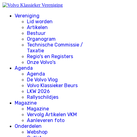
Vereniging
Lid worden
Artikelen
Bestuur
Organogram
Technische Commissie /
Taxatie
Regio's en Registers
Onze Volvo's
Agenda
Agenda
De Volvo Vlog
Volvo Klassieker Beurs
LKW 2026
Rallyschildjes
Magazine
Magazine
Vervolg Artikelen VKM
Aanleveren foto
Onderdelen
Webshop