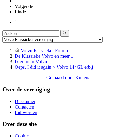
1
Volgende
Einde
1
Volvo Klassieker Forum
De Klassieke Volvo en meer...
Ik en mijn Volvo
Oeps, I did it again > Volvo 144GL erbij
Gemaakt door
Kunena
Over de vereniging
Disclaimer
Contacten
Lid worden
Over deze site
Cookie