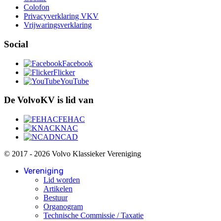
Colofon
Privacyverklaring VKV
Vrijwaringsverklaring
Social
Facebook
Flicker
YouTube
De VolvoKV is lid van
FEHAC
KNAC
NCAD
© 2017 - 2026 Volvo Klassieker Vereniging
Vereniging
Lid worden
Artikelen
Bestuur
Organogram
Technische Commissie / Taxatie