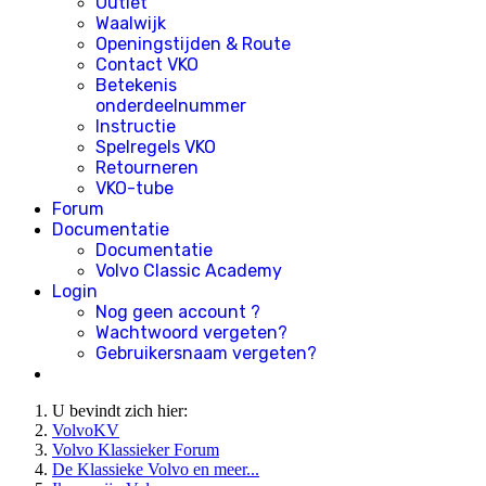
Outlet
Waalwijk
Openingstijden & Route
Contact VKO
Betekenis
onderdeelnummer
Instructie
Spelregels VKO
Retourneren
VKO-tube
Forum
Documentatie
Documentatie
Volvo Classic Academy
Login
Nog geen account ?
Wachtwoord vergeten?
Gebruikersnaam vergeten?
U bevindt zich hier:
VolvoKV
Volvo Klassieker Forum
De Klassieke Volvo en meer...