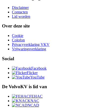
Disclaimer
Contacten
Lid worden
Over deze site
Cookie
Colofon
Privacyverklaring VKV
Vrijwaringsverklaring
Social
Facebook
Flicker
YouTube
De VolvoKV is lid van
FEHAC
KNAC
NCAD