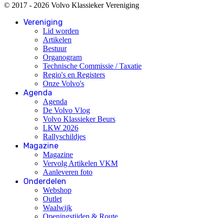
© 2017 - 2026 Volvo Klassieker Vereniging
Vereniging
Lid worden
Artikelen
Bestuur
Organogram
Technische Commissie / Taxatie
Regio's en Registers
Onze Volvo's
Agenda
Agenda
De Volvo Vlog
Volvo Klassieker Beurs
LKW 2026
Rallyschildjes
Magazine
Magazine
Vervolg Artikelen VKM
Aanleveren foto
Onderdelen
Webshop
Outlet
Waalwijk
Openingstijden & Route