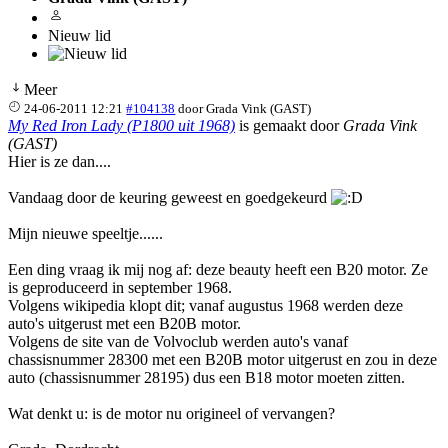
Nieuw lid
Meer
24-06-2011 12:21
#104138
door
Grada Vink (GAST)
My Red Iron Lady (P1800 uit 1968)
is gemaakt door
Grada Vink
(GAST)
Hier is ze dan....
Vandaag door de keuring geweest en goedgekeurd
Mijn nieuwe speeltje......
Een ding vraag ik mij nog af: deze beauty heeft een B20 motor. Ze
is geproduceerd in september 1968.
Volgens wikipedia klopt dit; vanaf augustus 1968 werden deze
auto's uitgerust met een B20B motor.
Volgens de site van de Volvoclub werden auto's vanaf
chassisnummer 28300 met een B20B motor uitgerust en zou in deze
auto (chassisnummer 28195) dus een B18 motor moeten zitten.
Wat denkt u: is de motor nu origineel of vervangen?