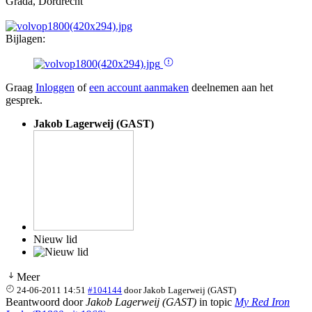
Grada, Dordrecht
Bijlagen:
Graag
Inloggen
of
een account aanmaken
deelnemen aan het
gesprek.
Jakob Lagerweij (GAST)
Nieuw lid
Meer
24-06-2011 14:51
#104144
door
Jakob Lagerweij (GAST)
Beantwoord door
Jakob Lagerweij (GAST)
in topic
My Red Iron