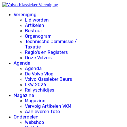
Vereniging
Lid worden
Artikelen
Bestuur
Organogram
Technische Commissie /
Taxatie
Regio's en Registers
Onze Volvo's
Agenda
Agenda
De Volvo Vlog
Volvo Klassieker Beurs
LKW 2026
Rallyschildjes
Magazine
Magazine
Vervolg Artikelen VKM
Aanleveren foto
Onderdelen
Webshop