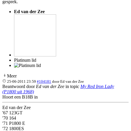
gesprek.
Ed van der Zee
Platinum lid
Meer
25-06-2011 23:59
#104181
door
Ed van der Zee
Beantwoord door
Ed van der Zee
in topic
My Red Iron Lady
(P1800 uit 1968)
Hoort een B18B in
Ed van der Zee
'67 123GT
'70 164
'71 P1800 E
'72 1800ES