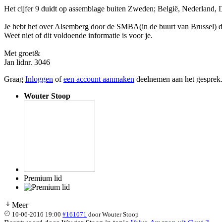
Het cijfer 9 duidt op assemblage buiten Zweden; België, Nederland,
Je hebt het over Alsemberg door de SMBA(in de buurt van Brussel) d
Weet niet of dit voldoende informatie is voor je.
Met groet&
Jan lidnr. 3046
Graag
Inloggen
of
een account aanmaken
deelnemen aan het gesprek
Wouter Stoop
Premium lid
Meer
10-06-2016 19:00
#161071
door
Wouter Stoop