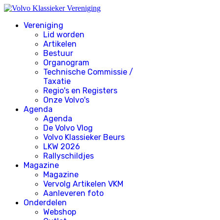
Vereniging
Lid worden
Artikelen
Bestuur
Organogram
Technische Commissie /
Taxatie
Regio's en Registers
Onze Volvo's
Agenda
Agenda
De Volvo Vlog
Volvo Klassieker Beurs
LKW 2026
Rallyschildjes
Magazine
Magazine
Vervolg Artikelen VKM
Aanleveren foto
Onderdelen
Webshop