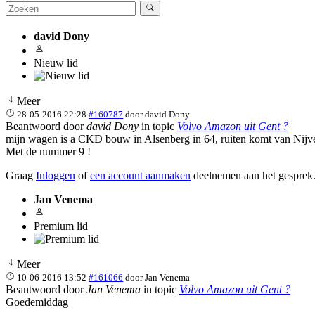
david Dony
Nieuw lid
Meer
28-05-2016 22:28
#160787
door
david Dony
Beantwoord door
david Dony
in topic
Volvo Amazon uit Gent ?
mijn wagen is a CKD bouw in Alsenberg in 64, ruiten komt van Nijve
Met de nummer 9 !
Graag
Inloggen
of
een account aanmaken
deelnemen aan het gesprek
Jan Venema
Premium lid
Meer
10-06-2016 13:52
#161066
door
Jan Venema
Beantwoord door
Jan Venema
in topic
Volvo Amazon uit Gent ?
Goedemiddag