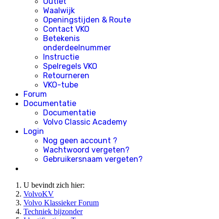
Outlet
Waalwijk
Openingstijden & Route
Contact VKO
Betekenis
onderdeelnummer
Instructie
Spelregels VKO
Retourneren
VKO-tube
Forum
Documentatie
Documentatie
Volvo Classic Academy
Login
Nog geen account ?
Wachtwoord vergeten?
Gebruikersnaam vergeten?
U bevindt zich hier:
VolvoKV
Volvo Klassieker Forum
Techniek bijzonder