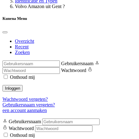
Identificatie en Typen
Volvo Amazon uit Gent ?
Kunena Menu
Overzicht
Recent
Zoeken
Gebruikersnaam
Wachtwoord
Onthoud mij
Inloggen
Wachtwoord vergeten?
Gebruikersnaam vergeten?
een account aanmaken
Gebruikersnaam
Wachtwoord
Onthoud mij