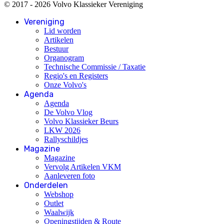
© 2017 - 2026 Volvo Klassieker Vereniging
Vereniging
Lid worden
Artikelen
Bestuur
Organogram
Technische Commissie / Taxatie
Regio's en Registers
Onze Volvo's
Agenda
Agenda
De Volvo Vlog
Volvo Klassieker Beurs
LKW 2026
Rallyschildjes
Magazine
Magazine
Vervolg Artikelen VKM
Aanleveren foto
Onderdelen
Webshop
Outlet
Waalwijk
Openingstijden & Route