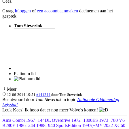
Cees.
Graag
Inloggen
of
een account aanmaken
deelnemen aan het
gesprek.
Tom Steverink
Platinum lid
Meer
12-06-2014 19:51
#141244
door
Tom Steverink
Beantwoord door
Tom Steverink
in topic
Nationale Oldtimerdag
Lelystad
Leuk Kees! Ik hoop dat er nog meer Volvo's komen!
Ama Combi 1967- 144DL Overdrive 1972- 1800ES 1973- 780 V6
B280E 1986- 244 1988- 940 SportsEdition 1997(+MY'2022 XC60