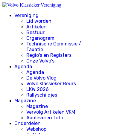
Vereniging
Lid worden
Artikelen
Bestuur
Organogram
Technische Commissie /
Taxatie
Regio's en Registers
Onze Volvo's
Agenda
Agenda
De Volvo Vlog
Volvo Klassieker Beurs
LKW 2026
Rallyschildjes
Magazine
Magazine
Vervolg Artikelen VKM
Aanleveren foto
Onderdelen
Webshop