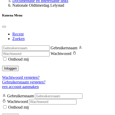
Documentatie en interessante links
Nationale Oldtimerdag Lelystad
Kunena Menu
Recent
Zoeken
Gebruikersnaam
Wachtwoord
Onthoud mij
Inloggen
Wachtwoord vergeten?
Gebruikersnaam vergeten?
een account aanmaken
Gebruikersnaam
Wachtwoord
Onthoud mij