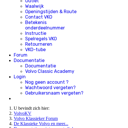
Outlet
Waalwijk
Openingstijden & Route
Contact VKO
Betekenis
onderdeelnummer
Instructie
Spelregels VKO
Retourneren
VKO-tube
Forum
Documentatie
Documentatie
Volvo Classic Academy
Login
Nog geen account ?
Wachtwoord vergeten?
Gebruikersnaam vergeten?
U bevindt zich hier:
VolvoKV
Volvo Klassieker Forum
De Klassieke Volvo en meer...