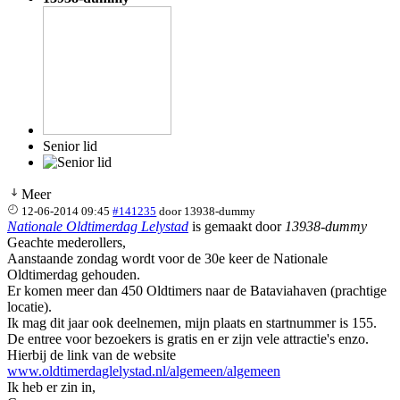
Senior lid
Meer
12-06-2014 09:45
#141235
door
13938-dummy
Nationale Oldtimerdag Lelystad
is gemaakt door
13938-dummy
Geachte mederollers,
Aanstaande zondag wordt voor de 30e keer de Nationale
Oldtimerdag gehouden.
Er komen meer dan 450 Oldtimers naar de Bataviahaven (prachtige
locatie).
Ik mag dit jaar ook deelnemen, mijn plaats en startnummer is 155.
De entree voor bezoekers is gratis en er zijn vele attractie's enzo.
Hierbij de link van de website
www.oldtimerdaglelystad.nl/algemeen/algemeen
Ik heb er zin in,