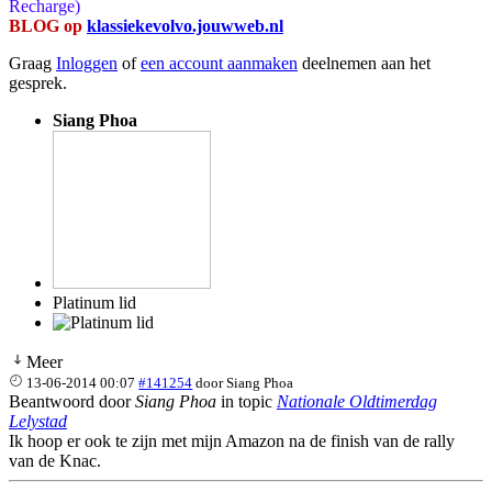
Recharge)
BLOG op
klassiekevolvo.jouwweb.nl
Graag
Inloggen
of
een account aanmaken
deelnemen aan het
gesprek.
Siang Phoa
Platinum lid
Meer
13-06-2014 00:07
#141254
door
Siang Phoa
Beantwoord door
Siang Phoa
in topic
Nationale Oldtimerdag
Lelystad
Ik hoop er ook te zijn met mijn Amazon na de finish van de rally
van de Knac.