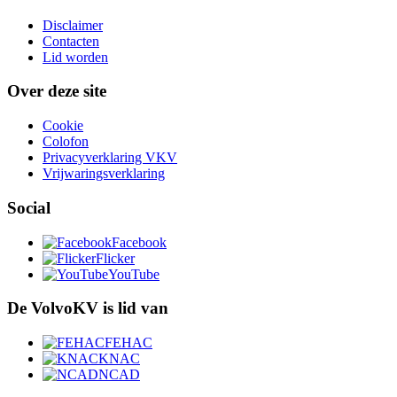
Disclaimer
Contacten
Lid worden
Over deze site
Cookie
Colofon
Privacyverklaring VKV
Vrijwaringsverklaring
Social
Facebook
Flicker
YouTube
De VolvoKV is lid van
FEHAC
KNAC
NCAD