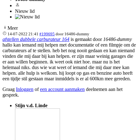
Nieuw lid
Meer
14-07-2022 21:41
#199695
door
16486-dummy
afstellen dubbele carburateur 164
is gemaakt door
16486-dummy
hallo kan iemand mij helpen met documentatie of een filmpje om de
carburateurs af te stellen. heb het nog nooit gedaan en kan niemand
vinden die mij daar bij kan helpen. er zijn maar weinig garages die
er aan willen beginnen. ik weet ook niet hoe. maar nu is het
helemaal niks. dus wie wat weet of iemand die mij daar mee kan
helpen. alle hulp is welkom. hij loopt op gas en benzine auto heeft
een tijdje stil gestaan maar inmiddels is er al 600km mee gereden.
Graag
Inloggen
of
een account aanmaken
deelnemen aan het
gesprek.
Stijn v.d. Linde