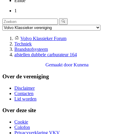
Einde
1
Volvo Klassieker Forum
Techniek
Brandstofsysteem
afstellen dubbele carburateur 164
Gemaakt door
Kunena
Over de vereniging
Disclaimer
Contacten
Lid worden
Over deze site
Cookie
Colofon
Privacyverklaring VKV