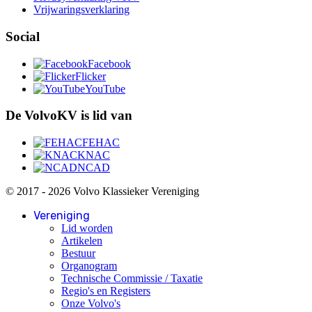
Vrijwaringsverklaring
Social
Facebook
Flicker
YouTube
De VolvoKV is lid van
FEHAC
KNAC
NCAD
© 2017 - 2026 Volvo Klassieker Vereniging
Vereniging
Lid worden
Artikelen
Bestuur
Organogram
Technische Commissie / Taxatie
Regio's en Registers
Onze Volvo's