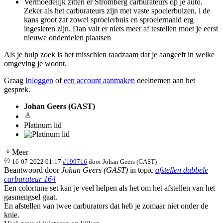
Vermoedelijk zitten er Stromberg carburateurs op je auto.
Zeker als het carburateurs zijn met vaste spoeierbuizen, i de
kans groot zat zowel sproeierbuis en sproeiernaald erg
ingesleten zijn. Dan valt er niets meer af testellen moet je eerst
nieuwe onderdelen plaatsen
Als je hulp zoek is het misschien raadzaam dat je aangeeft in welke
omgeving je woont.
Graag
Inloggen
of
een account aanmaken
deelnemen aan het
gesprek.
Johan Geers (GAST)
Platinum lid
Meer
16-07-2022 01:17
#199716
door
Johan Geers (GAST)
Beantwoord door
Johan Geers (GAST)
in topic
afstellen dubbele
carburateur 164
Een colortune set kan je veel helpen als het om het afstellen van het
gasmengsel gaat.
En afstellen van twee carburators dat heb je zomaar niet onder de
knie.