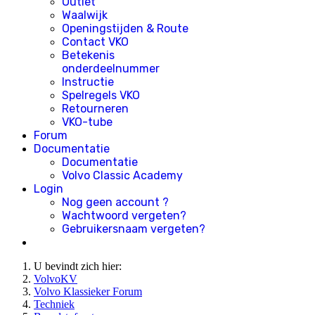
Outlet
Waalwijk
Openingstijden & Route
Contact VKO
Betekenis
onderdeelnummer
Instructie
Spelregels VKO
Retourneren
VKO-tube
Forum
Documentatie
Documentatie
Volvo Classic Academy
Login
Nog geen account ?
Wachtwoord vergeten?
Gebruikersnaam vergeten?
U bevindt zich hier:
VolvoKV
Volvo Klassieker Forum
Techniek