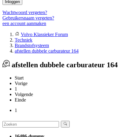
Inloggen
Wachtwoord vergeten?
Gebruikersnaam vergeten?
een account aanmaken
Volvo Klassieker Forum
Techniek
Brandstofsysteem
afstellen dubbele carburateur 164
afstellen dubbele carburateur 164
Start
Vorige
1
Volgende
Einde
1
16486-dummy