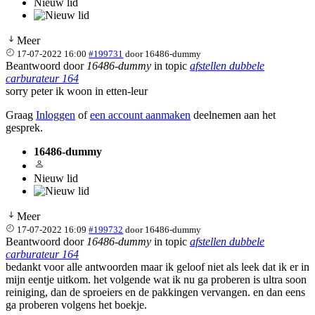
Nieuw lid
Meer
17-07-2022 16:00
#199731
door
16486-dummy
Beantwoord door
16486-dummy
in topic
afstellen dubbele
carburateur 164
sorry peter ik woon in etten-leur
Graag
Inloggen
of
een account aanmaken
deelnemen aan het
gesprek.
16486-dummy
Nieuw lid
Meer
17-07-2022 16:09
#199732
door
16486-dummy
Beantwoord door
16486-dummy
in topic
afstellen dubbele
carburateur 164
bedankt voor alle antwoorden maar ik geloof niet als leek dat ik er in
mijn eentje uitkom. het volgende wat ik nu ga proberen is ultra soon
reiniging, dan de sproeiers en de pakkingen vervangen. en dan eens
ga proberen volgens het boekje.