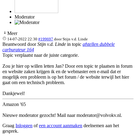
Moderator
Meer
14-07-2022 22:30
#199697
door
Stijn v.d. Linde
Beantwoord door
Stijn v.d. Linde
in topic
afstellen dubbele
carburateur 164
Topic verplaatst naar de juiste categorie.
Zou je hier op willen letten Jan? Door een topic te plaatsen in forum
en website zaken krijgen ik en de webmaster een e-mail dat er
mogelijk een probleem is op het forum / de website terwijl het hier
gaat om een technisch probleem.
Dankjewel!
Amazon '65
Nieuwe moderator gezocht! Mail naar moderator@volvokv.nl.
Graag
Inloggen
of
een account aanmaken
deelnemen aan het
gesprek.