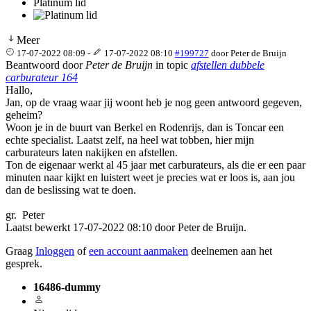
Platinum lid
Meer
17-07-2022 08:09
-
17-07-2022 08:10
#199727
door
Peter de Bruijn
Beantwoord door
Peter de Bruijn
in topic
afstellen dubbele
carburateur 164
Hallo,
Jan, op de vraag waar jij woont heb je nog geen antwoord gegeven,
geheim?
Woon je in de buurt van Berkel en Rodenrijs, dan is Toncar een
echte specialist. Laatst zelf, na heel wat tobben, hier mijn
carburateurs laten nakijken en afstellen.
Ton de eigenaar werkt al 45 jaar met carburateurs, als die er een paar
minuten naar kijkt en luistert weet je precies wat er loos is, aan jou
dan de beslissing wat te doen.
gr. Peter
Laatst bewerkt 17-07-2022 08:10 door
Peter de Bruijn
.
Graag
Inloggen
of
een account aanmaken
deelnemen aan het
gesprek.
16486-dummy