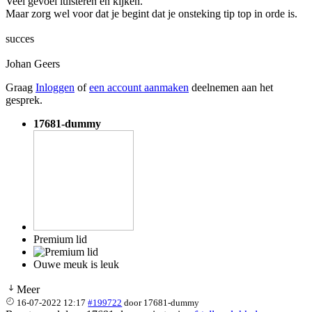
Veel gevoel luisteren en kijken.
Maar zorg wel voor dat je begint dat je onsteking tip top in orde is.
succes
Johan Geers
Graag
Inloggen
of
een account aanmaken
deelnemen aan het
gesprek.
17681-dummy
Premium lid
Ouwe meuk is leuk
Meer
16-07-2022 12:17
#199722
door
17681-dummy