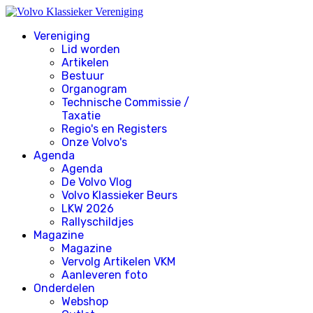
Vereniging
Lid worden
Artikelen
Bestuur
Organogram
Technische Commissie /
Taxatie
Regio's en Registers
Onze Volvo's
Agenda
Agenda
De Volvo Vlog
Volvo Klassieker Beurs
LKW 2026
Rallyschildjes
Magazine
Magazine
Vervolg Artikelen VKM
Aanleveren foto
Onderdelen
Webshop