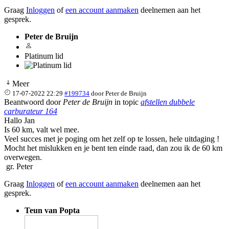
Graag
Inloggen
of
een account aanmaken
deelnemen aan het
gesprek.
Peter de Bruijn
Platinum lid
Meer
17-07-2022 22:29
#199734
door
Peter de Bruijn
Beantwoord door
Peter de Bruijn
in topic
afstellen dubbele
carburateur 164
Hallo Jan
Is 60 km, valt wel mee.
Veel succes met je poging om het zelf op te lossen, hele uitdaging !
Mocht het mislukken en je bent ten einde raad, dan zou ik de 60 km
overwegen.
gr. Peter
Graag
Inloggen
of
een account aanmaken
deelnemen aan het
gesprek.
Teun van Popta