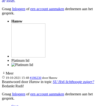
de loods.
Graag
Inloggen
of
een account aanmaken
deelnemen aan het
gesprek.
Hansw
Platinum lid
Meer
19-10-2021 15:48
#196230
door
Hansw
Beantwoord door
Hansw
in topic
SU Hs6 lichthoogte zuiger?
Bedankt Rudi!
Graag
Inloggen
of
een account aanmaken
deelnemen aan het
gesprek.