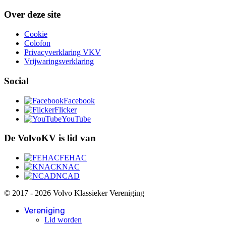
Over deze site
Cookie
Colofon
Privacyverklaring VKV
Vrijwaringsverklaring
Social
Facebook
Flicker
YouTube
De VolvoKV is lid van
FEHAC
KNAC
NCAD
© 2017 - 2026 Volvo Klassieker Vereniging
Vereniging
Lid worden