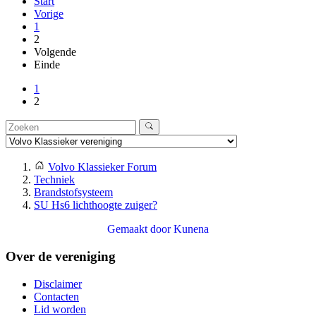
Start
Vorige
1
2
Volgende
Einde
1
2
Volvo Klassieker Forum
Techniek
Brandstofsysteem
SU Hs6 lichthoogte zuiger?
Gemaakt door
Kunena
Over de vereniging
Disclaimer
Contacten
Lid worden