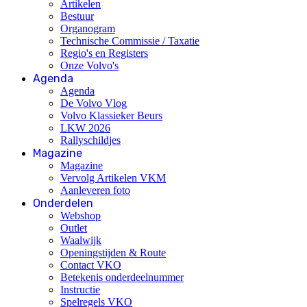
Artikelen
Bestuur
Organogram
Technische Commissie / Taxatie
Regio's en Registers
Onze Volvo's
Agenda
Agenda
De Volvo Vlog
Volvo Klassieker Beurs
LKW 2026
Rallyschildjes
Magazine
Magazine
Vervolg Artikelen VKM
Aanleveren foto
Onderdelen
Webshop
Outlet
Waalwijk
Openingstijden & Route
Contact VKO
Betekenis onderdeelnummer
Instructie
Spelregels VKO