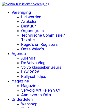
Vereniging
Lid worden
Artikelen
Bestuur
Organogram
Technische Commissie /
Taxatie
Regio's en Registers
Onze Volvo's
Agenda
Agenda
De Volvo Vlog
Volvo Klassieker Beurs
LKW 2026
Rallyschildjes
Magazine
Magazine
Vervolg Artikelen VKM
Aanleveren foto
Onderdelen
Webshop