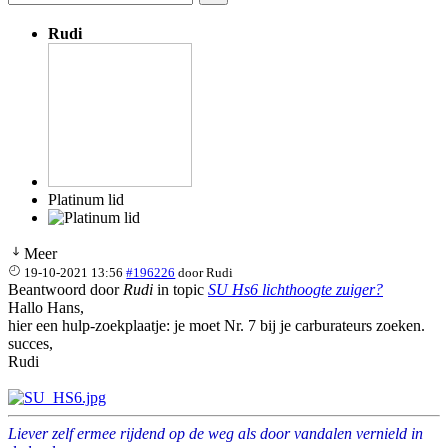
Rudi
Platinum lid
Meer
19-10-2021 13:56
#196226
door
Rudi
Beantwoord door
Rudi
in topic
SU Hs6 lichthoogte zuiger?
Hallo Hans,
hier een hulp-zoekplaatje: je moet Nr. 7 bij je carburateurs zoeken.
succes,
Rudi
Liever zelf ermee rijdend op de weg als door vandalen vernield in