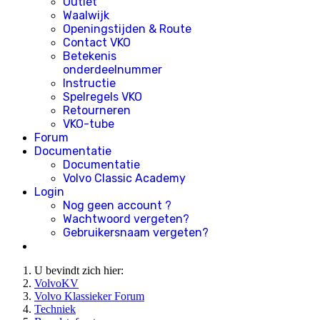
Outlet
Waalwijk
Openingstijden & Route
Contact VKO
Betekenis
onderdeelnummer
Instructie
Spelregels VKO
Retourneren
VKO-tube
Forum
Documentatie
Documentatie
Volvo Classic Academy
Login
Nog geen account ?
Wachtwoord vergeten?
Gebruikersnaam vergeten?
U bevindt zich hier:
VolvoKV
Volvo Klassieker Forum
Techniek