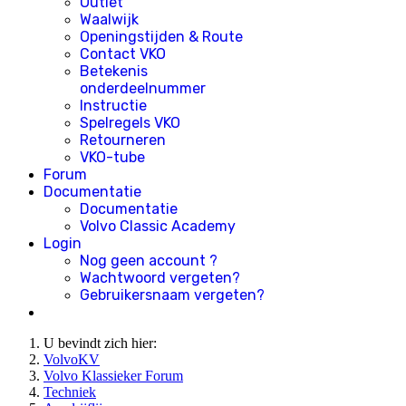
Outlet
Waalwijk
Openingstijden & Route
Contact VKO
Betekenis
onderdeelnummer
Instructie
Spelregels VKO
Retourneren
VKO-tube
Forum
Documentatie
Documentatie
Volvo Classic Academy
Login
Nog geen account ?
Wachtwoord vergeten?
Gebruikersnaam vergeten?
U bevindt zich hier:
VolvoKV
Volvo Klassieker Forum
Techniek