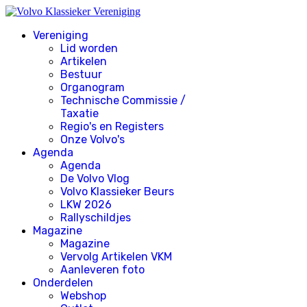
Vereniging
Lid worden
Artikelen
Bestuur
Organogram
Technische Commissie /
Taxatie
Regio's en Registers
Onze Volvo's
Agenda
Agenda
De Volvo Vlog
Volvo Klassieker Beurs
LKW 2026
Rallyschildjes
Magazine
Magazine
Vervolg Artikelen VKM
Aanleveren foto
Onderdelen
Webshop