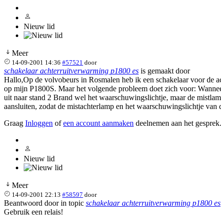
Nieuw lid
Meer
14-09-2001 14:36
#57521
door
schakelaar achterruitverwarming p1800 es
is gemaakt door
Hallo,Op de volvobeurs in Rosmalen heb ik een schakelaar voor de a
op mijn P1800S. Maar het volgende probleem doet zich voor: Wanneer 
uit naar stand 2 Brand wel het waarschuwingslichtje, maar de mistla
aansluiten, zodat de mistachterlamp en het waarschuwingslichtje van d
Graag
Inloggen
of
een account aanmaken
deelnemen aan het gesprek
Nieuw lid
Meer
14-09-2001 22:13
#58597
door
Beantwoord door
in topic
schakelaar achterruitverwarming p1800 es
Gebruik een relais!