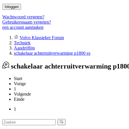
Inloggen
Wachtwoord vergeten?
Gebruikersnaam vergeten?
een account aanmaken
Volvo Klassieker Forum
Techniek
Aandrijflijn
schakelaar achterruitverwarming p1800 es
schakelaar achterruitverwarming p1800
Start
Vorige
1
Volgende
Einde
1