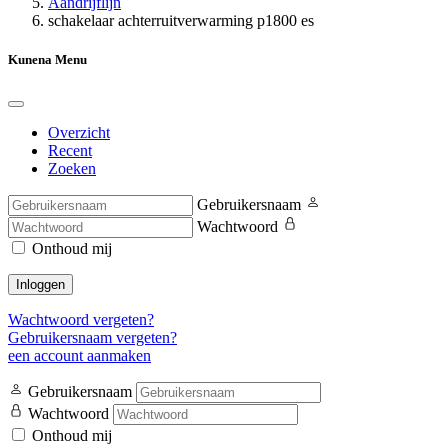
Aandrijflijn
schakelaar achterruitverwarming p1800 es
Kunena Menu
Overzicht
Recent
Zoeken
Gebruikersnaam
Wachtwoord
Onthoud mij
Inloggen
Wachtwoord vergeten?
Gebruikersnaam vergeten?
een account aanmaken
Gebruikersnaam
Wachtwoord
Onthoud mij