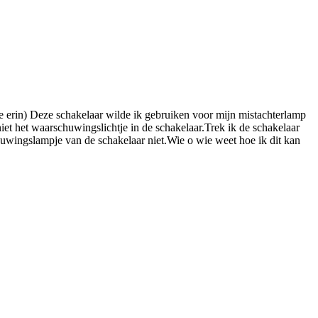
 erin) Deze schakelaar wilde ik gebruiken voor mijn mistachterlamp
et het waarschuwingslichtje in de schakelaar.Trek ik de schakelaar
uwingslampje van de schakelaar niet.Wie o wie weet hoe ik dit kan