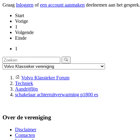
Graag
Inloggen
of
een account aanmaken
deelnemen aan het gesprek
Start
Vorige
1
Volgende
Einde
1
Volvo Klassieker Forum
Techniek
Aandrijflijn
schakelaar achterruitverwarming p1800 es
Over de vereniging
Disclaimer
Contacten