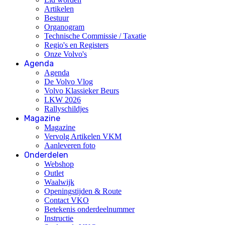
Artikelen
Bestuur
Organogram
Technische Commissie / Taxatie
Regio's en Registers
Onze Volvo's
Agenda
Agenda
De Volvo Vlog
Volvo Klassieker Beurs
LKW 2026
Rallyschildjes
Magazine
Magazine
Vervolg Artikelen VKM
Aanleveren foto
Onderdelen
Webshop
Outlet
Waalwijk
Openingstijden & Route
Contact VKO
Betekenis onderdeelnummer
Instructie