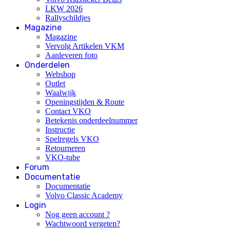
LKW 2026
Rallyschildjes
Magazine
Magazine
Vervolg Artikelen VKM
Aanleveren foto
Onderdelen
Webshop
Outlet
Waalwijk
Openingstijden & Route
Contact VKO
Betekenis onderdeelnummer
Instructie
Spelregels VKO
Retourneren
VKO-tube
Forum
Documentatie
Documentatie
Volvo Classic Academy
Login
Nog geen account ?
Wachtwoord vergeten?