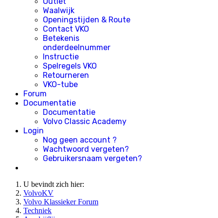
Outlet
Waalwijk
Openingstijden & Route
Contact VKO
Betekenis
onderdeelnummer
Instructie
Spelregels VKO
Retourneren
VKO-tube
Forum
Documentatie
Documentatie
Volvo Classic Academy
Login
Nog geen account ?
Wachtwoord vergeten?
Gebruikersnaam vergeten?
U bevindt zich hier:
VolvoKV
Volvo Klassieker Forum
Techniek