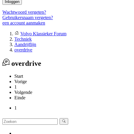
Inloggen
Wachtwoord vergeten?
Gebruikersnaam vergeten?
een account aanmaken
Volvo Klassieker Forum
Techniek
Aandrijflijn
overdrive
overdrive
Start
Vorige
1
Volgende
Einde
1