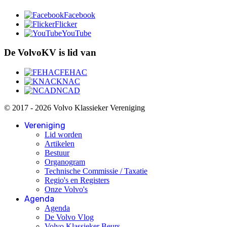
Facebook
Flicker
YouTube
De VolvoKV is lid van
FEHAC
KNAC
NCAD
© 2017 - 2026 Volvo Klassieker Vereniging
Vereniging
Lid worden
Artikelen
Bestuur
Organogram
Technische Commissie / Taxatie
Regio's en Registers
Onze Volvo's
Agenda
Agenda
De Volvo Vlog
Volvo Klassieker Beurs