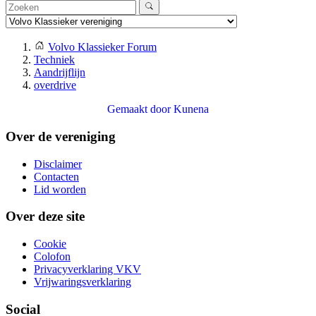
Volvo Klassieker Forum
Techniek
Aandrijflijn
overdrive
Gemaakt door
Kunena
Over de vereniging
Disclaimer
Contacten
Lid worden
Over deze site
Cookie
Colofon
Privacyverklaring VKV
Vrijwaringsverklaring
Social