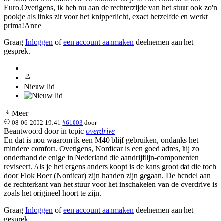
Euro.Overigens, ik heb nu aan de rechterzijde van het stuur ook zo'n
pookje als links zit voor het knipperlicht, exact hetzelfde en werkt
prima!Anne
Graag
Inloggen
of
een account aanmaken
deelnemen aan het
gesprek.
Nieuw lid
Meer
08-06-2002 19:41
#61003
door
Beantwoord door
in topic
overdrive
En dat is nou waarom ik een M40 blijf gebruiken, ondanks het
mindere comfort. Overigens, Nordicar is een goed adres, hij zo
onderhand de enige in Nederland die aandrijflijn-componenten
reviseert. Als je het ergens anders koopt is de kans groot dat die toch
door Flok Boer (Nordicar) zijn handen zijn gegaan. De hendel aan
de rechterkant van het stuur voor het inschakelen van de overdrive is
zoals het origineel hoort te zijn.
Graag
Inloggen
of
een account aanmaken
deelnemen aan het
gesprek.