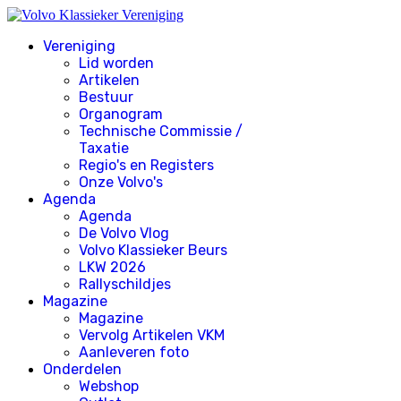
Vereniging
Lid worden
Artikelen
Bestuur
Organogram
Technische Commissie /
Taxatie
Regio's en Registers
Onze Volvo's
Agenda
Agenda
De Volvo Vlog
Volvo Klassieker Beurs
LKW 2026
Rallyschildjes
Magazine
Magazine
Vervolg Artikelen VKM
Aanleveren foto
Onderdelen
Webshop