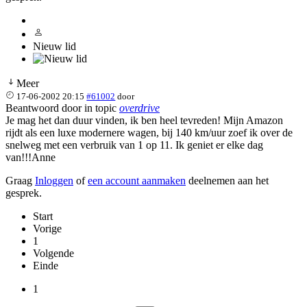
Nieuw lid
Meer
17-06-2002 20:15
#61002
door
Beantwoord door
in topic
overdrive
Je mag het dan duur vinden, ik ben heel tevreden! Mijn Amazon
rijdt als een luxe modernere wagen, bij 140 km/uur zoef ik over de
snelweg met een verbruik van 1 op 11. Ik geniet er elke dag
van!!!Anne
Graag
Inloggen
of
een account aanmaken
deelnemen aan het
gesprek.
Start
Vorige
1
Volgende
Einde
1