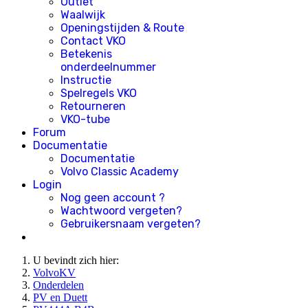
Outlet
Waalwijk
Openingstijden & Route
Contact VKO
Betekenis
onderdeelnummer
Instructie
Spelregels VKO
Retourneren
VKO-tube
Forum
Documentatie
Documentatie
Volvo Classic Academy
Login
Nog geen account ?
Wachtwoord vergeten?
Gebruikersnaam vergeten?
U bevindt zich hier:
VolvoKV
Onderdelen
PV en Duett