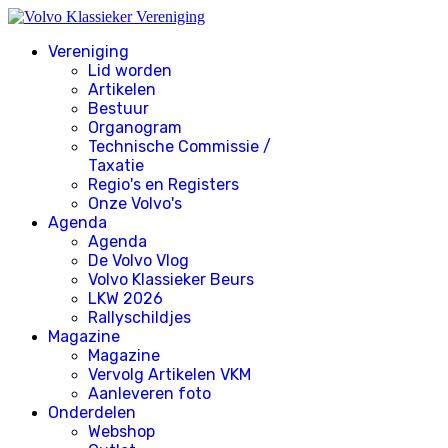
Vereniging
Lid worden
Artikelen
Bestuur
Organogram
Technische Commissie /
Taxatie
Regio's en Registers
Onze Volvo's
Agenda
Agenda
De Volvo Vlog
Volvo Klassieker Beurs
LKW 2026
Rallyschildjes
Magazine
Magazine
Vervolg Artikelen VKM
Aanleveren foto
Onderdelen
Webshop