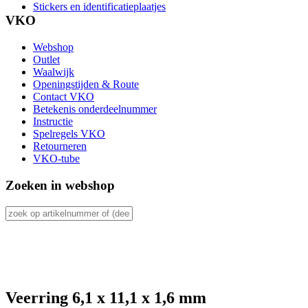
Stickers en identificatieplaatjes
VKO
Webshop
Outlet
Waalwijk
Openingstijden & Route
Contact VKO
Betekenis onderdeelnummer
Instructie
Spelregels VKO
Retourneren
VKO-tube
Zoeken in webshop
Veerring 6,1 x 11,1 x 1,6 mm