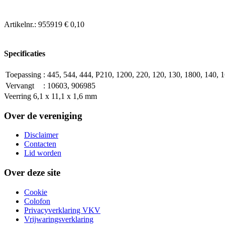
Artikelnr.:
955919
€ 0,10
Specificaties
Toepassing
:
445, 544, 444, P210, 1200, 220, 120, 130, 1800, 140, 1
Vervangt
:
10603, 906985
Veerring 6,1 x 11,1 x 1,6 mm
Over de vereniging
Disclaimer
Contacten
Lid worden
Over deze site
Cookie
Colofon
Privacyverklaring VKV
Vrijwaringsverklaring