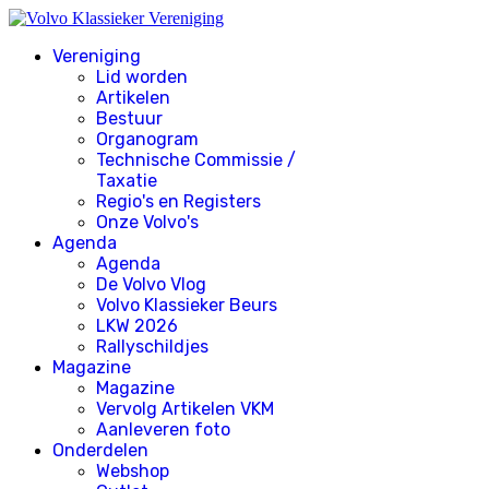
Vereniging
Lid worden
Artikelen
Bestuur
Organogram
Technische Commissie /
Taxatie
Regio's en Registers
Onze Volvo's
Agenda
Agenda
De Volvo Vlog
Volvo Klassieker Beurs
LKW 2026
Rallyschildjes
Magazine
Magazine
Vervolg Artikelen VKM
Aanleveren foto
Onderdelen
Webshop