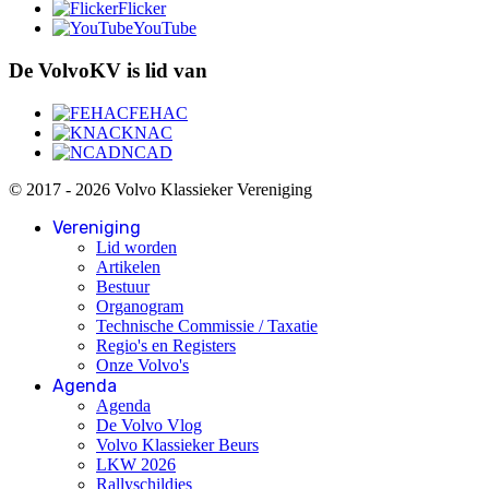
Flicker
YouTube
De VolvoKV is lid van
FEHAC
KNAC
NCAD
© 2017 - 2026 Volvo Klassieker Vereniging
Vereniging
Lid worden
Artikelen
Bestuur
Organogram
Technische Commissie / Taxatie
Regio's en Registers
Onze Volvo's
Agenda
Agenda
De Volvo Vlog
Volvo Klassieker Beurs
LKW 2026
Rallyschildjes