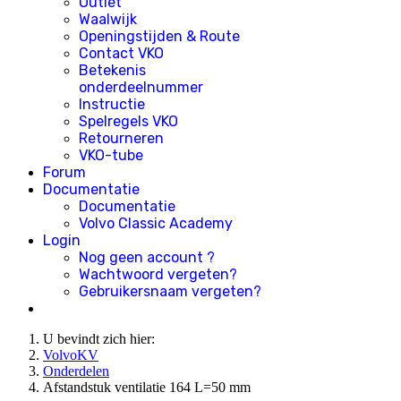
Outlet
Waalwijk
Openingstijden & Route
Contact VKO
Betekenis
onderdeelnummer
Instructie
Spelregels VKO
Retourneren
VKO-tube
Forum
Documentatie
Documentatie
Volvo Classic Academy
Login
Nog geen account ?
Wachtwoord vergeten?
Gebruikersnaam vergeten?
U bevindt zich hier:
VolvoKV
Onderdelen
Afstandstuk ventilatie 164 L=50 mm