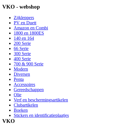
VKO - webshop
Zijkleppers
PV en Duett
Amazon en Combi
1800 en 1800ES
140 en 164
200 Serie
66 Serie
300 Serie
400 Serie
700 & 900 Serie
Modern
Diversen
Penta
Accessoires
Gereedschappen
Olie
Verf en beschermingsartikelen
Clubartikelen
Boeken
Stickers en identificatieplaatjes
VKO