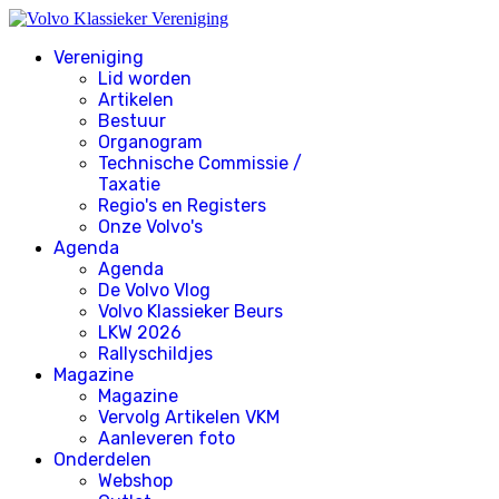
Vereniging
Lid worden
Artikelen
Bestuur
Organogram
Technische Commissie /
Taxatie
Regio's en Registers
Onze Volvo's
Agenda
Agenda
De Volvo Vlog
Volvo Klassieker Beurs
LKW 2026
Rallyschildjes
Magazine
Magazine
Vervolg Artikelen VKM
Aanleveren foto
Onderdelen
Webshop