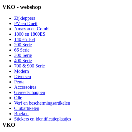
VKO - webshop
Zijkleppers
PV en Duett
Amazon en Combi
1800 en 1800ES
140 en 164
200 Serie
66 Serie
300 Serie
400 Serie
700 & 900 Serie
Modern
Diversen
Penta
Accessoires
Gereedschappen
Olie
Verf en beschermingsartikelen
Clubartikelen
Boeken
Stickers en identificatieplaatjes
VKO