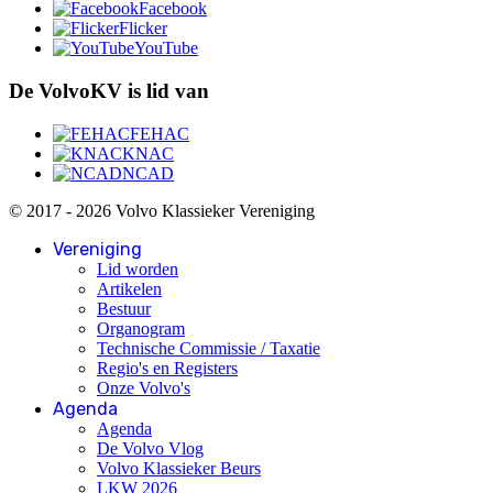
Facebook
Flicker
YouTube
De VolvoKV is lid van
FEHAC
KNAC
NCAD
© 2017 - 2026 Volvo Klassieker Vereniging
Vereniging
Lid worden
Artikelen
Bestuur
Organogram
Technische Commissie / Taxatie
Regio's en Registers
Onze Volvo's
Agenda
Agenda
De Volvo Vlog
Volvo Klassieker Beurs
LKW 2026