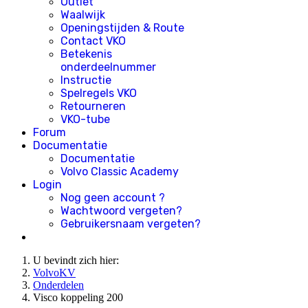
Outlet
Waalwijk
Openingstijden & Route
Contact VKO
Betekenis
onderdeelnummer
Instructie
Spelregels VKO
Retourneren
VKO-tube
Forum
Documentatie
Documentatie
Volvo Classic Academy
Login
Nog geen account ?
Wachtwoord vergeten?
Gebruikersnaam vergeten?
U bevindt zich hier:
VolvoKV
Onderdelen
Visco koppeling 200