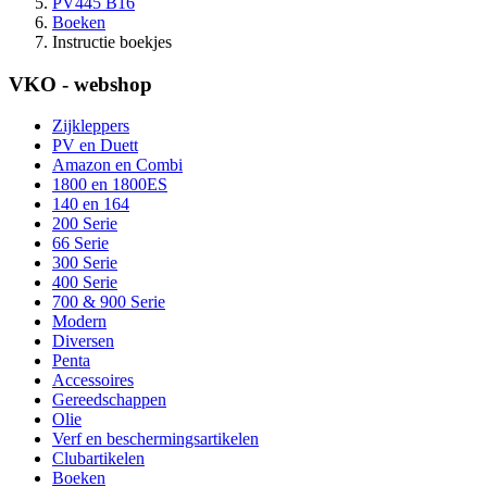
PV445 B16
Boeken
Instructie boekjes
VKO - webshop
Zijkleppers
PV en Duett
Amazon en Combi
1800 en 1800ES
140 en 164
200 Serie
66 Serie
300 Serie
400 Serie
700 & 900 Serie
Modern
Diversen
Penta
Accessoires
Gereedschappen
Olie
Verf en beschermingsartikelen
Clubartikelen
Boeken