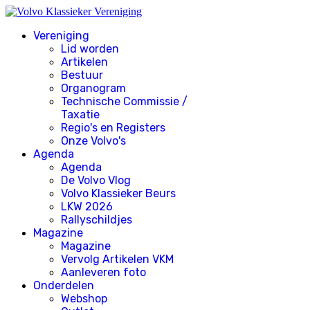
Vereniging
Lid worden
Artikelen
Bestuur
Organogram
Technische Commissie /
Taxatie
Regio's en Registers
Onze Volvo's
Agenda
Agenda
De Volvo Vlog
Volvo Klassieker Beurs
LKW 2026
Rallyschildjes
Magazine
Magazine
Vervolg Artikelen VKM
Aanleveren foto
Onderdelen
Webshop