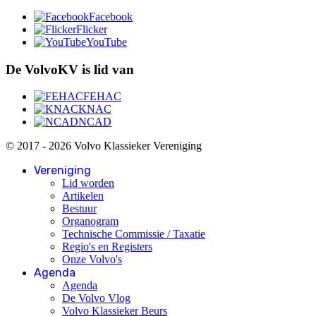
Facebook
Flicker
YouTube
De VolvoKV is lid van
FEHAC
KNAC
NCAD
© 2017 - 2026 Volvo Klassieker Vereniging
Vereniging
Lid worden
Artikelen
Bestuur
Organogram
Technische Commissie / Taxatie
Regio's en Registers
Onze Volvo's
Agenda
Agenda
De Volvo Vlog
Volvo Klassieker Beurs