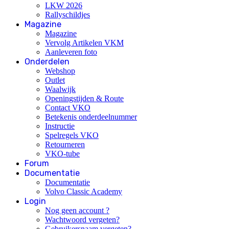
LKW 2026
Rallyschildjes
Magazine
Magazine
Vervolg Artikelen VKM
Aanleveren foto
Onderdelen
Webshop
Outlet
Waalwijk
Openingstijden & Route
Contact VKO
Betekenis onderdeelnummer
Instructie
Spelregels VKO
Retourneren
VKO-tube
Forum
Documentatie
Documentatie
Volvo Classic Academy
Login
Nog geen account ?
Wachtwoord vergeten?
Gebruikersnaam vergeten?