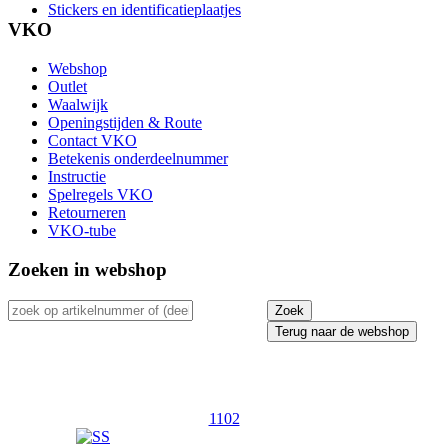
Stickers en identificatieplaatjes
VKO
Webshop
Outlet
Waalwijk
Openingstijden & Route
Contact VKO
Betekenis onderdeelnummer
Instructie
Spelregels VKO
Retourneren
VKO-tube
Zoeken in webshop
Terug naar de webshop
1102