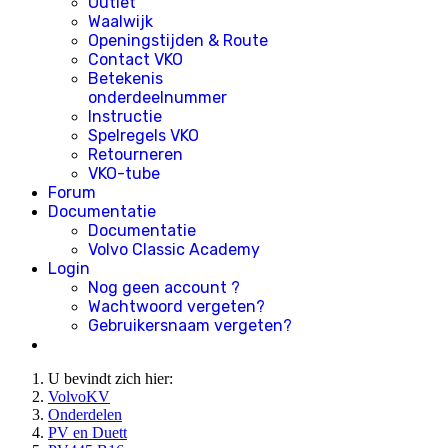
Outlet
Waalwijk
Openingstijden & Route
Contact VKO
Betekenis
onderdeelnummer
Instructie
Spelregels VKO
Retourneren
VKO-tube
Forum
Documentatie
Documentatie
Volvo Classic Academy
Login
Nog geen account ?
Wachtwoord vergeten?
Gebruikersnaam vergeten?
U bevindt zich hier:
VolvoKV
Onderdelen
PV en Duett