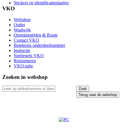
Stickers en identificatieplaatjes
VKO
Webshop
Outlet
Waalwijk
Openingstijden & Route
Contact VKO
Betekenis onderdeelnummer
Instructie
Spelregels VKO
Retourneren
VKO-tube
Zoeken in webshop
Terug naar de webshop