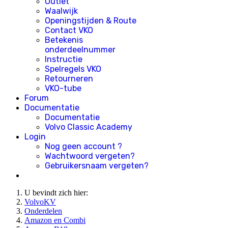
Outlet
Waalwijk
Openingstijden & Route
Contact VKO
Betekenis
onderdeelnummer
Instructie
Spelregels VKO
Retourneren
VKO-tube
Forum
Documentatie
Documentatie
Volvo Classic Academy
Login
Nog geen account ?
Wachtwoord vergeten?
Gebruikersnaam vergeten?
U bevindt zich hier:
VolvoKV
Onderdelen
Amazon en Combi