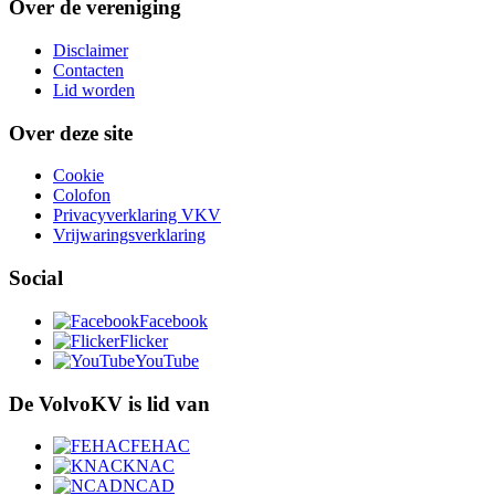
Over de vereniging
Disclaimer
Contacten
Lid worden
Over deze site
Cookie
Colofon
Privacyverklaring VKV
Vrijwaringsverklaring
Social
Facebook
Flicker
YouTube
De VolvoKV is lid van
FEHAC
KNAC
NCAD