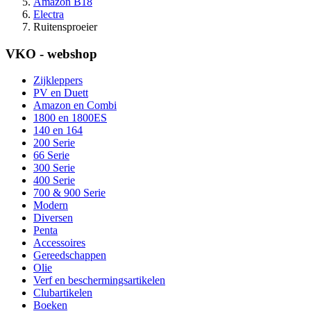
Amazon B18
Electra
Ruitensproeier
VKO - webshop
Zijkleppers
PV en Duett
Amazon en Combi
1800 en 1800ES
140 en 164
200 Serie
66 Serie
300 Serie
400 Serie
700 & 900 Serie
Modern
Diversen
Penta
Accessoires
Gereedschappen
Olie
Verf en beschermingsartikelen
Clubartikelen
Boeken