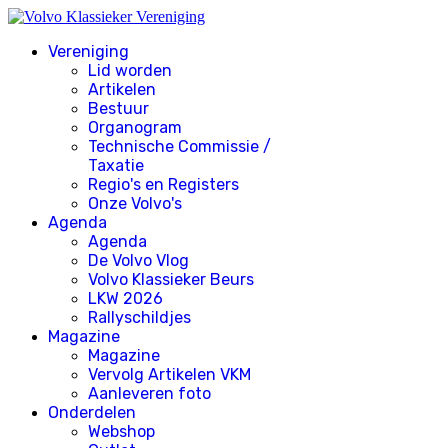
Vereniging
Lid worden
Artikelen
Bestuur
Organogram
Technische Commissie /
Taxatie
Regio's en Registers
Onze Volvo's
Agenda
Agenda
De Volvo Vlog
Volvo Klassieker Beurs
LKW 2026
Rallyschildjes
Magazine
Magazine
Vervolg Artikelen VKM
Aanleveren foto
Onderdelen
Webshop