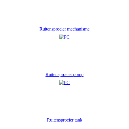
Ruitensproeier mechanisme
Ruitensproeier pomp
Ruitensproeier tank