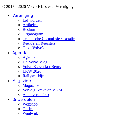
© 2017 - 2026 Volvo Klassieker Vereniging
Vereniging
Lid worden
Artikelen
Bestuur
Organogram
Technische Commissie / Taxatie
Regio's en Registers
Onze Volvo's
Agenda
Agenda
De Volvo Vlog
Volvo Klassieker Beurs
LKW 2026
Rallyschildjes
Magazine
Magazine
Vervolg Artikelen VKM
Aanleveren foto
Onderdelen
Webshop
Outlet
Waalwijk