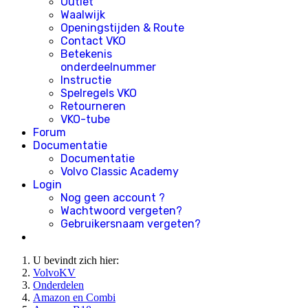
Outlet
Waalwijk
Openingstijden & Route
Contact VKO
Betekenis
onderdeelnummer
Instructie
Spelregels VKO
Retourneren
VKO-tube
Forum
Documentatie
Documentatie
Volvo Classic Academy
Login
Nog geen account ?
Wachtwoord vergeten?
Gebruikersnaam vergeten?
U bevindt zich hier:
VolvoKV
Onderdelen
Amazon en Combi