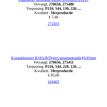
Vervangt:
270658, 275480
Toepassing:
P210, 544, 130, 220, ...
Kwaliteit :
Herproductie
€ 7,40
272453
Koppakkingset B18A/B/D(incl.spruitstukpakk)(0.85mm
Vervangt:
270656, 275411
Toepassing:
P210, 544, 220, 120, ...
Kwaliteit :
Herproductie
€ 85,00
418403