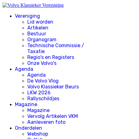
Vereniging
Lid worden
Artikelen
Bestuur
Organogram
Technische Commissie /
Taxatie
Regio's en Registers
Onze Volvo's
Agenda
Agenda
De Volvo Vlog
Volvo Klassieker Beurs
LKW 2026
Rallyschildjes
Magazine
Magazine
Vervolg Artikelen VKM
Aanleveren foto
Onderdelen
Webshop