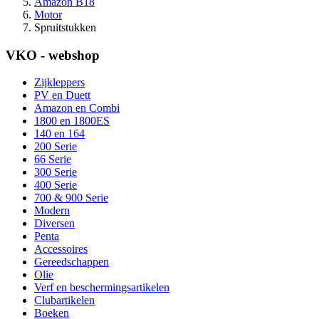
Amazon B18
Motor
Spruitstukken
VKO - webshop
Zijkleppers
PV en Duett
Amazon en Combi
1800 en 1800ES
140 en 164
200 Serie
66 Serie
300 Serie
400 Serie
700 & 900 Serie
Modern
Diversen
Penta
Accessoires
Gereedschappen
Olie
Verf en beschermingsartikelen
Clubartikelen
Boeken