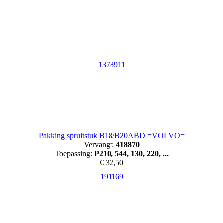
1378911
Pakking spruitstuk B18/B20ABD =VOLVO=
Vervangt:
418870
Toepassing:
P210, 544, 130, 220, ...
€ 32,50
191169