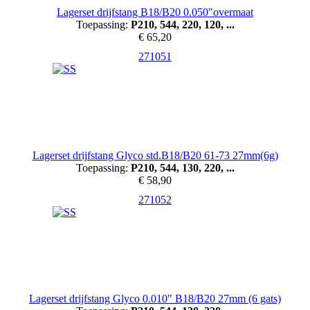
Lagerset drijfstang B18/B20 0.050"overmaat
Toepassing:
P210, 544, 220, 120, ...
€ 65,20
271051
Lagerset drijfstang Glyco std.B18/B20 61-73 27mm(6g)
Toepassing:
P210, 544, 130, 220, ...
€ 58,90
271052
Lagerset drijfstang Glyco 0.010" B18/B20 27mm (6 gats)