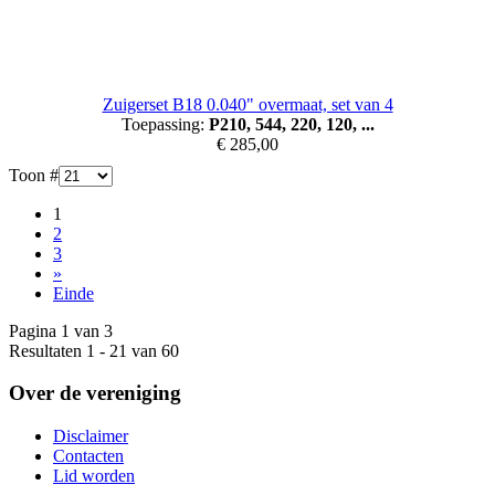
Zuigerset B18 0.040" overmaat, set van 4
Toepassing:
P210, 544, 220, 120, ...
€ 285,00
Toon #
1
2
3
»
Einde
Pagina 1 van 3
Resultaten 1 - 21 van 60
Over de vereniging
Disclaimer
Contacten
Lid worden