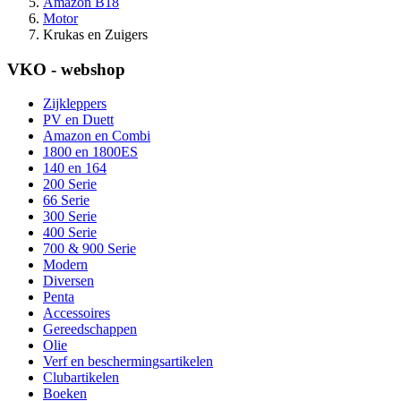
Amazon B18
Motor
Krukas en Zuigers
VKO - webshop
Zijkleppers
PV en Duett
Amazon en Combi
1800 en 1800ES
140 en 164
200 Serie
66 Serie
300 Serie
400 Serie
700 & 900 Serie
Modern
Diversen
Penta
Accessoires
Gereedschappen
Olie
Verf en beschermingsartikelen
Clubartikelen
Boeken