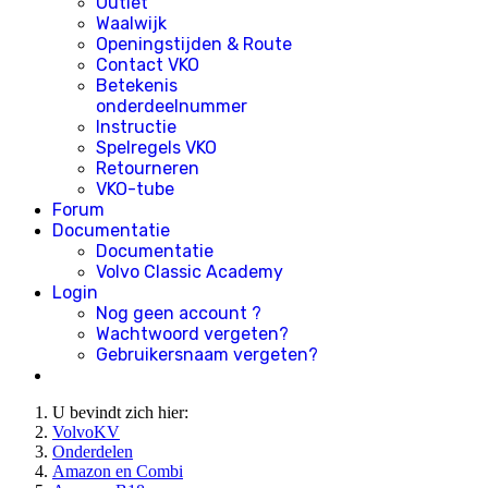
Outlet
Waalwijk
Openingstijden & Route
Contact VKO
Betekenis
onderdeelnummer
Instructie
Spelregels VKO
Retourneren
VKO-tube
Forum
Documentatie
Documentatie
Volvo Classic Academy
Login
Nog geen account ?
Wachtwoord vergeten?
Gebruikersnaam vergeten?
U bevindt zich hier:
VolvoKV
Onderdelen
Amazon en Combi