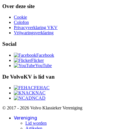
Over deze site
Cookie
Colofon
Privacyverklaring VKV
Vrijwaringsverklaring
Social
Facebook
Flicker
YouTube
De VolvoKV is lid van
FEHAC
KNAC
NCAD
© 2017 - 2026 Volvo Klassieker Vereniging
Vereniging
Lid worden
Artikelen