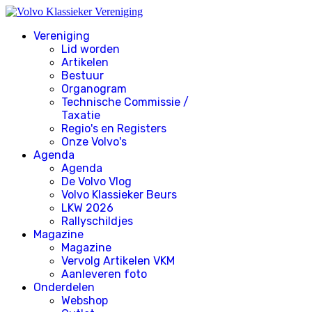
Vereniging
Lid worden
Artikelen
Bestuur
Organogram
Technische Commissie /
Taxatie
Regio's en Registers
Onze Volvo's
Agenda
Agenda
De Volvo Vlog
Volvo Klassieker Beurs
LKW 2026
Rallyschildjes
Magazine
Magazine
Vervolg Artikelen VKM
Aanleveren foto
Onderdelen
Webshop