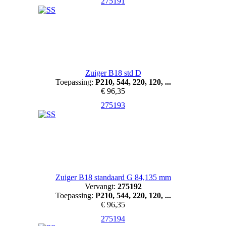
275191
Zuiger B18 std D
Toepassing:
P210, 544, 220, 120, ...
€ 96,35
275193
Zuiger B18 standaard G 84,135 mm
Vervangt:
275192
Toepassing:
P210, 544, 220, 120, ...
€ 96,35
275194