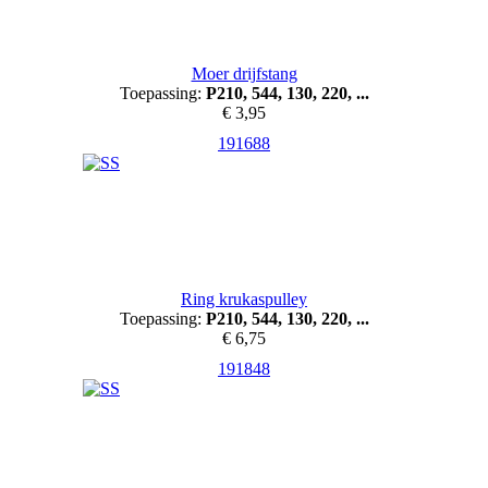
Moer drijfstang
Toepassing:
P210, 544, 130, 220, ...
€ 3,95
191688
Ring krukaspulley
Toepassing:
P210, 544, 130, 220, ...
€ 6,75
191848