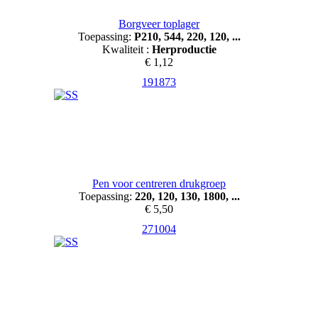
Borgveer toplager
Toepassing:
P210, 544, 220, 120, ...
Kwaliteit :
Herproductie
€ 1,12
191873
Pen voor centreren drukgroep
Toepassing:
220, 120, 130, 1800, ...
€ 5,50
271004