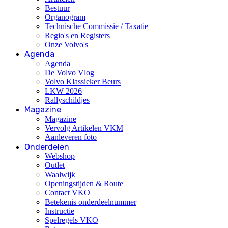
Bestuur
Organogram
Technische Commissie / Taxatie
Regio's en Registers
Onze Volvo's
Agenda
Agenda
De Volvo Vlog
Volvo Klassieker Beurs
LKW 2026
Rallyschildjes
Magazine
Magazine
Vervolg Artikelen VKM
Aanleveren foto
Onderdelen
Webshop
Outlet
Waalwijk
Openingstijden & Route
Contact VKO
Betekenis onderdeelnummer
Instructie
Spelregels VKO