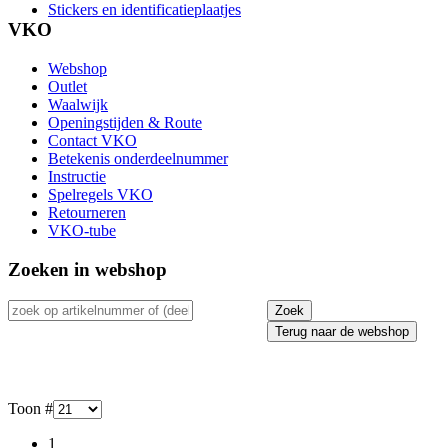
Stickers en identificatieplaatjes
VKO
Webshop
Outlet
Waalwijk
Openingstijden & Route
Contact VKO
Betekenis onderdeelnummer
Instructie
Spelregels VKO
Retourneren
VKO-tube
Zoeken in webshop
Terug naar de webshop
Toon #
1