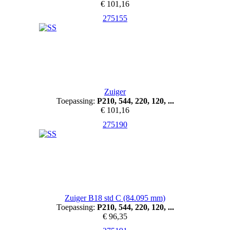
€ 101,16
275155
Zuiger
Toepassing:
P210, 544, 220, 120, ...
€ 101,16
275190
Zuiger B18 std C (84.095 mm)
Toepassing:
P210, 544, 220, 120, ...
€ 96,35