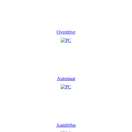
Overdrive
Automaat
Aandrijfas