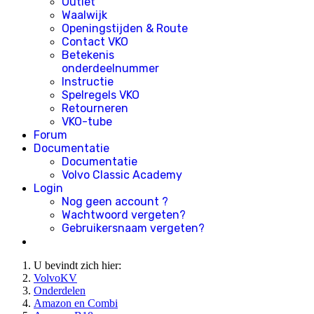
Outlet
Waalwijk
Openingstijden & Route
Contact VKO
Betekenis
onderdeelnummer
Instructie
Spelregels VKO
Retourneren
VKO-tube
Forum
Documentatie
Documentatie
Volvo Classic Academy
Login
Nog geen account ?
Wachtwoord vergeten?
Gebruikersnaam vergeten?
U bevindt zich hier:
VolvoKV
Onderdelen
Amazon en Combi