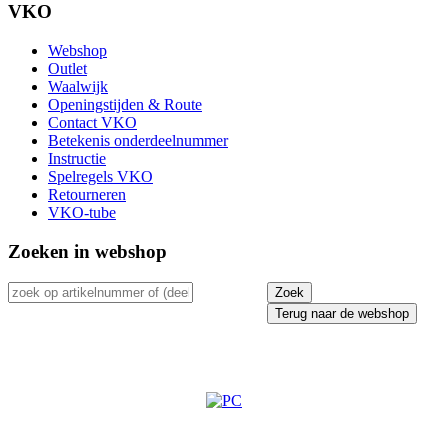
VKO
Webshop
Outlet
Waalwijk
Openingstijden & Route
Contact VKO
Betekenis onderdeelnummer
Instructie
Spelregels VKO
Retourneren
VKO-tube
Zoeken in webshop
Terug naar de webshop