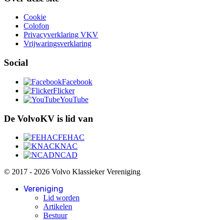
Cookie
Colofon
Privacyverklaring VKV
Vrijwaringsverklaring
Social
Facebook
Flicker
YouTube
De VolvoKV is lid van
FEHAC
KNAC
NCAD
© 2017 - 2026 Volvo Klassieker Vereniging
Vereniging
Lid worden
Artikelen
Bestuur