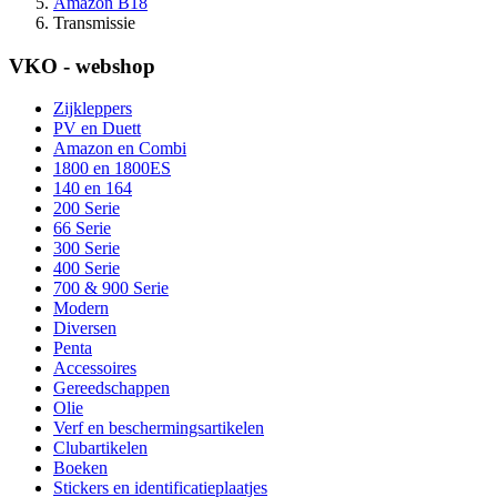
Amazon B18
Transmissie
VKO - webshop
Zijkleppers
PV en Duett
Amazon en Combi
1800 en 1800ES
140 en 164
200 Serie
66 Serie
300 Serie
400 Serie
700 & 900 Serie
Modern
Diversen
Penta
Accessoires
Gereedschappen
Olie
Verf en beschermingsartikelen
Clubartikelen
Boeken
Stickers en identificatieplaatjes