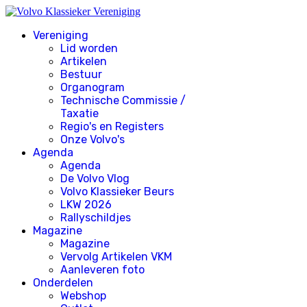
Vereniging
Lid worden
Artikelen
Bestuur
Organogram
Technische Commissie /
Taxatie
Regio's en Registers
Onze Volvo's
Agenda
Agenda
De Volvo Vlog
Volvo Klassieker Beurs
LKW 2026
Rallyschildjes
Magazine
Magazine
Vervolg Artikelen VKM
Aanleveren foto
Onderdelen
Webshop