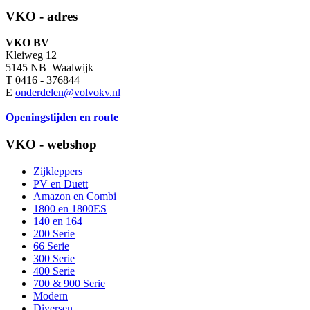
VKO - adres
VKO BV
Kleiweg 12
5145 NB Waalwijk
T 0416 - 376844
E
onderdelen@volvokv.nl
Openingstijden en route
VKO - webshop
Zijkleppers
PV en Duett
Amazon en Combi
1800 en 1800ES
140 en 164
200 Serie
66 Serie
300 Serie
400 Serie
700 & 900 Serie
Modern
Diversen