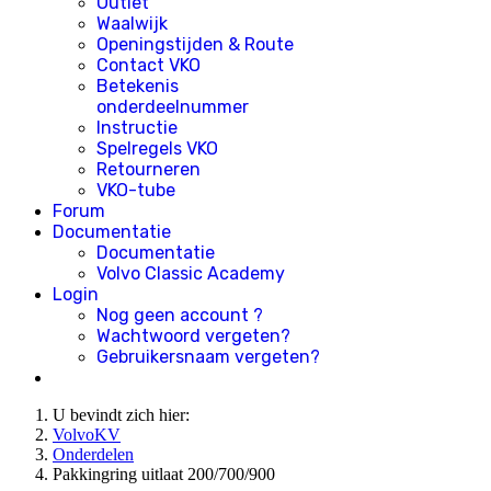
Outlet
Waalwijk
Openingstijden & Route
Contact VKO
Betekenis
onderdeelnummer
Instructie
Spelregels VKO
Retourneren
VKO-tube
Forum
Documentatie
Documentatie
Volvo Classic Academy
Login
Nog geen account ?
Wachtwoord vergeten?
Gebruikersnaam vergeten?
U bevindt zich hier:
VolvoKV
Onderdelen
Pakkingring uitlaat 200/700/900