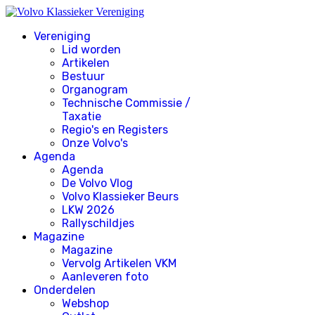
Vereniging
Lid worden
Artikelen
Bestuur
Organogram
Technische Commissie /
Taxatie
Regio's en Registers
Onze Volvo's
Agenda
Agenda
De Volvo Vlog
Volvo Klassieker Beurs
LKW 2026
Rallyschildjes
Magazine
Magazine
Vervolg Artikelen VKM
Aanleveren foto
Onderdelen
Webshop