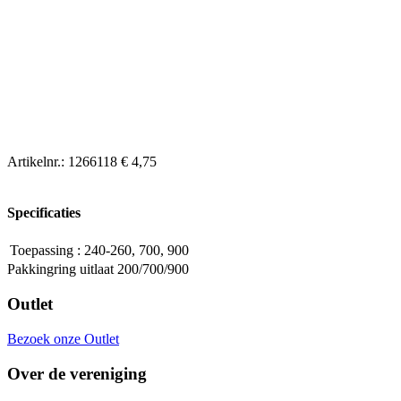
Artikelnr.:
1266118
€ 4,75
Specificaties
Toepassing
:
240-260, 700, 900
Pakkingring uitlaat 200/700/900
Outlet
Bezoek onze Outlet
Over de vereniging