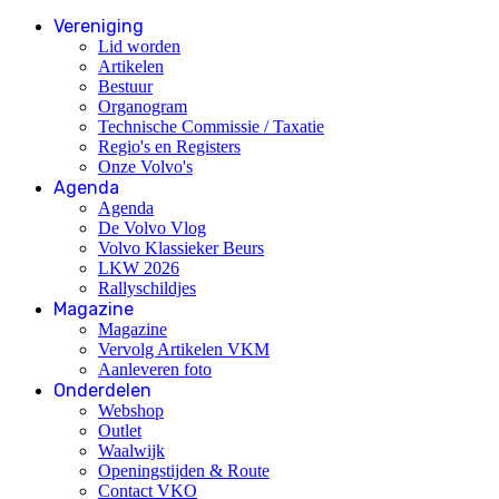
Vereniging
Lid worden
Artikelen
Bestuur
Organogram
Technische Commissie / Taxatie
Regio's en Registers
Onze Volvo's
Agenda
Agenda
De Volvo Vlog
Volvo Klassieker Beurs
LKW 2026
Rallyschildjes
Magazine
Magazine
Vervolg Artikelen VKM
Aanleveren foto
Onderdelen
Webshop
Outlet
Waalwijk
Openingstijden & Route
Contact VKO