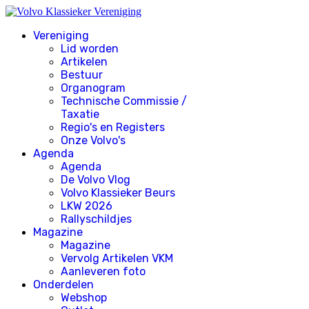
Vereniging
Lid worden
Artikelen
Bestuur
Organogram
Technische Commissie /
Taxatie
Regio's en Registers
Onze Volvo's
Agenda
Agenda
De Volvo Vlog
Volvo Klassieker Beurs
LKW 2026
Rallyschildjes
Magazine
Magazine
Vervolg Artikelen VKM
Aanleveren foto
Onderdelen
Webshop