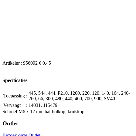
Artikelnr.:
956092
€ 0,45
Specificaties
445, 544, 444, P210, 1200, 220, 120, 140, 164, 240-
Toepassing
:
260, 66, 300, 480, 440, 460, 700, 900, SV40
Vervangt
:
14031, 115479
Schroef M6 x 12 mm halfbolkop, kruiskop
Outlet
Bezoek onze Outlet