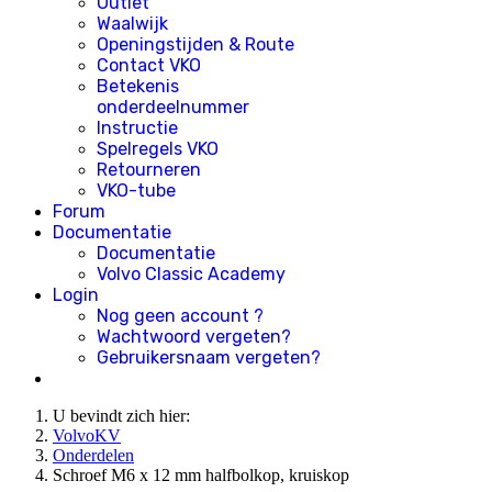
Outlet
Waalwijk
Openingstijden & Route
Contact VKO
Betekenis
onderdeelnummer
Instructie
Spelregels VKO
Retourneren
VKO-tube
Forum
Documentatie
Documentatie
Volvo Classic Academy
Login
Nog geen account ?
Wachtwoord vergeten?
Gebruikersnaam vergeten?
U bevindt zich hier:
VolvoKV
Onderdelen
Schroef M6 x 12 mm halfbolkop, kruiskop