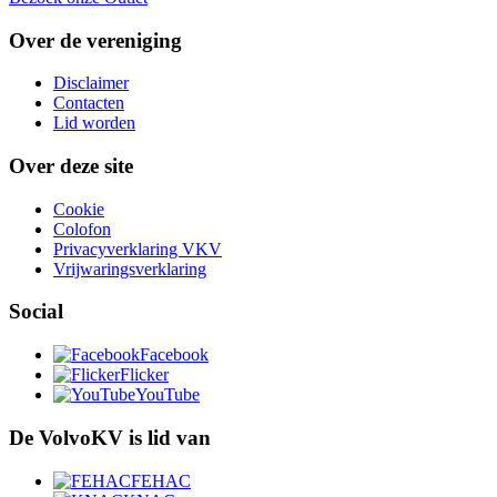
Over de vereniging
Disclaimer
Contacten
Lid worden
Over deze site
Cookie
Colofon
Privacyverklaring VKV
Vrijwaringsverklaring
Social
Facebook
Flicker
YouTube
De VolvoKV is lid van
FEHAC