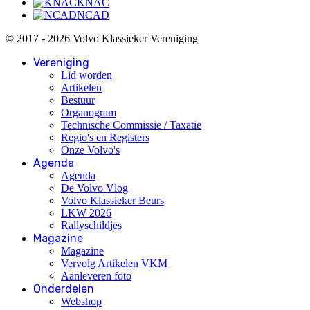
KNAC
NCAD
© 2017 - 2026 Volvo Klassieker Vereniging
Vereniging
Lid worden
Artikelen
Bestuur
Organogram
Technische Commissie / Taxatie
Regio's en Registers
Onze Volvo's
Agenda
Agenda
De Volvo Vlog
Volvo Klassieker Beurs
LKW 2026
Rallyschildjes
Magazine
Magazine
Vervolg Artikelen VKM
Aanleveren foto
Onderdelen
Webshop