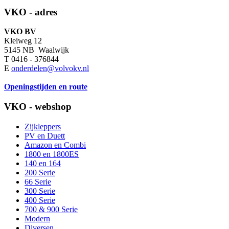
VKO - adres
VKO BV
Kleiweg 12
5145 NB Waalwijk
T 0416 - 376844
E
onderdelen@volvokv.nl
Openingstijden en route
VKO - webshop
Zijkleppers
PV en Duett
Amazon en Combi
1800 en 1800ES
140 en 164
200 Serie
66 Serie
300 Serie
400 Serie
700 & 900 Serie
Modern
Diversen