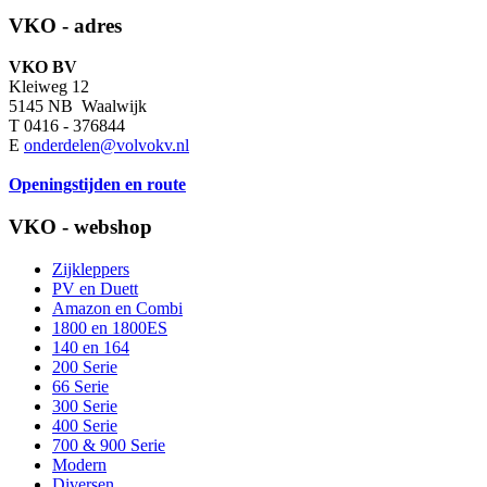
VKO - adres
VKO BV
Kleiweg 12
5145 NB Waalwijk
T 0416 - 376844
E
onderdelen@volvokv.nl
Openingstijden en route
VKO - webshop
Zijkleppers
PV en Duett
Amazon en Combi
1800 en 1800ES
140 en 164
200 Serie
66 Serie
300 Serie
400 Serie
700 & 900 Serie
Modern
Diversen