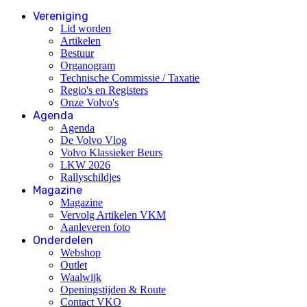
Vereniging
Lid worden
Artikelen
Bestuur
Organogram
Technische Commissie / Taxatie
Regio's en Registers
Onze Volvo's
Agenda
Agenda
De Volvo Vlog
Volvo Klassieker Beurs
LKW 2026
Rallyschildjes
Magazine
Magazine
Vervolg Artikelen VKM
Aanleveren foto
Onderdelen
Webshop
Outlet
Waalwijk
Openingstijden & Route
Contact VKO