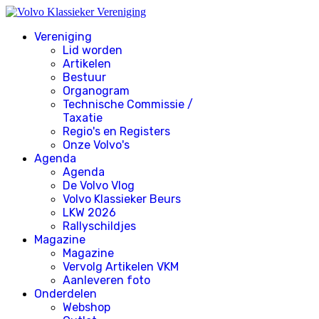
Vereniging
Lid worden
Artikelen
Bestuur
Organogram
Technische Commissie /
Taxatie
Regio's en Registers
Onze Volvo's
Agenda
Agenda
De Volvo Vlog
Volvo Klassieker Beurs
LKW 2026
Rallyschildjes
Magazine
Magazine
Vervolg Artikelen VKM
Aanleveren foto
Onderdelen
Webshop