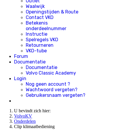
Outlet
Waalwijk
Openingstijden & Route
Contact VKO
Betekenis
onderdeelnummer
Instructie
Spelregels VKO
Retourneren
VKO-tube
Forum
Documentatie
Documentatie
Volvo Classic Academy
Login
Nog geen account ?
Wachtwoord vergeten?
Gebruikersnaam vergeten?
U bevindt zich hier:
VolvoKV
Onderdelen
Clip klimaatbediening