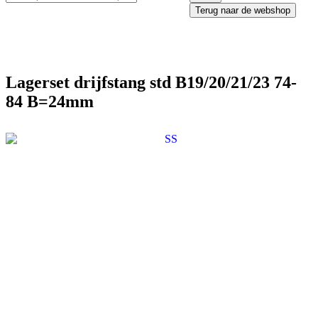
Terug naar de webshop
Lagerset drijfstang std B19/20/21/23 74-
84 B=24mm