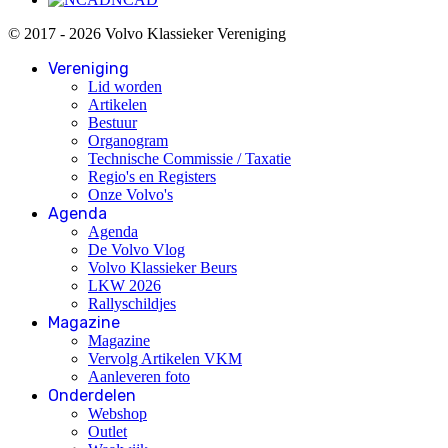
© 2017 - 2026 Volvo Klassieker Vereniging
Vereniging
Lid worden
Artikelen
Bestuur
Organogram
Technische Commissie / Taxatie
Regio's en Registers
Onze Volvo's
Agenda
Agenda
De Volvo Vlog
Volvo Klassieker Beurs
LKW 2026
Rallyschildjes
Magazine
Magazine
Vervolg Artikelen VKM
Aanleveren foto
Onderdelen
Webshop
Outlet