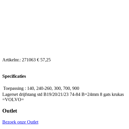
Artikelnr.:
271063
€ 57,25
Specificaties
Toepassing
:
140, 240-260, 300, 700, 900
Lagerset drijfstang std B19/20/21/23 74-84 B=24mm 8 gats krukas
=VOLVO=
Outlet
Bezoek onze Outlet