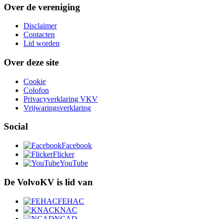
Over de vereniging
Disclaimer
Contacten
Lid worden
Over deze site
Cookie
Colofon
Privacyverklaring VKV
Vrijwaringsverklaring
Social
Facebook
Flicker
YouTube
De VolvoKV is lid van
FEHAC
KNAC
NCAD