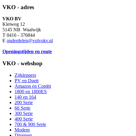
VKO - adres
VKO BV
Kleiweg 12
5145 NB Waalwijk
T 0416 - 376844
E
onderdelen@volvokv.nl
Openingstijden en route
VKO - webshop
Zijkleppers
PV en Duett
Amazon en Combi
1800 en 1800ES
140 en 164
200 Serie
66 Serie
300 Serie
400 Serie
700 & 900 Serie
Modern
Diversen