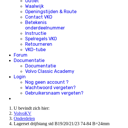
Outlet
Waalwijk
Openingstijden & Route
Contact VKO
Betekenis
onderdeelnummer
Instructie
Spelregels VKO
Retourneren
VKO-tube
Forum
Documentatie
Documentatie
Volvo Classic Academy
Login
Nog geen account ?
Wachtwoord vergeten?
Gebruikersnaam vergeten?
U bevindt zich hier:
VolvoKV
Onderdelen
Lagerset drijfstang std B19/20/21/23 74-84 B=24mm