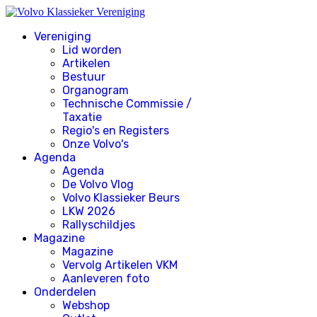
Vereniging
Lid worden
Artikelen
Bestuur
Organogram
Technische Commissie /
Taxatie
Regio's en Registers
Onze Volvo's
Agenda
Agenda
De Volvo Vlog
Volvo Klassieker Beurs
LKW 2026
Rallyschildjes
Magazine
Magazine
Vervolg Artikelen VKM
Aanleveren foto
Onderdelen
Webshop