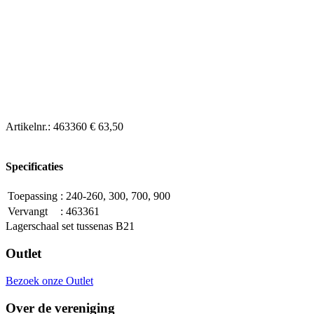
Artikelnr.:
463360
€ 63,50
Specificaties
Toepassing
:
240-260, 300, 700, 900
Vervangt
:
463361
Lagerschaal set tussenas B21
Outlet
Bezoek onze Outlet
Over de vereniging