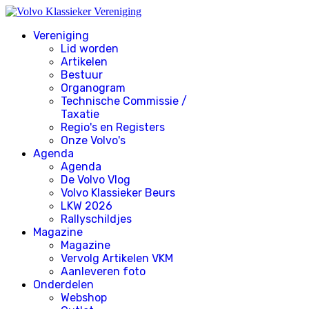
Vereniging
Lid worden
Artikelen
Bestuur
Organogram
Technische Commissie /
Taxatie
Regio's en Registers
Onze Volvo's
Agenda
Agenda
De Volvo Vlog
Volvo Klassieker Beurs
LKW 2026
Rallyschildjes
Magazine
Magazine
Vervolg Artikelen VKM
Aanleveren foto
Onderdelen
Webshop