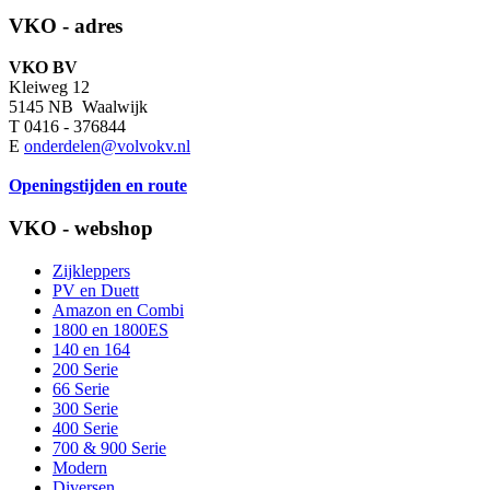
VKO - adres
VKO BV
Kleiweg 12
5145 NB Waalwijk
T 0416 - 376844
E
onderdelen@volvokv.nl
Openingstijden en route
VKO - webshop
Zijkleppers
PV en Duett
Amazon en Combi
1800 en 1800ES
140 en 164
200 Serie
66 Serie
300 Serie
400 Serie
700 & 900 Serie
Modern
Diversen