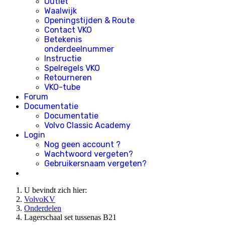
Outlet
Waalwijk
Openingstijden & Route
Contact VKO
Betekenis
onderdeelnummer
Instructie
Spelregels VKO
Retourneren
VKO-tube
Forum
Documentatie
Documentatie
Volvo Classic Academy
Login
Nog geen account ?
Wachtwoord vergeten?
Gebruikersnaam vergeten?
U bevindt zich hier:
VolvoKV
Onderdelen
Lagerschaal set tussenas B21