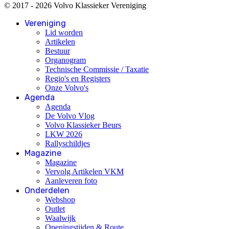
© 2017 - 2026 Volvo Klassieker Vereniging
Vereniging
Lid worden
Artikelen
Bestuur
Organogram
Technische Commissie / Taxatie
Regio's en Registers
Onze Volvo's
Agenda
Agenda
De Volvo Vlog
Volvo Klassieker Beurs
LKW 2026
Rallyschildjes
Magazine
Magazine
Vervolg Artikelen VKM
Aanleveren foto
Onderdelen
Webshop
Outlet
Waalwijk
Openingstijden & Route