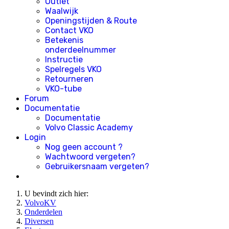
Outlet
Waalwijk
Openingstijden & Route
Contact VKO
Betekenis
onderdeelnummer
Instructie
Spelregels VKO
Retourneren
VKO-tube
Forum
Documentatie
Documentatie
Volvo Classic Academy
Login
Nog geen account ?
Wachtwoord vergeten?
Gebruikersnaam vergeten?
U bevindt zich hier:
VolvoKV
Onderdelen
Diversen