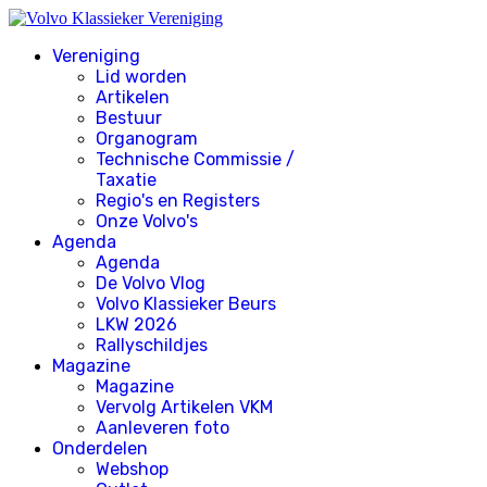
Vereniging
Lid worden
Artikelen
Bestuur
Organogram
Technische Commissie /
Taxatie
Regio's en Registers
Onze Volvo's
Agenda
Agenda
De Volvo Vlog
Volvo Klassieker Beurs
LKW 2026
Rallyschildjes
Magazine
Magazine
Vervolg Artikelen VKM
Aanleveren foto
Onderdelen
Webshop