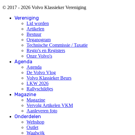
© 2017 - 2026 Volvo Klassieker Vereniging
Vereniging
Lid worden
Artikelen
Bestuur
Organogram
Technische Commissie / Taxatie
Regio's en Registers
Onze Volvo's
Agenda
Agenda
De Volvo Vlog
Volvo Klassieker Beurs
LKW 2026
Rallyschildjes
Magazine
Magazine
Vervolg Artikelen VKM
Aanleveren foto
Onderdelen
Webshop
Outlet
Waalwijk