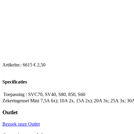
Artikelnr.:
6615
€ 2,50
Specificaties
Toepassing
:
SVC70, SV40, S80, 850, S60
Zekeringenset Mini 7,5A 6x); 10A 2x, 15A 2x); 20A 3x; 25A 3x; 30
Outlet
Bezoek onze Outlet