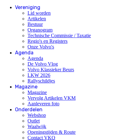
Vereniging
Lid worden
Artikelen
Bestuur
Organogram
Technische Commissie / Taxatie
Regio's en Registers
Onze Volvo's
Agenda
Agenda
De Volvo Vlog
Volvo Klassieker Beurs
LKW 2026
Rallyschildjes
Magazine
Magazine
Vervolg Artikelen VKM
Aanleveren foto
Onderdelen
Webshop
Outlet
Waalwijk
Openingstijden & Route
Contact VKO