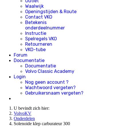
Outlet
Waalwijk
Openingstijden & Route
Contact VKO
Betekenis
onderdeelnummer
Instructie
Spelregels VKO
Retourneren
VKO-tube
Forum
Documentatie
Documentatie
Volvo Classic Academy
Login
Nog geen account ?
Wachtwoord vergeten?
Gebruikersnaam vergeten?
U bevindt zich hier:
VolvoKV
Onderdelen
Solenoide klep carburateur 300