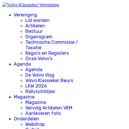
Vereniging
Lid worden
Artikelen
Bestuur
Organogram
Technische Commissie /
Taxatie
Regio's en Registers
Onze Volvo's
Agenda
Agenda
De Volvo Vlog
Volvo Klassieker Beurs
LKW 2026
Rallyschildjes
Magazine
Magazine
Vervolg Artikelen VKM
Aanleveren foto
Onderdelen
Webshop