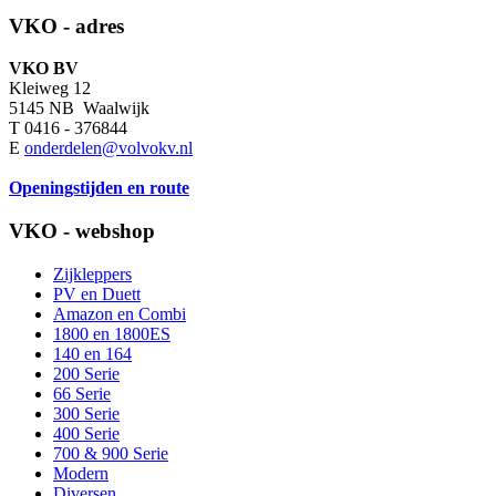
VKO - adres
VKO BV
Kleiweg 12
5145 NB Waalwijk
T 0416 - 376844
E
onderdelen@volvokv.nl
Openingstijden en route
VKO - webshop
Zijkleppers
PV en Duett
Amazon en Combi
1800 en 1800ES
140 en 164
200 Serie
66 Serie
300 Serie
400 Serie
700 & 900 Serie
Modern
Diversen