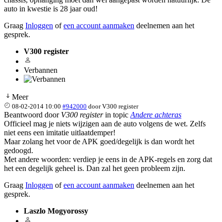
auto in kwestie is 28 jaar oud!
Graag
Inloggen
of
een account aanmaken
deelnemen aan het
gesprek.
V300 register
Verbannen
Meer
08-02-2014 10:00
#942000
door
V300 register
Beantwoord door
V300 register
in topic
Andere achteras
Officieel mag je niets wijzigen aan de auto volgens de wet. Zelfs
niet eens een imitatie uitlaatdemper!
Maar zolang het voor de APK goed/degelijk is dan wordt het
gedoogd.
Met andere woorden: verdiep je eens in de APK-regels en zorg dat
het een degelijk geheel is. Dan zal het geen probleem zijn.
Graag
Inloggen
of
een account aanmaken
deelnemen aan het
gesprek.
Laszlo Mogyorossy