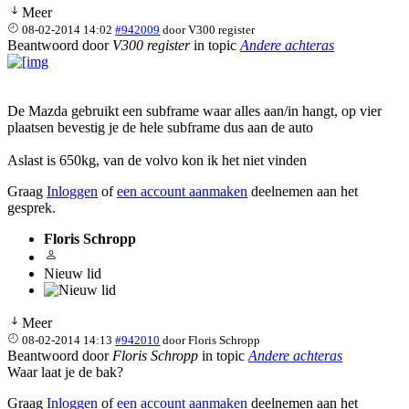
Meer
08-02-2014 14:02
#942009
door
V300 register
Beantwoord door
V300 register
in topic
Andere achteras
De Mazda gebruikt een subframe waar alles aan/in hangt, op vier
plaatsen bevestig je de hele subframe dus aan de auto
Aslast is 650kg, van de volvo kon ik het niet vinden
Graag
Inloggen
of
een account aanmaken
deelnemen aan het
gesprek.
Floris Schropp
Nieuw lid
Meer
08-02-2014 14:13
#942010
door
Floris Schropp
Beantwoord door
Floris Schropp
in topic
Andere achteras
Waar laat je de bak?
Graag
Inloggen
of
een account aanmaken
deelnemen aan het