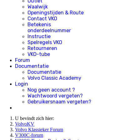
Outlet
Waalwijk
Openingstijden & Route
Contact VKO
Betekenis
onderdeelnummer
Instructie
Spelregels VKO
Retourneren
VKO-tube
Forum
Documentatie
Documentatie
Volvo Classic Academy
Login
Nog geen account ?
Wachtwoord vergeten?
Gebruikersnaam vergeten?
U bevindt zich hier:
VolvoKV
Volvo Klassieker Forum
V300C-forum