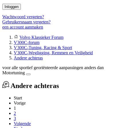
Inloggen
Wachtwoord vergeten?
Gebruikersnaam vergeten?
een account aanmaken
Volvo Klassieker Forum
V300C-forum
V300C-Tuning, Racing & Sport
V300C-Wegligging, Remmen en Veiligheid
Andere achteras
voor alle sportief georiënteerde aanpassingen anders dan
Motortuning
Andere achteras
Start
Vorige
1
2
3
Volgende