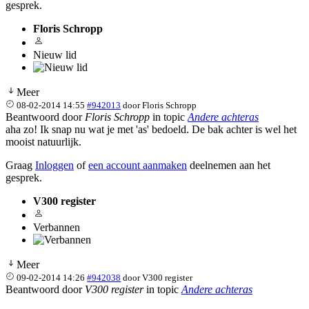
gesprek.
Floris Schropp
Nieuw lid
Meer
08-02-2014 14:55
#942013
door
Floris Schropp
Beantwoord door
Floris Schropp
in topic
Andere achteras
aha zo! Ik snap nu wat je met 'as' bedoeld. De bak achter is wel het
mooist natuurlijk.
Graag
Inloggen
of
een account aanmaken
deelnemen aan het
gesprek.
V300 register
Verbannen
Meer
09-02-2014 14:26
#942038
door
V300 register
Beantwoord door
V300 register
in topic
Andere achteras