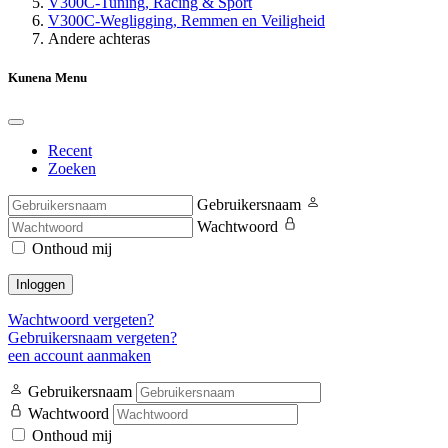
V300C-Tuning, Racing & Sport
V300C-Wegligging, Remmen en Veiligheid
Andere achteras
Kunena Menu
Recent
Zoeken
Gebruikersnaam
Wachtwoord
Onthoud mij
Inloggen
Wachtwoord vergeten?
Gebruikersnaam vergeten?
een account aanmaken
Gebruikersnaam
Wachtwoord
Onthoud mij