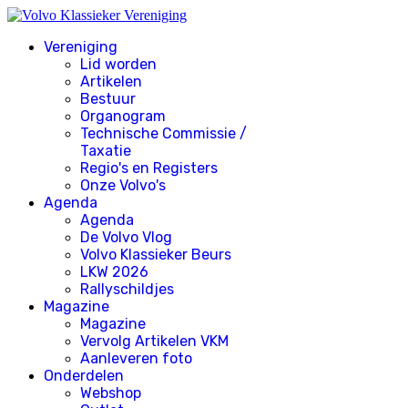
Vereniging
Lid worden
Artikelen
Bestuur
Organogram
Technische Commissie /
Taxatie
Regio's en Registers
Onze Volvo's
Agenda
Agenda
De Volvo Vlog
Volvo Klassieker Beurs
LKW 2026
Rallyschildjes
Magazine
Magazine
Vervolg Artikelen VKM
Aanleveren foto
Onderdelen
Webshop