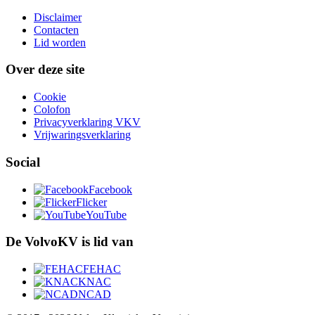
Disclaimer
Contacten
Lid worden
Over deze site
Cookie
Colofon
Privacyverklaring VKV
Vrijwaringsverklaring
Social
Facebook
Flicker
YouTube
De VolvoKV is lid van
FEHAC
KNAC
NCAD