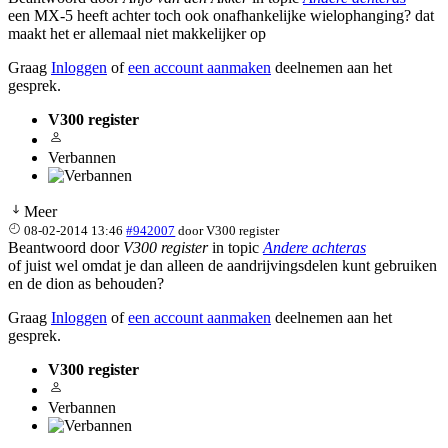
een MX-5 heeft achter toch ook onafhankelijke wielophanging? dat
maakt het er allemaal niet makkelijker op
Graag
Inloggen
of
een account aanmaken
deelnemen aan het
gesprek.
V300 register
Verbannen
Meer
08-02-2014 13:46
#942007
door
V300 register
Beantwoord door
V300 register
in topic
Andere achteras
of juist wel omdat je dan alleen de aandrijvingsdelen kunt gebruiken
en de dion as behouden?
Graag
Inloggen
of
een account aanmaken
deelnemen aan het
gesprek.
V300 register
Verbannen