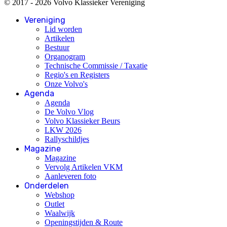
© 2017 - 2026 Volvo Klassieker Vereniging
Vereniging
Lid worden
Artikelen
Bestuur
Organogram
Technische Commissie / Taxatie
Regio's en Registers
Onze Volvo's
Agenda
Agenda
De Volvo Vlog
Volvo Klassieker Beurs
LKW 2026
Rallyschildjes
Magazine
Magazine
Vervolg Artikelen VKM
Aanleveren foto
Onderdelen
Webshop
Outlet
Waalwijk
Openingstijden & Route