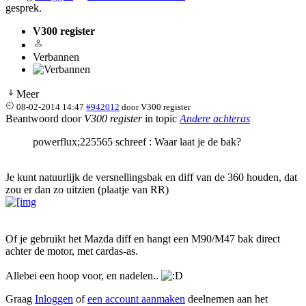
gesprek.
V300 register
Verbannen
Meer
08-02-2014 14:47
#942012
door
V300 register
Beantwoord door
V300 register
in topic
Andere achteras
powerflux;225565 schreef : Waar laat je de bak?
Je kunt natuurlijk de versnellingsbak en diff van de 360 houden, dat
zou er dan zo uitzien (plaatje van RR)
Of je gebruikt het Mazda diff en hangt een M90/M47 bak direct
achter de motor, met cardas-as.
Allebei een hoop voor, en nadelen..
Graag
Inloggen
of
een account aanmaken
deelnemen aan het