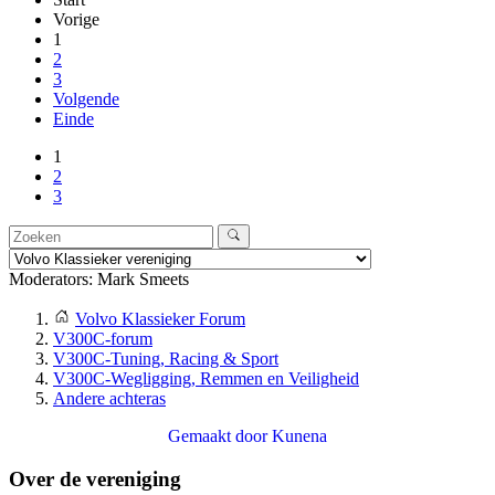
Vorige
1
2
3
Volgende
Einde
1
2
3
Moderators:
Mark Smeets
Volvo Klassieker Forum
V300C-forum
V300C-Tuning, Racing & Sport
V300C-Wegligging, Remmen en Veiligheid
Andere achteras
Gemaakt door
Kunena
Over de vereniging