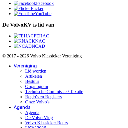
Facebook
Flicker
YouTube
De VolvoKV is lid van
FEHAC
KNAC
NCAD
© 2017 - 2026 Volvo Klassieker Vereniging
Vereniging
Lid worden
Artikelen
Bestuur
Organogram
Technische Commissie / Taxatie
Regio's en Registers
Onze Volvo's
Agenda
Agenda
De Volvo Vlog
Volvo Klassieker Beurs
LKW 2026