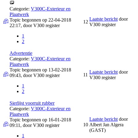
Categorie:
V300C-Exterieur en
Plaatwerk
Laatste bericht
door
Topic begonnen op 22-04-2018
12
V300 register
22:17, door
V300 register
1
2
Advertentie
Categorie:
V300C-Exterieur en
Plaatwerk
Topic begonnen op 13-02-2018
Laatste bericht
door
11
09:43, door
V300 register
V300 register
1
2
Sierlijst voorruit rubber
Categorie:
V300C-Exterieur en
Plaatwerk
Laatste bericht
door
Topic begonnen op 16-01-2018
10
Albert Jan Algera
09:11, door
V300 register
(GAST)
1