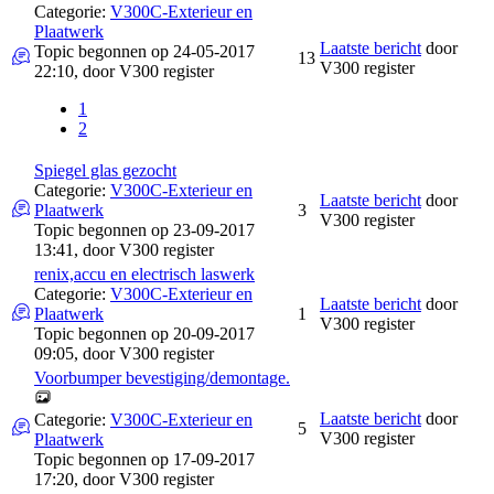
Categorie:
V300C-Exterieur en
Plaatwerk
Laatste bericht
door
Topic begonnen op 24-05-2017
13
V300 register
22:10, door
V300 register
1
2
Spiegel glas gezocht
Categorie:
V300C-Exterieur en
Laatste bericht
door
Plaatwerk
3
V300 register
Topic begonnen op 23-09-2017
13:41, door
V300 register
renix,accu en electrisch laswerk
Categorie:
V300C-Exterieur en
Laatste bericht
door
Plaatwerk
1
V300 register
Topic begonnen op 20-09-2017
09:05, door
V300 register
Voorbumper bevestiging/demontage.
Laatste bericht
door
Categorie:
V300C-Exterieur en
5
V300 register
Plaatwerk
Topic begonnen op 17-09-2017
17:20, door
V300 register