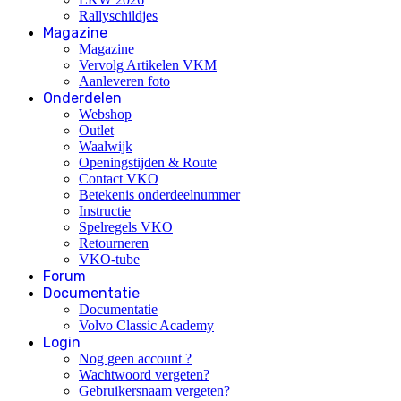
Rallyschildjes
Magazine
Magazine
Vervolg Artikelen VKM
Aanleveren foto
Onderdelen
Webshop
Outlet
Waalwijk
Openingstijden & Route
Contact VKO
Betekenis onderdeelnummer
Instructie
Spelregels VKO
Retourneren
VKO-tube
Forum
Documentatie
Documentatie
Volvo Classic Academy
Login
Nog geen account ?
Wachtwoord vergeten?
Gebruikersnaam vergeten?