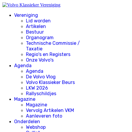
Vereniging
Lid worden
Artikelen
Bestuur
Organogram
Technische Commissie /
Taxatie
Regio's en Registers
Onze Volvo's
Agenda
Agenda
De Volvo Vlog
Volvo Klassieker Beurs
LKW 2026
Rallyschildjes
Magazine
Magazine
Vervolg Artikelen VKM
Aanleveren foto
Onderdelen
Webshop