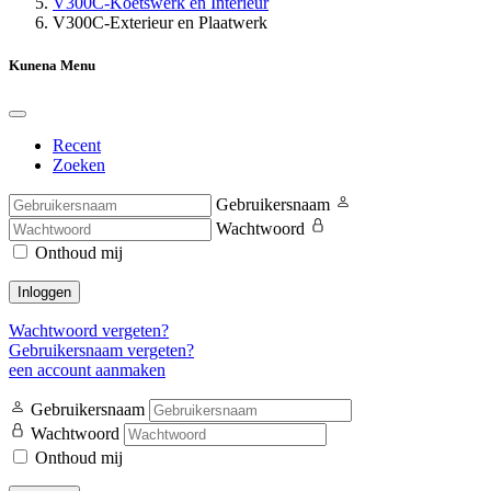
V300C-Koetswerk en Interieur
V300C-Exterieur en Plaatwerk
Kunena Menu
Recent
Zoeken
Gebruikersnaam
Wachtwoord
Onthoud mij
Inloggen
Wachtwoord vergeten?
Gebruikersnaam vergeten?
een account aanmaken
Gebruikersnaam
Wachtwoord
Onthoud mij