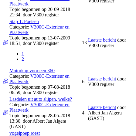
V300 register
Plaatwerk
Topic begonnen op 20-09-2018
21:34, door
V300 register
Stap 1: Poetsen
Categorie:
V300C-Exterieur en
Plaatwerk
Topic begonnen op 13-07-2009
Laatste bericht
door
13
18:51, door
V300 register
V300 register
1
2
Motorkap voor een 360
Categorie:
V300C-Exterieur en
Laatste bericht
door
Plaatwerk
6
V300 register
Topic begonnen op 07-08-2018
06:59, door
V300 register
Lasdelen uit auto slijpen, welke?
Categorie:
V300C-Exterieur en
Laatste bericht
door
Plaatwerk
4
Albert Jan Algera
Topic begonnen op 28-05-2018
(GAST)
13:30, door
Albert Jan Algera
(GAST)
vogelpoep roest