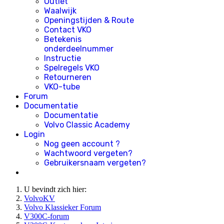
Outlet
Waalwijk
Openingstijden & Route
Contact VKO
Betekenis
onderdeelnummer
Instructie
Spelregels VKO
Retourneren
VKO-tube
Forum
Documentatie
Documentatie
Volvo Classic Academy
Login
Nog geen account ?
Wachtwoord vergeten?
Gebruikersnaam vergeten?
U bevindt zich hier:
VolvoKV
Volvo Klassieker Forum
V300C-forum