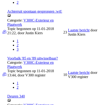
2
Achterruit spontaan gesprongen :wtf:
Categorie:
V300C-Exterieur en
Plaatwerk
Topic begonnen op 11-01-2018
Laatste bericht
door
23
21:22, door
Justin Kiers
Justin Kiers
1
2
3
Voorbalk '85 en '89 uitwisselbaar?
Categorie:
V300C-Exterieur en
Plaatwerk
Topic begonnen op 11-01-2018
Laatste bericht
door
10
13:44, door
V300 register
V300 register
1
2
Deuren 340