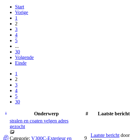
Start
Vorige
1
2
3
4
5
...
30
Volgende
Einde
1
2
3
4
5
30
Onderwerp
#
Laatste bericht
stralen en coaten velgen adres
gezocht
Laatste bericht
door
9
Categorie:
V300C-Exterieur en