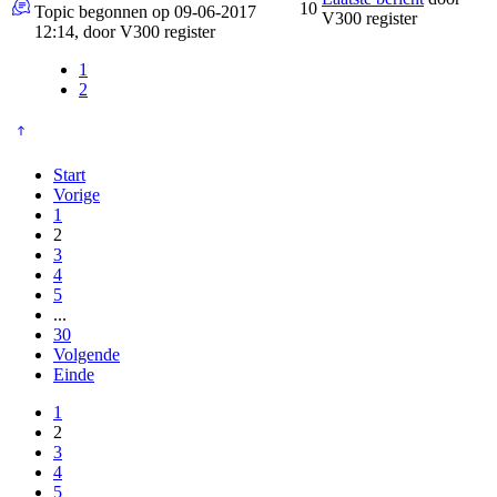
10
Topic begonnen op 09-06-2017
V300 register
12:14, door
V300 register
1
2
Start
Vorige
1
2
3
4
5
...
30
Volgende
Einde
1
2
3
4
5