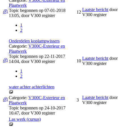
Categorie:
V300C-Exterieur en
Plaatwerk
Laatste bericht
door
Topic begonnen op 07-01-2018
12
V300 register
13:05, door
V300 register
1
2
Onderdelen koplampwissers
Categorie:
V300C-Exterieur en
Plaatwerk
Topic begonnen op 22-11-2017
Laatste bericht
door
10
14:04, door
V300 register
V300 register
1
2
water achter achterlichten
Laatste bericht
door
Categorie:
V300C-Exterieur en
3
V300 register
Plaatwerk
Topic begonnen op 24-10-2017
16:47, door
V300 register
Las werk (cursus)