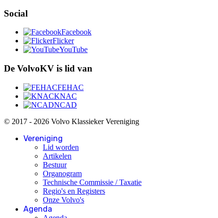
Social
Facebook
Flicker
YouTube
De VolvoKV is lid van
FEHAC
KNAC
NCAD
© 2017 - 2026 Volvo Klassieker Vereniging
Vereniging
Lid worden
Artikelen
Bestuur
Organogram
Technische Commissie / Taxatie
Regio's en Registers
Onze Volvo's
Agenda
Agenda