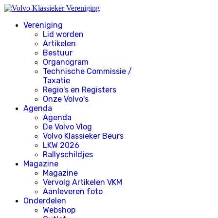
Vereniging
Lid worden
Artikelen
Bestuur
Organogram
Technische Commissie /
Taxatie
Regio's en Registers
Onze Volvo's
Agenda
Agenda
De Volvo Vlog
Volvo Klassieker Beurs
LKW 2026
Rallyschildjes
Magazine
Magazine
Vervolg Artikelen VKM
Aanleveren foto
Onderdelen
Webshop