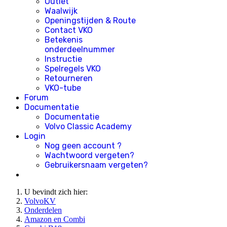
Outlet
Waalwijk
Openingstijden & Route
Contact VKO
Betekenis
onderdeelnummer
Instructie
Spelregels VKO
Retourneren
VKO-tube
Forum
Documentatie
Documentatie
Volvo Classic Academy
Login
Nog geen account ?
Wachtwoord vergeten?
Gebruikersnaam vergeten?
U bevindt zich hier:
VolvoKV
Onderdelen
Amazon en Combi