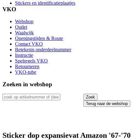
Stickers en identificatieplaatjes
VKO
Webshop
Outlet
Waalwijk
Openingstijden & Route
Contact VKO
Betekenis onderdeelnummer
Instructie
Spelregels VKO
Retourneren
VKO-tube
Zoeken in webshop
Terug naar de webshop
Sticker dop expansievat Amazon '67-'70