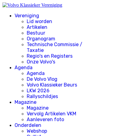
Vereniging
Lid worden
Artikelen
Bestuur
Organogram
Technische Commissie /
Taxatie
Regio's en Registers
Onze Volvo's
Agenda
Agenda
De Volvo Vlog
Volvo Klassieker Beurs
LKW 2026
Rallyschildjes
Magazine
Magazine
Vervolg Artikelen VKM
Aanleveren foto
Onderdelen
Webshop