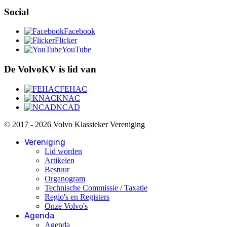
Social
Facebook
Flicker
YouTube
De VolvoKV is lid van
FEHAC
KNAC
NCAD
© 2017 - 2026 Volvo Klassieker Vereniging
Vereniging
Lid worden
Artikelen
Bestuur
Organogram
Technische Commissie / Taxatie
Regio's en Registers
Onze Volvo's
Agenda
Agenda