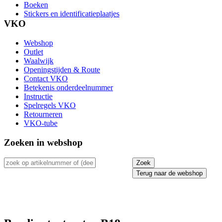
Boeken
Stickers en identificatieplaatjes
VKO
Webshop
Outlet
Waalwijk
Openingstijden & Route
Contact VKO
Betekenis onderdeelnummer
Instructie
Spelregels VKO
Retourneren
VKO-tube
Zoeken in webshop
Terug naar de webshop