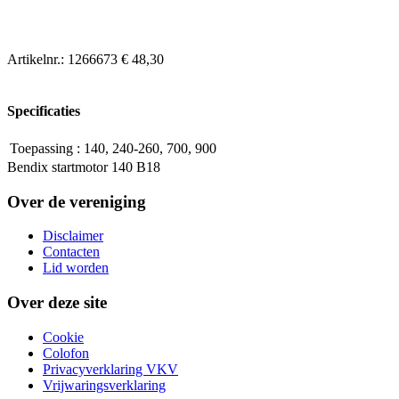
Artikelnr.:
1266673
€ 48,30
Specificaties
Toepassing
:
140, 240-260, 700, 900
Bendix startmotor 140 B18
Over de vereniging
Disclaimer
Contacten
Lid worden
Over deze site
Cookie
Colofon
Privacyverklaring VKV
Vrijwaringsverklaring