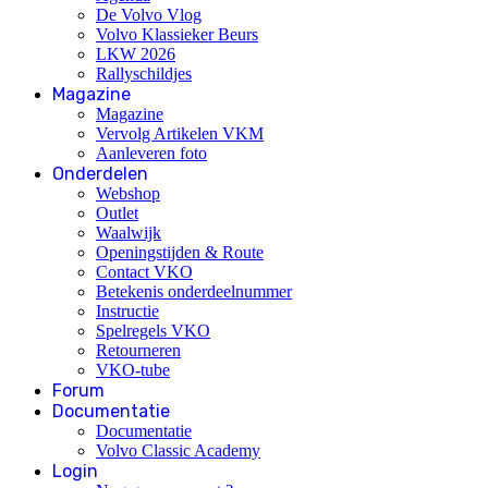
De Volvo Vlog
Volvo Klassieker Beurs
LKW 2026
Rallyschildjes
Magazine
Magazine
Vervolg Artikelen VKM
Aanleveren foto
Onderdelen
Webshop
Outlet
Waalwijk
Openingstijden & Route
Contact VKO
Betekenis onderdeelnummer
Instructie
Spelregels VKO
Retourneren
VKO-tube
Forum
Documentatie
Documentatie
Volvo Classic Academy
Login