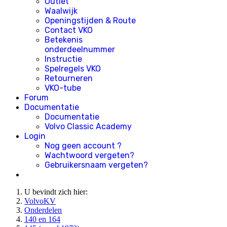
Outlet
Waalwijk
Openingstijden & Route
Contact VKO
Betekenis
onderdeelnummer
Instructie
Spelregels VKO
Retourneren
VKO-tube
Forum
Documentatie
Documentatie
Volvo Classic Academy
Login
Nog geen account ?
Wachtwoord vergeten?
Gebruikersnaam vergeten?
U bevindt zich hier:
VolvoKV
Onderdelen
140 en 164