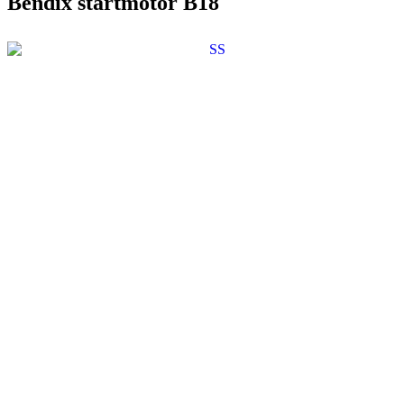
Bendix startmotor B18