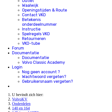
Outlet
Waalwijk
Openingstijden & Route
Contact VKO
Betekenis
onderdeelnummer
Instructie
Spelregels VKO
Retourneren
VKO-tube
Forum
Documentatie
Documentatie
Volvo Classic Academy
Login
Nog geen account ?
Wachtwoord vergeten?
Gebruikersnaam vergeten?
U bevindt zich hier:
VolvoKV
Onderdelen
140 en 164