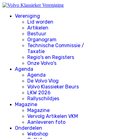
Vereniging
Lid worden
Artikelen
Bestuur
Organogram
Technische Commissie /
Taxatie
Regio's en Registers
Onze Volvo's
Agenda
Agenda
De Volvo Vlog
Volvo Klassieker Beurs
LKW 2026
Rallyschildjes
Magazine
Magazine
Vervolg Artikelen VKM
Aanleveren foto
Onderdelen
Webshop