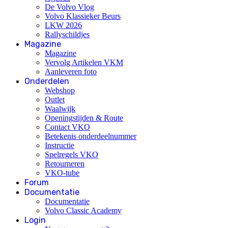
De Volvo Vlog
Volvo Klassieker Beurs
LKW 2026
Rallyschildjes
Magazine
Magazine
Vervolg Artikelen VKM
Aanleveren foto
Onderdelen
Webshop
Outlet
Waalwijk
Openingstijden & Route
Contact VKO
Betekenis onderdeelnummer
Instructie
Spelregels VKO
Retourneren
VKO-tube
Forum
Documentatie
Documentatie
Volvo Classic Academy
Login