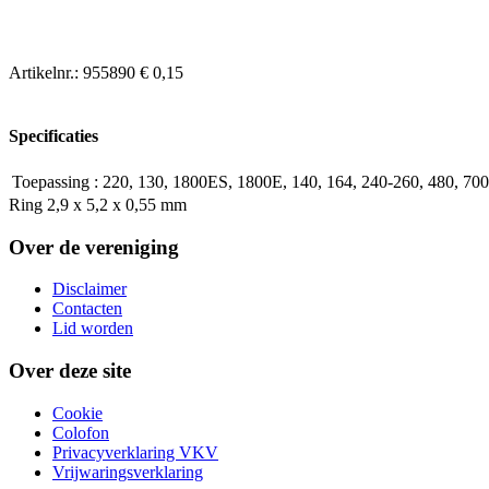
Artikelnr.:
955890
€ 0,15
Specificaties
Toepassing
:
220, 130, 1800ES, 1800E, 140, 164, 240-260, 480, 70
Ring 2,9 x 5,2 x 0,55 mm
Over de vereniging
Disclaimer
Contacten
Lid worden
Over deze site
Cookie
Colofon
Privacyverklaring VKV
Vrijwaringsverklaring