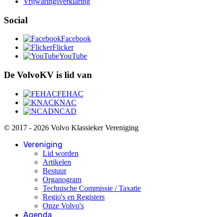
Vrijwaringsverklaring
Social
Facebook
Flicker
YouTube
De VolvoKV is lid van
FEHAC
KNAC
NCAD
© 2017 - 2026 Volvo Klassieker Vereniging
Vereniging
Lid worden
Artikelen
Bestuur
Organogram
Technische Commissie / Taxatie
Regio's en Registers
Onze Volvo's
Agenda