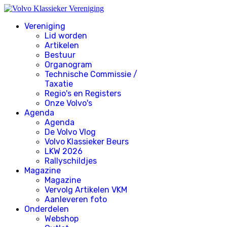
Vereniging
Lid worden
Artikelen
Bestuur
Organogram
Technische Commissie /
Taxatie
Regio's en Registers
Onze Volvo's
Agenda
Agenda
De Volvo Vlog
Volvo Klassieker Beurs
LKW 2026
Rallyschildjes
Magazine
Magazine
Vervolg Artikelen VKM
Aanleveren foto
Onderdelen
Webshop