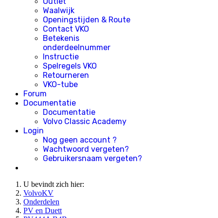
Outlet
Waalwijk
Openingstijden & Route
Contact VKO
Betekenis
onderdeelnummer
Instructie
Spelregels VKO
Retourneren
VKO-tube
Forum
Documentatie
Documentatie
Volvo Classic Academy
Login
Nog geen account ?
Wachtwoord vergeten?
Gebruikersnaam vergeten?
U bevindt zich hier:
VolvoKV
Onderdelen
PV en Duett