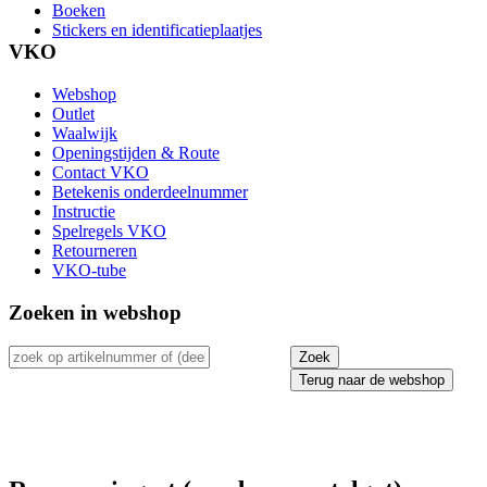
Boeken
Stickers en identificatieplaatjes
VKO
Webshop
Outlet
Waalwijk
Openingstijden & Route
Contact VKO
Betekenis onderdeelnummer
Instructie
Spelregels VKO
Retourneren
VKO-tube
Zoeken in webshop
Terug naar de webshop