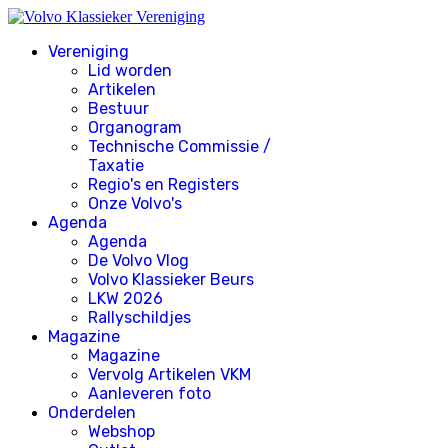
Vereniging
Lid worden
Artikelen
Bestuur
Organogram
Technische Commissie /
Taxatie
Regio's en Registers
Onze Volvo's
Agenda
Agenda
De Volvo Vlog
Volvo Klassieker Beurs
LKW 2026
Rallyschildjes
Magazine
Magazine
Vervolg Artikelen VKM
Aanleveren foto
Onderdelen
Webshop