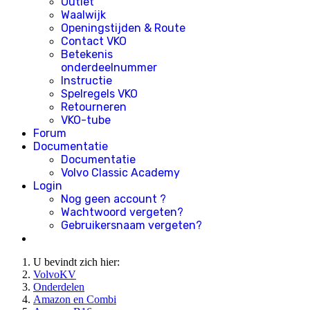
Outlet
Waalwijk
Openingstijden & Route
Contact VKO
Betekenis
onderdeelnummer
Instructie
Spelregels VKO
Retourneren
VKO-tube
Forum
Documentatie
Documentatie
Volvo Classic Academy
Login
Nog geen account ?
Wachtwoord vergeten?
Gebruikersnaam vergeten?
U bevindt zich hier:
VolvoKV
Onderdelen
Amazon en Combi