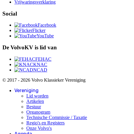
Vrijwaringsverklaring
Social
Facebook
Flicker
YouTube
De VolvoKV is lid van
FEHAC
KNAC
NCAD
© 2017 - 2026 Volvo Klassieker Vereniging
Vereniging
Lid worden
Artikelen
Bestuur
Organogram
Technische Commissie / Taxatie
Regio's en Registers
Onze Volvo's
Agenda