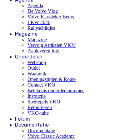
Agenda
De Volvo Vlog
Volvo Klassieker Beurs
LKW 2026
Rallyschildjes
Magazine
Magazine
Vervolg Artikelen VKM
Aanleveren foto
Onderdelen
Webshop
Outlet
Waalwijk
Openingstijden & Route
Contact VKO
Betekenis onderdeelnummer
Instructie
Spelregels VKO
Retourneren
VKO-tube
Forum
Documentatie
Documentatie
Volvo Classic Academy