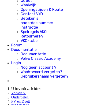
Outlet
Waalwijk
Openingstijden & Route
Contact VKO
Betekenis
onderdeelnummer
Instructie
Spelregels VKO
Retourneren
VKO-tube
Forum
Documentatie
Documentatie
Volvo Classic Academy
Login
Nog geen account ?
Wachtwoord vergeten?
Gebruikersnaam vergeten?
U bevindt zich hier:
VolvoKV
Onderdelen
PV en Duett