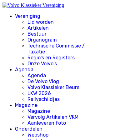
Vereniging
Lid worden
Artikelen
Bestuur
Organogram
Technische Commissie /
Taxatie
Regio's en Registers
Onze Volvo's
Agenda
Agenda
De Volvo Vlog
Volvo Klassieker Beurs
LKW 2026
Rallyschildjes
Magazine
Magazine
Vervolg Artikelen VKM
Aanleveren foto
Onderdelen
Webshop