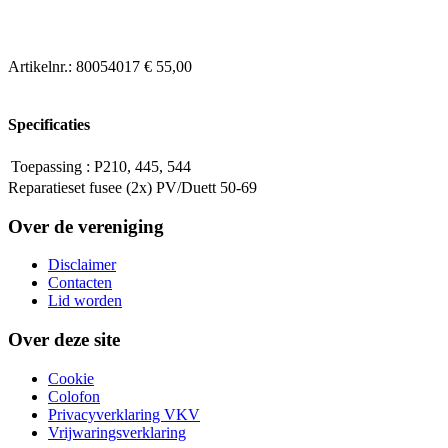
Artikelnr.:
80054017
€ 55,00
Specificaties
Toepassing
:
P210, 445, 544
Reparatieset fusee (2x) PV/Duett 50-69
Over de vereniging
Disclaimer
Contacten
Lid worden
Over deze site
Cookie
Colofon
Privacyverklaring VKV
Vrijwaringsverklaring