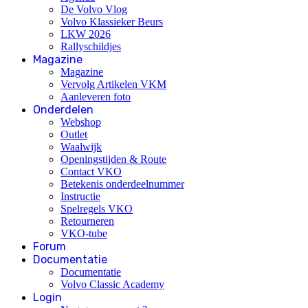
De Volvo Vlog
Volvo Klassieker Beurs
LKW 2026
Rallyschildjes
Magazine
Magazine
Vervolg Artikelen VKM
Aanleveren foto
Onderdelen
Webshop
Outlet
Waalwijk
Openingstijden & Route
Contact VKO
Betekenis onderdeelnummer
Instructie
Spelregels VKO
Retourneren
VKO-tube
Forum
Documentatie
Documentatie
Volvo Classic Academy
Login