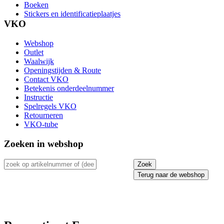
Boeken
Stickers en identificatieplaatjes
VKO
Webshop
Outlet
Waalwijk
Openingstijden & Route
Contact VKO
Betekenis onderdeelnummer
Instructie
Spelregels VKO
Retourneren
VKO-tube
Zoeken in webshop
Terug naar de webshop