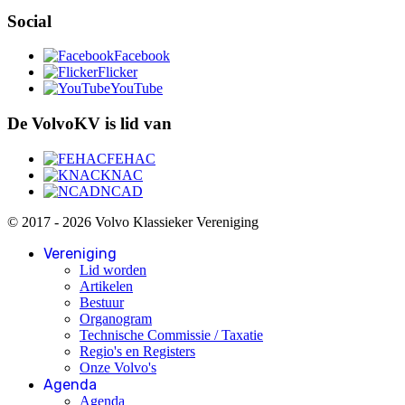
Social
Facebook
Flicker
YouTube
De VolvoKV is lid van
FEHAC
KNAC
NCAD
© 2017 - 2026 Volvo Klassieker Vereniging
Vereniging
Lid worden
Artikelen
Bestuur
Organogram
Technische Commissie / Taxatie
Regio's en Registers
Onze Volvo's
Agenda
Agenda