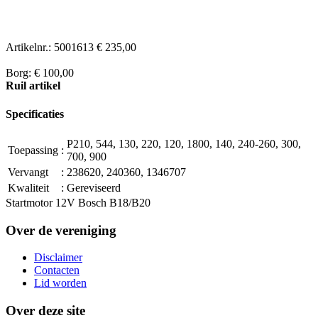
Artikelnr.:
5001613
€ 235,00
Borg: € 100,00
Ruil artikel
Specificaties
P210, 544, 130, 220, 120, 1800, 140, 240-260, 300,
Toepassing
:
700, 900
Vervangt
:
238620, 240360, 1346707
Kwaliteit
:
Gereviseerd
Startmotor 12V Bosch B18/B20
Over de vereniging
Disclaimer
Contacten
Lid worden
Over deze site