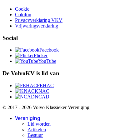
Cookie
Colofon
Privacyverklaring VKV
Vrijwaringsverklaring
Social
Facebook
Flicker
YouTube
De VolvoKV is lid van
FEHAC
KNAC
NCAD
© 2017 - 2026 Volvo Klassieker Vereniging
Vereniging
Lid worden
Artikelen
Bestuur