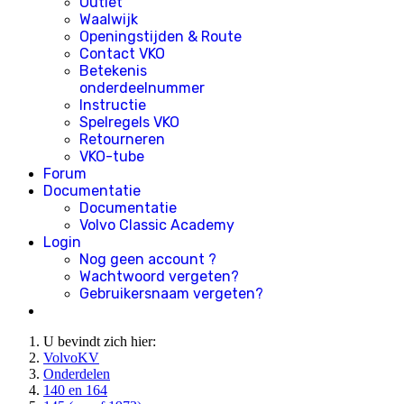
Outlet
Waalwijk
Openingstijden & Route
Contact VKO
Betekenis
onderdeelnummer
Instructie
Spelregels VKO
Retourneren
VKO-tube
Forum
Documentatie
Documentatie
Volvo Classic Academy
Login
Nog geen account ?
Wachtwoord vergeten?
Gebruikersnaam vergeten?
U bevindt zich hier:
VolvoKV
Onderdelen
140 en 164