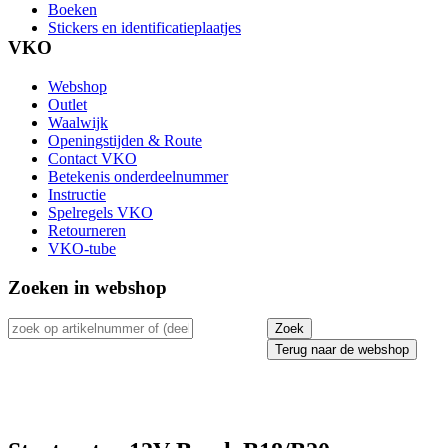
Boeken
Stickers en identificatieplaatjes
VKO
Webshop
Outlet
Waalwijk
Openingstijden & Route
Contact VKO
Betekenis onderdeelnummer
Instructie
Spelregels VKO
Retourneren
VKO-tube
Zoeken in webshop
Terug naar de webshop