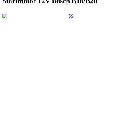
Startmotor 12V Bosch B18/B20