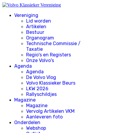
Vereniging
Lid worden
Artikelen
Bestuur
Organogram
Technische Commissie /
Taxatie
Regio's en Registers
Onze Volvo's
Agenda
Agenda
De Volvo Vlog
Volvo Klassieker Beurs
LKW 2026
Rallyschildjes
Magazine
Magazine
Vervolg Artikelen VKM
Aanleveren foto
Onderdelen
Webshop