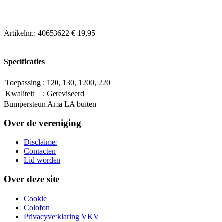
Artikelnr.:
40653622
€ 19,95
Specificaties
Toepassing
:
120, 130, 1200, 220
Kwaliteit
:
Gereviseerd
Bumpersteun Ama LA buiten
Over de vereniging
Disclaimer
Contacten
Lid worden
Over deze site
Cookie
Colofon
Privacyverklaring VKV