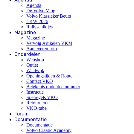
Agenda
De Volvo Vlog
Volvo Klassieker Beurs
LKW 2026
Rallyschildjes
Magazine
Magazine
Vervolg Artikelen VKM
Aanleveren foto
Onderdelen
Webshop
Outlet
Waalwijk
Openingstijden & Route
Contact VKO
Betekenis onderdeelnummer
Instructie
Spelregels VKO
Retourneren
VKO-tube
Forum
Documentatie
Documentatie
Volvo Classic Academy