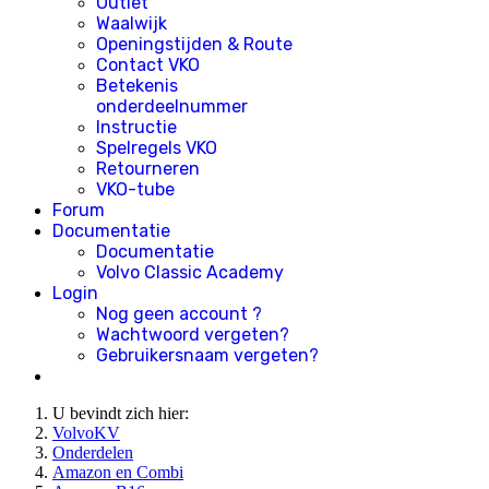
Outlet
Waalwijk
Openingstijden & Route
Contact VKO
Betekenis
onderdeelnummer
Instructie
Spelregels VKO
Retourneren
VKO-tube
Forum
Documentatie
Documentatie
Volvo Classic Academy
Login
Nog geen account ?
Wachtwoord vergeten?
Gebruikersnaam vergeten?
U bevindt zich hier:
VolvoKV
Onderdelen
Amazon en Combi