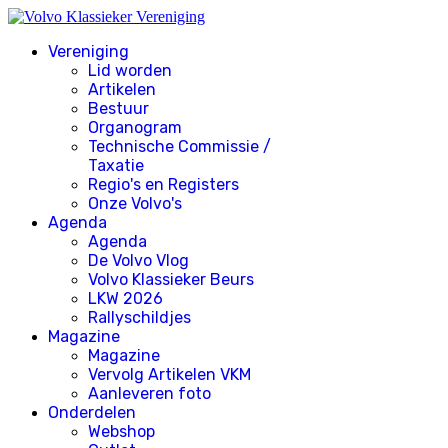
Vereniging
Lid worden
Artikelen
Bestuur
Organogram
Technische Commissie /
Taxatie
Regio's en Registers
Onze Volvo's
Agenda
Agenda
De Volvo Vlog
Volvo Klassieker Beurs
LKW 2026
Rallyschildjes
Magazine
Magazine
Vervolg Artikelen VKM
Aanleveren foto
Onderdelen
Webshop