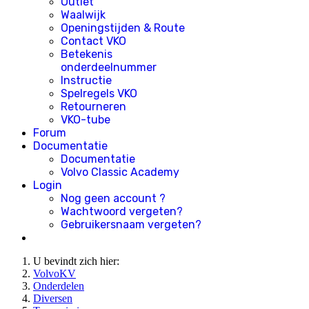
Outlet
Waalwijk
Openingstijden & Route
Contact VKO
Betekenis
onderdeelnummer
Instructie
Spelregels VKO
Retourneren
VKO-tube
Forum
Documentatie
Documentatie
Volvo Classic Academy
Login
Nog geen account ?
Wachtwoord vergeten?
Gebruikersnaam vergeten?
U bevindt zich hier:
VolvoKV
Onderdelen
Diversen