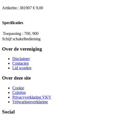
Artikelnr.:
381907
€ 9,00
Specificaties
Toepassing
:
700, 900
Schijf schakelbediening
Over de vereniging
Disclaimer
Contacten
Lid worden
Over deze site
Cookie
Colofon
Privacyverklaring VKV
Vrijwaringsverklaring
Social