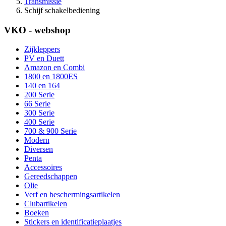
Transmissie
Schijf schakelbediening
VKO - webshop
Zijkleppers
PV en Duett
Amazon en Combi
1800 en 1800ES
140 en 164
200 Serie
66 Serie
300 Serie
400 Serie
700 & 900 Serie
Modern
Diversen
Penta
Accessoires
Gereedschappen
Olie
Verf en beschermingsartikelen
Clubartikelen
Boeken
Stickers en identificatieplaatjes