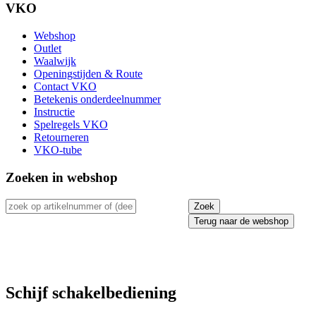
VKO
Webshop
Outlet
Waalwijk
Openingstijden & Route
Contact VKO
Betekenis onderdeelnummer
Instructie
Spelregels VKO
Retourneren
VKO-tube
Zoeken in webshop
Terug naar de webshop
Schijf schakelbediening