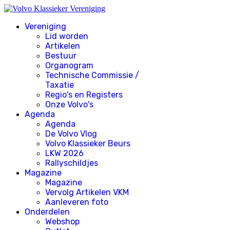
Vereniging
Lid worden
Artikelen
Bestuur
Organogram
Technische Commissie /
Taxatie
Regio's en Registers
Onze Volvo's
Agenda
Agenda
De Volvo Vlog
Volvo Klassieker Beurs
LKW 2026
Rallyschildjes
Magazine
Magazine
Vervolg Artikelen VKM
Aanleveren foto
Onderdelen
Webshop