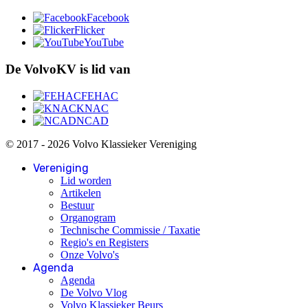
Facebook
Flicker
YouTube
De VolvoKV is lid van
FEHAC
KNAC
NCAD
© 2017 - 2026 Volvo Klassieker Vereniging
Vereniging
Lid worden
Artikelen
Bestuur
Organogram
Technische Commissie / Taxatie
Regio's en Registers
Onze Volvo's
Agenda
Agenda
De Volvo Vlog
Volvo Klassieker Beurs