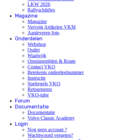
LKW 2026
Rallyschildjes
Magazine
Magazine
Vervolg Artikelen VKM
Aanleveren foto
Onderdelen
Webshop
Outlet
Waalwijk
Openingstijden & Route
Contact VKO
Betekenis onderdeelnummer
Instructie
Spelregels VKO
Retourneren
VKO-tube
Forum
Documentatie
Documentatie
Volvo Classic Academy
Login
Nog geen account ?
Wachtwoord vergeten?