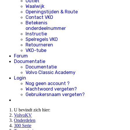
Outlet
Waalwijk
Openingstijden & Route
Contact VKO
Betekenis
onderdeelnummer
Instructie
Spelregels VKO
Retourneren
VKO-tube
Forum
Documentatie
Documentatie
Volvo Classic Academy
Login
Nog geen account ?
Wachtwoord vergeten?
Gebruikersnaam vergeten?
U bevindt zich hier:
VolvoKV
Onderdelen
300 Serie