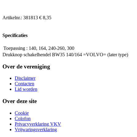
Artikelnr.:
381813
€ 8,35
Specificaties
Toepassing
:
140, 164, 240-260, 300
Drukknop schakelhendel BW35 140/164 =VOLVO= (later type)
Over de vereniging
Disclaimer
Contacten
Lid worden
Over deze site
Cookie
Colofon
Privacyverklaring VKV
Vrijwaringsverklaring