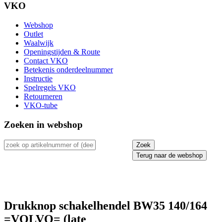
VKO
Webshop
Outlet
Waalwijk
Openingstijden & Route
Contact VKO
Betekenis onderdeelnummer
Instructie
Spelregels VKO
Retourneren
VKO-tube
Zoeken in webshop
Terug naar de webshop
Drukknop schakelhendel BW35 140/164
=VOLVO= (late