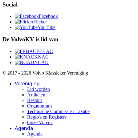
Social
Facebook
Flicker
YouTube
De VolvoKV is lid van
FEHAC
KNAC
NCAD
© 2017 - 2026 Volvo Klassieker Vereniging
Vereniging
Lid worden
Artikelen
Bestuur
Organogram
Technische Commissie / Taxatie
Regio's en Registers
Onze Volvo's
Agenda
Agenda