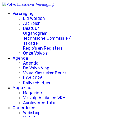
Vereniging
Lid worden
Artikelen
Bestuur
Organogram
Technische Commissie /
Taxatie
Regio's en Registers
Onze Volvo's
Agenda
Agenda
De Volvo Vlog
Volvo Klassieker Beurs
LKW 2026
Rallyschildjes
Magazine
Magazine
Vervolg Artikelen VKM
Aanleveren foto
Onderdelen
Webshop