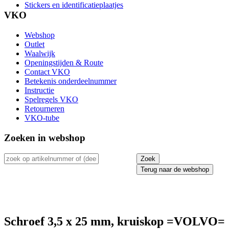
Stickers en identificatieplaatjes
VKO
Webshop
Outlet
Waalwijk
Openingstijden & Route
Contact VKO
Betekenis onderdeelnummer
Instructie
Spelregels VKO
Retourneren
VKO-tube
Zoeken in webshop
Terug naar de webshop
Schroef 3,5 x 25 mm, kruiskop =VOLVO=