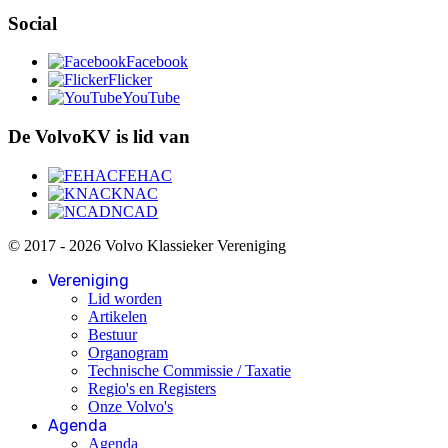
Social
Facebook
Flicker
YouTube
De VolvoKV is lid van
FEHAC
KNAC
NCAD
© 2017 - 2026 Volvo Klassieker Vereniging
Vereniging
Lid worden
Artikelen
Bestuur
Organogram
Technische Commissie / Taxatie
Regio's en Registers
Onze Volvo's
Agenda
Agenda