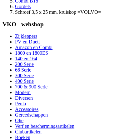
Combi B18
Gordels
Schroef 3,5 x 25 mm, kruiskop =VOLVO=
VKO - webshop
Zijkleppers
PV en Duett
Amazon en Combi
1800 en 1800ES
140 en 164
200 Serie
66 Serie
300 Serie
400 Serie
700 & 900 Serie
Modern
Diversen
Penta
Accessoires
Gereedschappen
Olie
Verf en beschermingsartikelen
Clubartikelen
Boeken