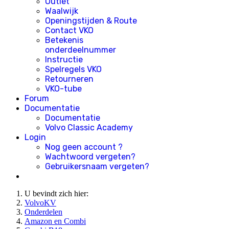
Outlet
Waalwijk
Openingstijden & Route
Contact VKO
Betekenis
onderdeelnummer
Instructie
Spelregels VKO
Retourneren
VKO-tube
Forum
Documentatie
Documentatie
Volvo Classic Academy
Login
Nog geen account ?
Wachtwoord vergeten?
Gebruikersnaam vergeten?
U bevindt zich hier:
VolvoKV
Onderdelen
Amazon en Combi