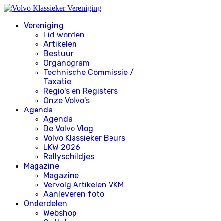
Vereniging
Lid worden
Artikelen
Bestuur
Organogram
Technische Commissie /
Taxatie
Regio's en Registers
Onze Volvo's
Agenda
Agenda
De Volvo Vlog
Volvo Klassieker Beurs
LKW 2026
Rallyschildjes
Magazine
Magazine
Vervolg Artikelen VKM
Aanleveren foto
Onderdelen
Webshop