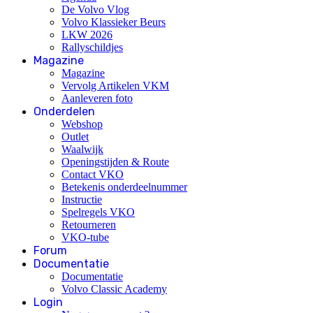
De Volvo Vlog
Volvo Klassieker Beurs
LKW 2026
Rallyschildjes
Magazine
Magazine
Vervolg Artikelen VKM
Aanleveren foto
Onderdelen
Webshop
Outlet
Waalwijk
Openingstijden & Route
Contact VKO
Betekenis onderdeelnummer
Instructie
Spelregels VKO
Retourneren
VKO-tube
Forum
Documentatie
Documentatie
Volvo Classic Academy
Login