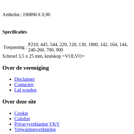
Artikelnr.:
190896
€ 0,90
Specificaties
P210, 445, 544, 220, 120, 130, 1800, 142, 164, 144,
Toepassing
:
240-260, 700, 900
Schroef 3,5 x 25 mm, kruiskop =VOLVO=
Over de vereniging
Disclaimer
Contacten
Lid worden
Over deze site
Cookie
Colofon
Privacyverklaring VKV
Vrijwaringsverklaring