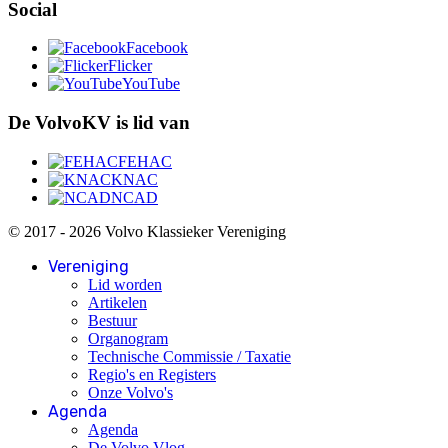
Social
Facebook
Flicker
YouTube
De VolvoKV is lid van
FEHAC
KNAC
NCAD
© 2017 - 2026 Volvo Klassieker Vereniging
Vereniging
Lid worden
Artikelen
Bestuur
Organogram
Technische Commissie / Taxatie
Regio's en Registers
Onze Volvo's
Agenda
Agenda
De Volvo Vlog