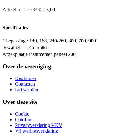
Artikelnr.:
1210690
€ 3,00
Specificaties
Toepassing
:
140, 164, 240-260, 300, 700, 900
Kwaliteit
:
Gebruikt
Afdekplaatje instumenten paneel 200
Over de vereniging
Disclaimer
Contacten
Lid worden
Over deze site
Cookie
Colofon
Privacyverklaring VKV
Vrijwaringsverklaring