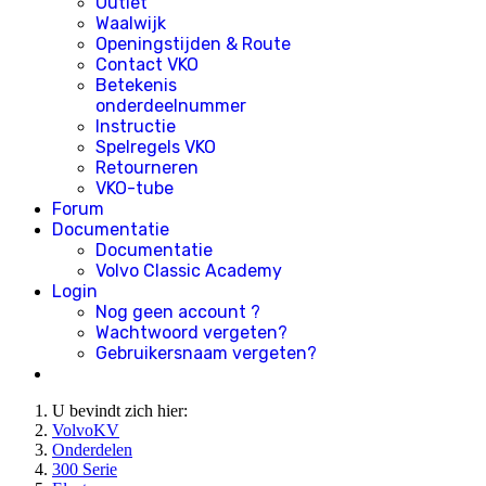
Outlet
Waalwijk
Openingstijden & Route
Contact VKO
Betekenis
onderdeelnummer
Instructie
Spelregels VKO
Retourneren
VKO-tube
Forum
Documentatie
Documentatie
Volvo Classic Academy
Login
Nog geen account ?
Wachtwoord vergeten?
Gebruikersnaam vergeten?
U bevindt zich hier:
VolvoKV
Onderdelen
300 Serie