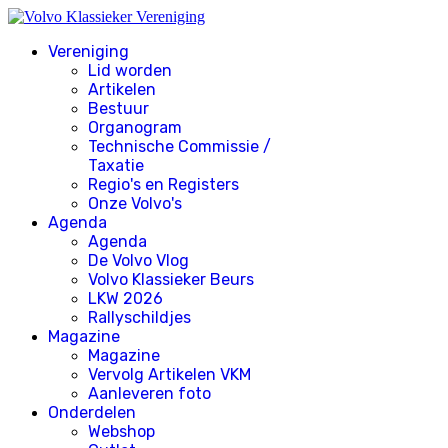
Vereniging
Lid worden
Artikelen
Bestuur
Organogram
Technische Commissie /
Taxatie
Regio's en Registers
Onze Volvo's
Agenda
Agenda
De Volvo Vlog
Volvo Klassieker Beurs
LKW 2026
Rallyschildjes
Magazine
Magazine
Vervolg Artikelen VKM
Aanleveren foto
Onderdelen
Webshop