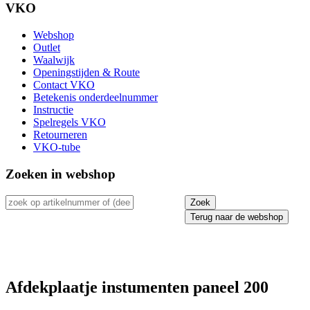
VKO
Webshop
Outlet
Waalwijk
Openingstijden & Route
Contact VKO
Betekenis onderdeelnummer
Instructie
Spelregels VKO
Retourneren
VKO-tube
Zoeken in webshop
Terug naar de webshop
Afdekplaatje instumenten paneel 200