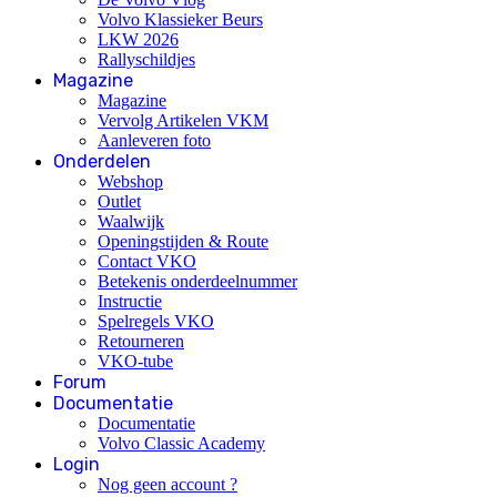
Volvo Klassieker Beurs
LKW 2026
Rallyschildjes
Magazine
Magazine
Vervolg Artikelen VKM
Aanleveren foto
Onderdelen
Webshop
Outlet
Waalwijk
Openingstijden & Route
Contact VKO
Betekenis onderdeelnummer
Instructie
Spelregels VKO
Retourneren
VKO-tube
Forum
Documentatie
Documentatie
Volvo Classic Academy
Login
Nog geen account ?