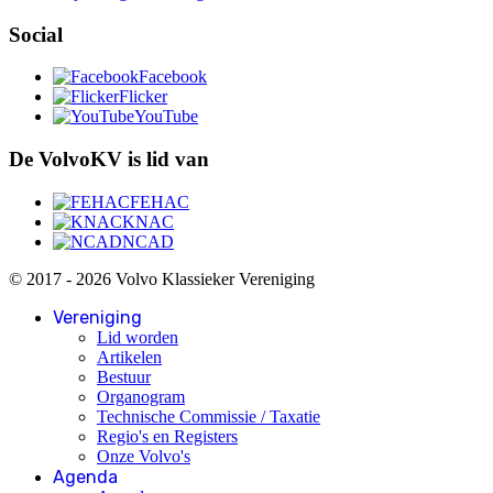
Social
Facebook
Flicker
YouTube
De VolvoKV is lid van
FEHAC
KNAC
NCAD
© 2017 - 2026 Volvo Klassieker Vereniging
Vereniging
Lid worden
Artikelen
Bestuur
Organogram
Technische Commissie / Taxatie
Regio's en Registers
Onze Volvo's
Agenda