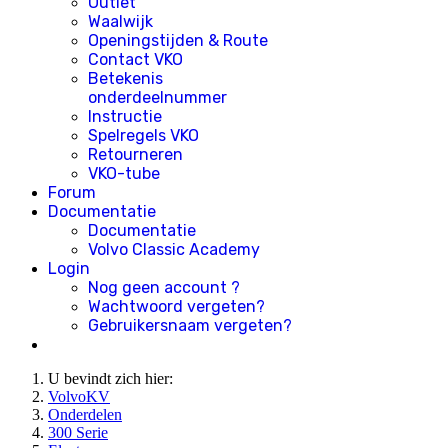
Outlet
Waalwijk
Openingstijden & Route
Contact VKO
Betekenis
onderdeelnummer
Instructie
Spelregels VKO
Retourneren
VKO-tube
Forum
Documentatie
Documentatie
Volvo Classic Academy
Login
Nog geen account ?
Wachtwoord vergeten?
Gebruikersnaam vergeten?
U bevindt zich hier:
VolvoKV
Onderdelen
300 Serie