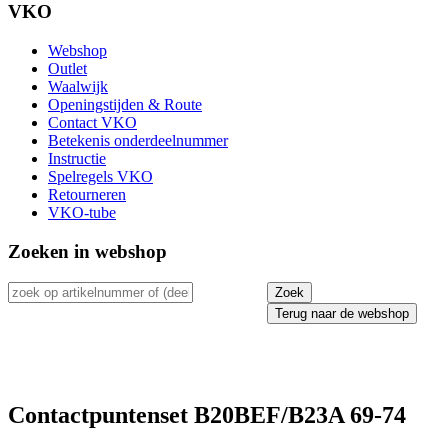
VKO
Webshop
Outlet
Waalwijk
Openingstijden & Route
Contact VKO
Betekenis onderdeelnummer
Instructie
Spelregels VKO
Retourneren
VKO-tube
Zoeken in webshop
Terug naar de webshop
Contactpuntenset B20BEF/B23A 69-74