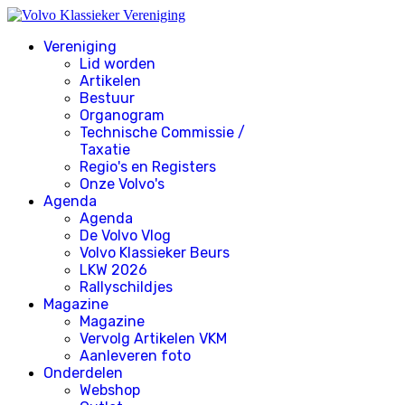
Vereniging
Lid worden
Artikelen
Bestuur
Organogram
Technische Commissie /
Taxatie
Regio's en Registers
Onze Volvo's
Agenda
Agenda
De Volvo Vlog
Volvo Klassieker Beurs
LKW 2026
Rallyschildjes
Magazine
Magazine
Vervolg Artikelen VKM
Aanleveren foto
Onderdelen
Webshop