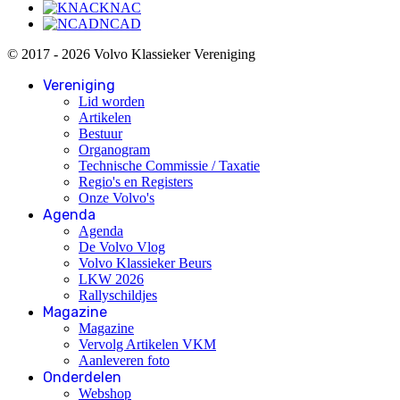
KNAC
NCAD
© 2017 - 2026 Volvo Klassieker Vereniging
Vereniging
Lid worden
Artikelen
Bestuur
Organogram
Technische Commissie / Taxatie
Regio's en Registers
Onze Volvo's
Agenda
Agenda
De Volvo Vlog
Volvo Klassieker Beurs
LKW 2026
Rallyschildjes
Magazine
Magazine
Vervolg Artikelen VKM
Aanleveren foto
Onderdelen
Webshop