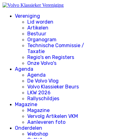
Vereniging
Lid worden
Artikelen
Bestuur
Organogram
Technische Commissie /
Taxatie
Regio's en Registers
Onze Volvo's
Agenda
Agenda
De Volvo Vlog
Volvo Klassieker Beurs
LKW 2026
Rallyschildjes
Magazine
Magazine
Vervolg Artikelen VKM
Aanleveren foto
Onderdelen
Webshop