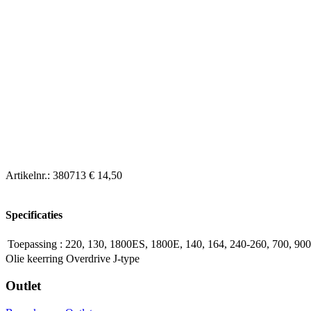
Artikelnr.:
380713
€ 14,50
Specificaties
Toepassing
:
220, 130, 1800ES, 1800E, 140, 164, 240-260, 700, 900
Olie keerring Overdrive J-type
Outlet