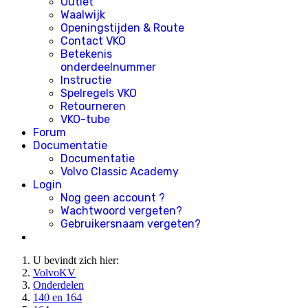
Outlet
Waalwijk
Openingstijden & Route
Contact VKO
Betekenis
onderdeelnummer
Instructie
Spelregels VKO
Retourneren
VKO-tube
Forum
Documentatie
Documentatie
Volvo Classic Academy
Login
Nog geen account ?
Wachtwoord vergeten?
Gebruikersnaam vergeten?
U bevindt zich hier:
VolvoKV
Onderdelen
140 en 164