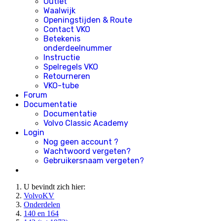
Outlet
Waalwijk
Openingstijden & Route
Contact VKO
Betekenis
onderdeelnummer
Instructie
Spelregels VKO
Retourneren
VKO-tube
Forum
Documentatie
Documentatie
Volvo Classic Academy
Login
Nog geen account ?
Wachtwoord vergeten?
Gebruikersnaam vergeten?
U bevindt zich hier:
VolvoKV
Onderdelen
140 en 164