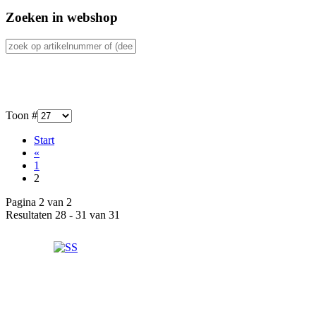
Zoeken in webshop
Toon #
Start
«
1
2
Pagina 2 van 2
Resultaten 28 - 31 van 31