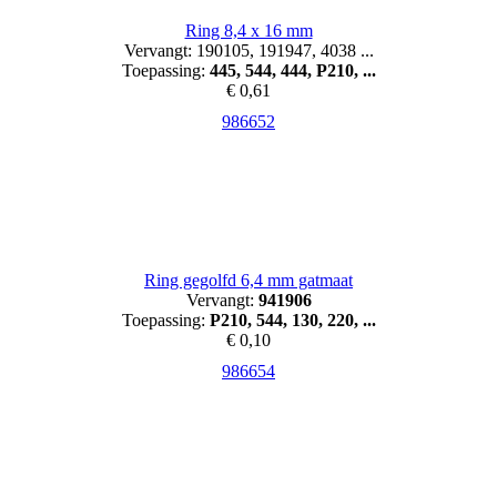
Ring 8,4 x 16 mm
Vervangt: 190105, 191947, 4038 ...
Toepassing:
445, 544, 444, P210, ...
€ 0,61
986652
Ring gegolfd 6,4 mm gatmaat
Vervangt:
941906
Toepassing:
P210, 544, 130, 220, ...
€ 0,10
986654