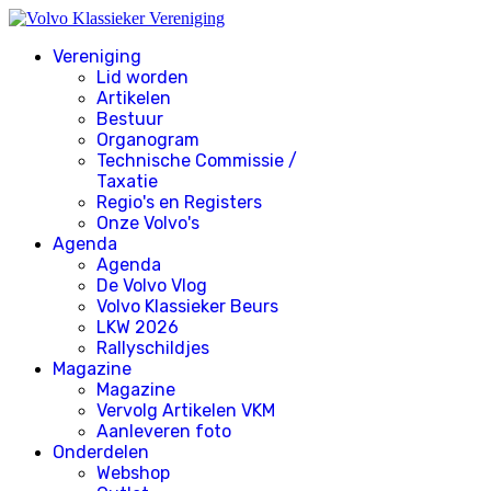
Vereniging
Lid worden
Artikelen
Bestuur
Organogram
Technische Commissie /
Taxatie
Regio's en Registers
Onze Volvo's
Agenda
Agenda
De Volvo Vlog
Volvo Klassieker Beurs
LKW 2026
Rallyschildjes
Magazine
Magazine
Vervolg Artikelen VKM
Aanleveren foto
Onderdelen
Webshop