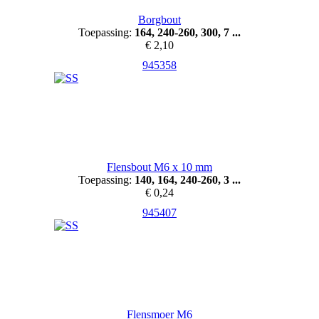
Borgbout
Toepassing:
164, 240-260, 300, 7 ...
€ 2,10
945358
Flensbout M6 x 10 mm
Toepassing:
140, 164, 240-260, 3 ...
€ 0,24
945407
Flensmoer M6