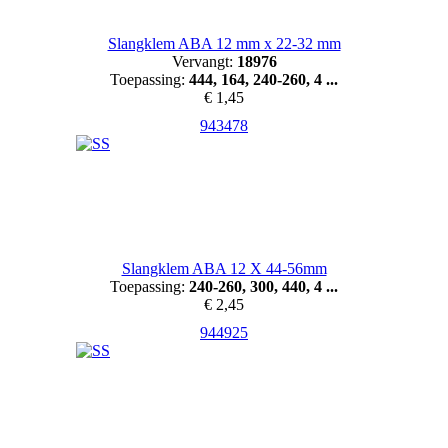
Slangklem ABA 12 mm x 22-32 mm
Vervangt:
18976
Toepassing:
444, 164, 240-260, 4 ...
€ 1,45
943478
Slangklem ABA 12 X 44-56mm
Toepassing:
240-260, 300, 440, 4 ...
€ 2,45
944925