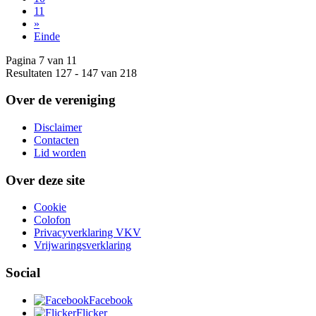
11
»
Einde
Pagina 7 van 11
Resultaten 127 - 147 van 218
Over de vereniging
Disclaimer
Contacten
Lid worden
Over deze site
Cookie
Colofon
Privacyverklaring VKV
Vrijwaringsverklaring
Social
Facebook
Flicker