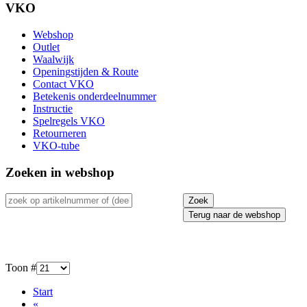
VKO
Webshop
Outlet
Waalwijk
Openingstijden & Route
Contact VKO
Betekenis onderdeelnummer
Instructie
Spelregels VKO
Retourneren
VKO-tube
Zoeken in webshop
Terug naar de webshop
Toon #
Start
«