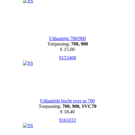
Uitlaatpijp 700/900
Toepassing:
700, 900
€ 15,00
9155408
Uitlaatpijp bocht over as 700
Toepassing:
700, 900, SVC70
€ 18,40
9161033