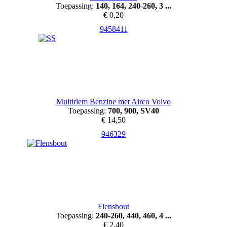
Toepassing:
140, 164, 240-260, 3 ...
€ 0,20
9458411
Multiriem Benzine met Airco Volvo
Toepassing:
700, 900, SV40
€ 14,50
946329
Flensbout
Toepassing:
240-260, 440, 460, 4 ...
€ 2,40