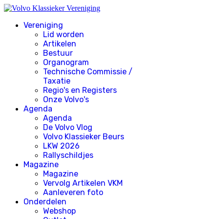
Vereniging
Lid worden
Artikelen
Bestuur
Organogram
Technische Commissie /
Taxatie
Regio's en Registers
Onze Volvo's
Agenda
Agenda
De Volvo Vlog
Volvo Klassieker Beurs
LKW 2026
Rallyschildjes
Magazine
Magazine
Vervolg Artikelen VKM
Aanleveren foto
Onderdelen
Webshop