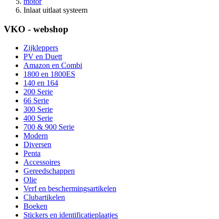
motor
Inlaat uitlaat systeem
VKO - webshop
Zijkleppers
PV en Duett
Amazon en Combi
1800 en 1800ES
140 en 164
200 Serie
66 Serie
300 Serie
400 Serie
700 & 900 Serie
Modern
Diversen
Penta
Accessoires
Gereedschappen
Olie
Verf en beschermingsartikelen
Clubartikelen
Boeken
Stickers en identificatieplaatjes