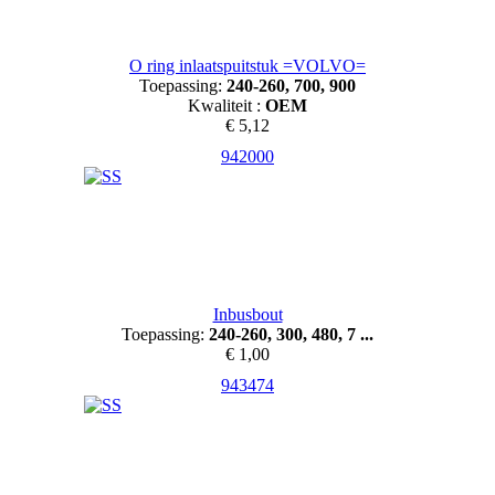
O ring inlaatspuitstuk =VOLVO=
Toepassing:
240-260, 700, 900
Kwaliteit :
OEM
€ 5,12
942000
Inbusbout
Toepassing:
240-260, 300, 480, 7 ...
€ 1,00
943474