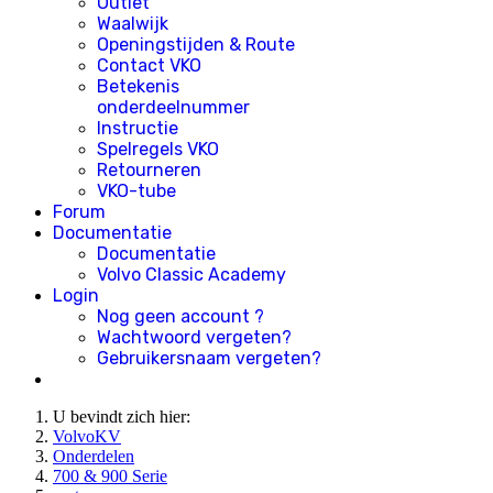
Outlet
Waalwijk
Openingstijden & Route
Contact VKO
Betekenis
onderdeelnummer
Instructie
Spelregels VKO
Retourneren
VKO-tube
Forum
Documentatie
Documentatie
Volvo Classic Academy
Login
Nog geen account ?
Wachtwoord vergeten?
Gebruikersnaam vergeten?
U bevindt zich hier:
VolvoKV
Onderdelen
700 & 900 Serie