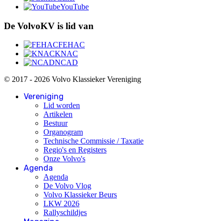
YouTube
De VolvoKV is lid van
FEHAC
KNAC
NCAD
© 2017 - 2026 Volvo Klassieker Vereniging
Vereniging
Lid worden
Artikelen
Bestuur
Organogram
Technische Commissie / Taxatie
Regio's en Registers
Onze Volvo's
Agenda
Agenda
De Volvo Vlog
Volvo Klassieker Beurs
LKW 2026
Rallyschildjes