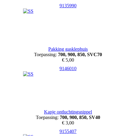
9135990
Pakking gasklephuis
Toepassing:
700, 900, 850, SVC70
€ 5,00
9146010
Kapje ontluchtingsnippel
Toepassing:
700, 900, 850, SV40
€ 3,00
9155407