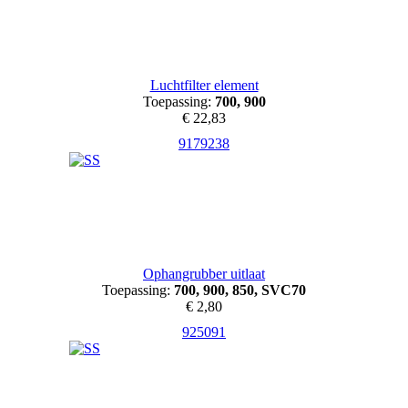
Luchtfilter element
Toepassing:
700, 900
€ 22,83
9179238
Ophangrubber uitlaat
Toepassing:
700, 900, 850, SVC70
€ 2,80
925091